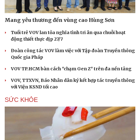
Mang yêu thương đến vùng cao Hùng Sơn
Tuổi trẻ VOV lan tỏa nghĩa tình tri ân qua chuỗi hoạt
động thiết thực dịp 27/7
Đoàn công tác VOV làm việc với Tập đoàn Truyền thông
Quốc gia Pháp
VOV TP.HCM bàn cách "chạm Gen Z" trên đa nền tảng
VOV, TTXVN, Báo Nhân dân ký kết hợp tác truyền thông
với Viện KSND tối cao
SỨC KHỎE