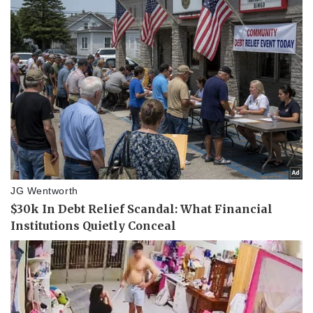
Pháp luật
Quân sự - Quốc phòng