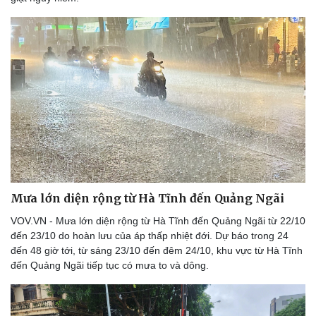
Mưa lớn diện rộng từ Hà Tĩnh đến Quảng Ngãi
VOV.VN - Mưa lớn diện rộng từ Hà Tĩnh đến Quảng Ngãi từ 22/10
đến 23/10 do hoàn lưu của áp thấp nhiệt đới. Dự báo trong 24
đến 48 giờ tới, từ sáng 23/10 đến đêm 24/10, khu vực từ Hà Tĩnh
đến Quảng Ngãi tiếp tục có mưa to và dông.