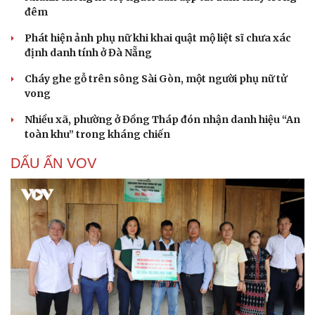
đêm
Phát hiện ảnh phụ nữ khi khai quật mộ liệt sĩ chưa xác
định danh tính ở Đà Nẵng
Cháy ghe gỗ trên sông Sài Gòn, một người phụ nữ tử
vong
Nhiều xã, phường ở Đồng Tháp đón nhận danh hiệu “An
toàn khu” trong kháng chiến
DẤU ẤN VOV