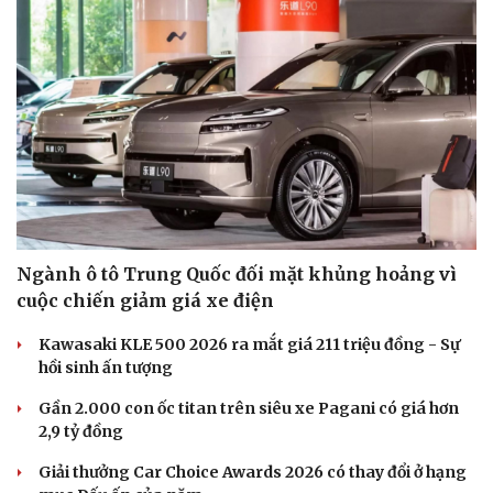
Ngành ô tô Trung Quốc đối mặt khủng hoảng vì
cuộc chiến giảm giá xe điện
Kawasaki KLE 500 2026 ra mắt giá 211 triệu đồng - Sự
hồi sinh ấn tượng
Gần 2.000 con ốc titan trên siêu xe Pagani có giá hơn
2,9 tỷ đồng
Giải thưởng Car Choice Awards 2026 có thay đổi ở hạng