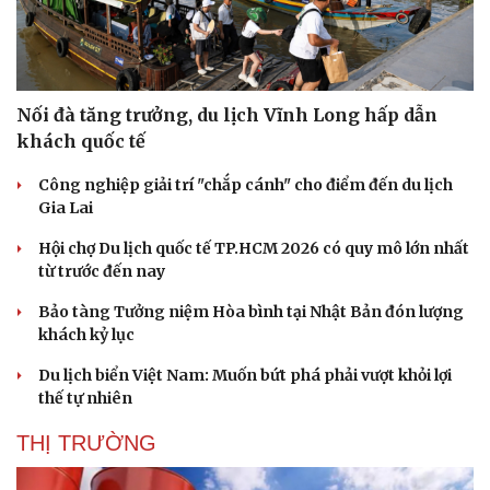
Nối đà tăng trưởng, du lịch Vĩnh Long hấp dẫn
khách quốc tế
Công nghiệp giải trí "chắp cánh" cho điểm đến du lịch
Gia Lai
Hội chợ Du lịch quốc tế TP.HCM 2026 có quy mô lớn nhất
từ trước đến nay
Bảo tàng Tưởng niệm Hòa bình tại Nhật Bản đón lượng
khách kỷ lục
Du lịch biển Việt Nam: Muốn bứt phá phải vượt khỏi lợi
thế tự nhiên
THỊ TRƯỜNG