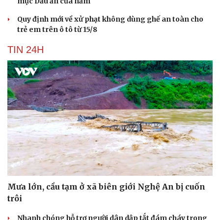
mục Dấu ấn của năm
Quy định mới về xử phạt không dùng ghế an toàn cho
trẻ em trên ô tô từ 15/8
TIN 24H
Mưa lớn, cầu tạm ở xã biên giới Nghệ An bị cuốn
trôi
Cải chính
Nhanh chóng hỗ trợ người dân dập tắt đám cháy trong