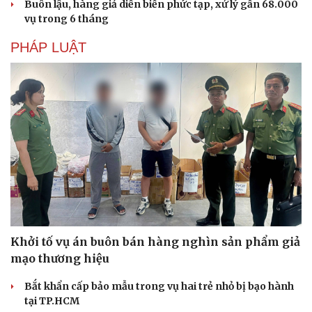
Buôn lậu, hàng giả diễn biến phức tạp, xử lý gần 68.000
vụ trong 6 tháng
PHÁP LUẬT
Khởi tố vụ án buôn bán hàng nghìn sản phẩm giả
mạo thương hiệu
Bắt khẩn cấp bảo mẫu trong vụ hai trẻ nhỏ bị bạo hành
tại TP.HCM