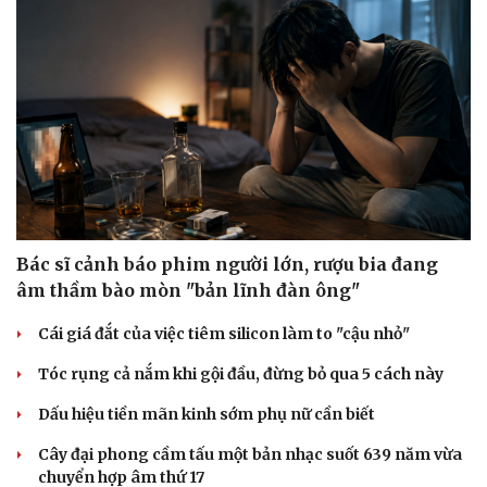
Bác sĩ cảnh báo phim người lớn, rượu bia đang
âm thầm bào mòn "bản lĩnh đàn ông"
Cái giá đắt của việc tiêm silicon làm to "cậu nhỏ"
Tóc rụng cả nắm khi gội đầu, đừng bỏ qua 5 cách này
Dấu hiệu tiền mãn kinh sớm phụ nữ cần biết
Cây đại phong cầm tấu một bản nhạc suốt 639 năm vừa
chuyển hợp âm thứ 17