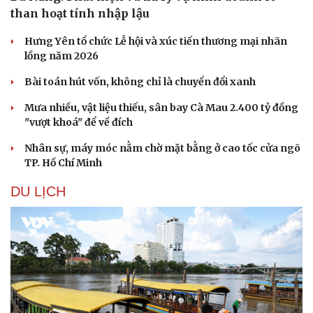
than hoạt tính nhập lậu
Hưng Yên tổ chức Lễ hội và xúc tiến thương mại nhãn
lồng năm 2026
Bài toán hút vốn, không chỉ là chuyển đổi xanh
Mưa nhiều, vật liệu thiếu, sân bay Cà Mau 2.400 tỷ đồng
"vượt khoá" để về đích
Nhân sự, máy móc nằm chờ mặt bằng ở cao tốc cửa ngõ
TP. Hồ Chí Minh
DU LỊCH