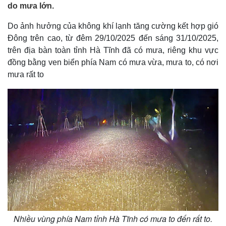
do mưa lớn.
Do ảnh hưởng của không khí lạnh tăng cường kết hợp gió
Đông trên cao, từ đêm 29/10/2025 đến sáng 31/10/2025,
trên địa bàn toàn tỉnh Hà Tĩnh đã có mưa, riêng khu vực
đồng bằng ven biển phía Nam có mưa vừa, mưa to, có nơi
mưa rất to
Nhiều vùng phía Nam tỉnh Hà Tĩnh có mưa to đến rất to.