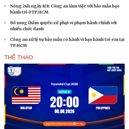
Nóng 24h ngày 8/8: Công an làm việc với bảo mẫu bạo
hành trẻ ở TP.HCM
Bổ sung thẩm quyền xử phạt vi phạm hành chính với
nhiều chức danh
Công an xử lý vụ bảo mẫu có hành vi bạo hành trẻ em tại
TP.HCM
THỂ THAO