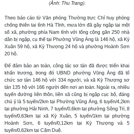
(Ảnh: Thu Trang).
Theo báo cáo từ Văn phòng Thường trực Chỉ huy phòng
chống thiên tai tỉnh Hà Tĩnh, mưa lớn đã gây ngập tại một
số xã, phường phía Nam tỉnh với tổng cộng gần 250 nhà
dân bị ngập, cụ thể tại Phường Vũng Áng là 146 hộ, xã Kỳ
Xuân 59 hộ, xã Kỳ Thượng 24 hộ và phường Hoành Sơn
20 hộ.
Để đảm bảo an toàn, công tác sơ tán đã được triển khai
khẩn trương, trong đó UBND phường Vũng Áng đã tổ
chức sơ tán 146 hộ với 334 người, và xã Kỳ Thượng sơ
tán 135 hộ với 166 người đến nơi an toàn. Ngoài ra, nhiều
tuyến đường liên thôn, liên xã cũng bị ngập cục bộ, đáng
chú ý là 5 tuyến/2km tại Phường Vũng Áng, 6 tuyến/4,2km
tại phường Hải Ninh, 7 tuyến/0,6km tại phường Sông Trí, 8
tuyến/0,63km tại xã Kỳ Xuân, 5 tuyến/1km tại phường
Hoành Sơn, 6 tuyến/0,12km tại Kỳ Thượng và 5
tuyến/0,62km tại Cẩm Duệ.