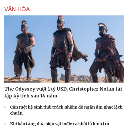
VĂN HÓA
The Odyssey vượt 1 tỷ USD, Christopher Nolan tái
lập kỳ tích sau 14 năm
Cần một hệ sinh thái trách nhiệm để ngăn âm nhạc lệch
chuẩn
Khi bảo tàng đưa hiện vật bước ra khỏi tủ kính trò