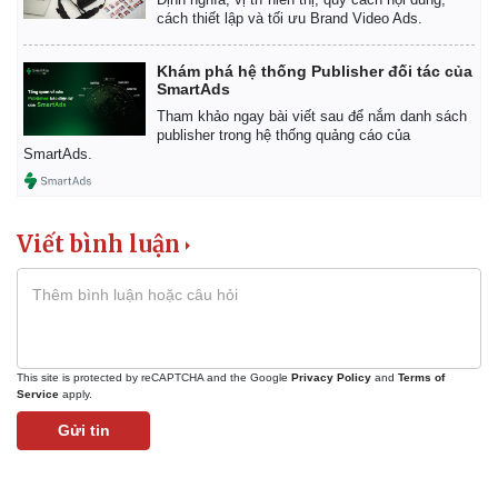
Giá cà phê
cách thiết lập và tối ưu Brand Video Ads.
Khám phá hệ thống Publisher đối tác của
SmartAds
Tham khảo ngay bài viết sau để nắm danh sách
publisher trong hệ thống quảng cáo của
SmartAds.
Viết bình luận
This site is protected by reCAPTCHA and the Google
Privacy Policy
and
Terms of
Service
apply.
Gửi tin