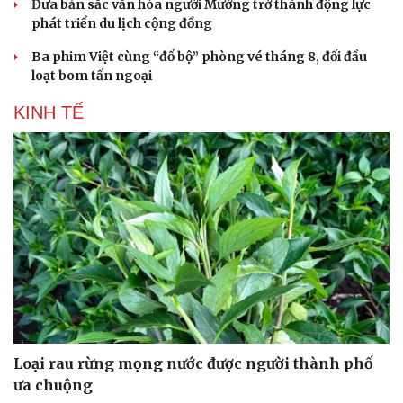
Đưa bản sắc văn hóa người Mường trở thành động lực
phát triển du lịch cộng đồng
Ba phim Việt cùng “đổ bộ” phòng vé tháng 8, đối đầu
loạt bom tấn ngoại
KINH TẾ
Loại rau rừng mọng nước được người thành phố
ưa chuộng