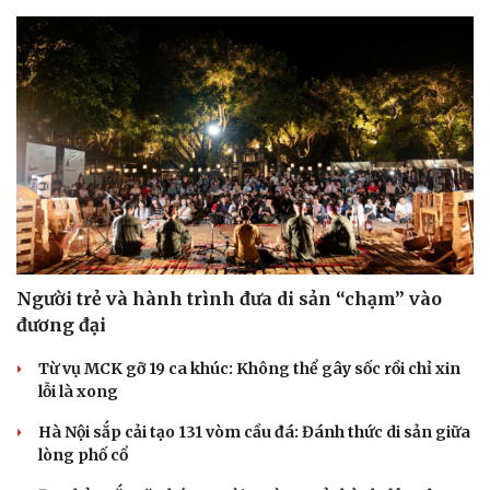
Người trẻ và hành trình đưa di sản “chạm” vào
đương đại
Từ vụ MCK gỡ 19 ca khúc: Không thể gây sốc rồi chỉ xin
lỗi là xong
Hà Nội sắp cải tạo 131 vòm cầu đá: Đánh thức di sản giữa
lòng phố cổ