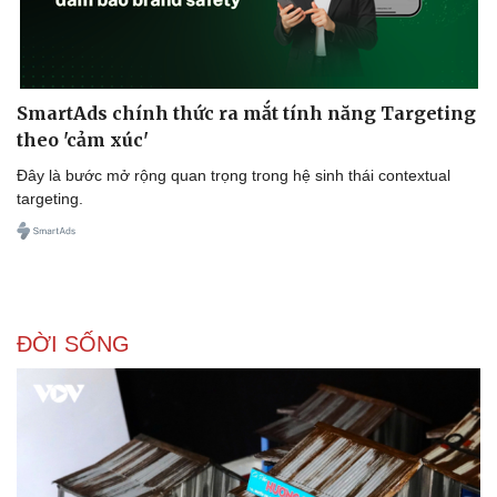
SmartAds chính thức ra mắt tính năng Targeting
theo 'cảm xúc'
Đây là bước mở rộng quan trọng trong hệ sinh thái contextual
targeting.
ĐỜI SỐNG