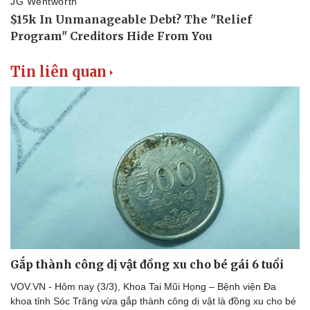
Tin liên quan
Gắp thành công dị vật đồng xu cho bé gái 6 tuổi
VOV.VN - Hôm nay (3/3), Khoa Tai Mũi Họng – Bệnh viện Đa
khoa tỉnh Sóc Trăng vừa gắp thành công dị vật là đồng xu cho bé