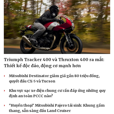
Hạt giống tâm hồn
Triumph Tracker 400 và Thruxton 400 ra mắt:
Thiết kế độc đáo, động cơ mạnh hơn
Mitsubishi Destinator giảm giá gần 80 triệu đồng,
quyết đấu CX-5 và Tucson
Khu vực sạc xe điện chung cư cần đáp ứng những quy
định an toàn PCCC nào?
"Huyền thoại" Mitsubishi Pajero tái sinh: Khung gầm
thang, sẵn sàng đấu Land Cruiser