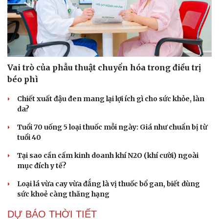
Vai trò của phẫu thuật chuyển hóa trong điều trị
béo phì
Chiết xuất đậu đen mang lại lợi ích gì cho sức khỏe, làn
da?
Tuổi 70 uống 5 loại thuốc mỗi ngày: Giá như chuẩn bị từ
tuổi 40
Tại sao cần cấm kinh doanh khí N2O (khí cười) ngoài
mục đích y tế?
Loại lá vừa cay vừa đắng là vị thuốc bổ gan, biết dùng
sức khoẻ càng thăng hạng
DỰ BÁO THỜI TIẾT