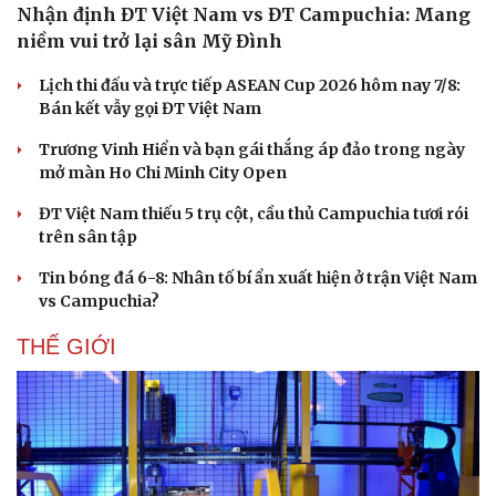
Nhận định ĐT Việt Nam vs ĐT Campuchia: Mang
niềm vui trở lại sân Mỹ Đình
Lịch thi đấu và trực tiếp ASEAN Cup 2026 hôm nay 7/8:
Bán kết vẫy gọi ĐT Việt Nam
Trương Vinh Hiển và bạn gái thắng áp đảo trong ngày
mở màn Ho Chi Minh City Open
ĐT Việt Nam thiếu 5 trụ cột, cầu thủ Campuchia tươi rói
trên sân tập
Tin bóng đá 6-8: Nhân tố bí ẩn xuất hiện ở trận Việt Nam
vs Campuchia?
THẾ GIỚI