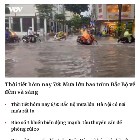
Thời tiết hôm nay 7/8: Mưa lớn bao trùm Bắc Bộ về
đêm và sáng
Thời tiết hôm nay 6/8: Bắc Bộ mưa lớn, Hà Nội có nơi
mưa rất to
Bão số 3 khiến biển động mạnh, tàu thuyền cần đề
phòng rủi ro