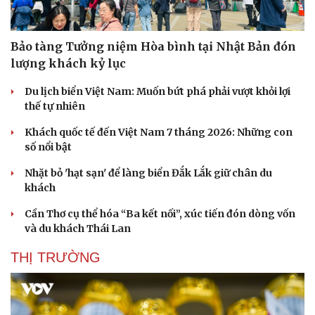
Bảo tàng Tưởng niệm Hòa bình tại Nhật Bản đón
lượng khách kỷ lục
Du lịch biển Việt Nam: Muốn bứt phá phải vượt khỏi lợi
thế tự nhiên
Khách quốc tế đến Việt Nam 7 tháng 2026: Những con
số nổi bật
Nhặt bỏ 'hạt sạn' để làng biển Đắk Lắk giữ chân du
khách
Cần Thơ cụ thể hóa “Ba kết nối”, xúc tiến đón dòng vốn
và du khách Thái Lan
THỊ TRƯỜNG