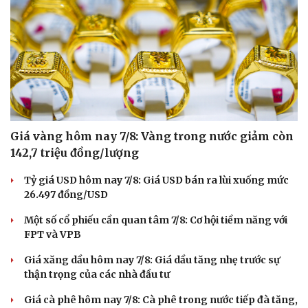
Giá vàng hôm nay 7/8: Vàng trong nước giảm còn
142,7 triệu đồng/lượng
Tỷ giá USD hôm nay 7/8: Giá USD bán ra lùi xuống mức
26.497 đồng/USD
Một số cổ phiếu cần quan tâm 7/8: Cơ hội tiềm năng với
FPT và VPB
Giá xăng dầu hôm nay 7/8: Giá dầu tăng nhẹ trước sự
thận trọng của các nhà đầu tư
Giá cà phê hôm nay 7/8: Cà phê trong nước tiếp đà tăng,