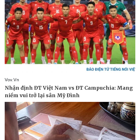
Pháp luật
Quân sự - Quốc phòng