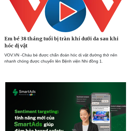
Em bé 38 tháng tuổi bị tràn khí dưới da sau khi
hóc dị vật
VOV.VN -Cháu bé được chẩn đoán hóc dị vật đường thở nên
nhanh chóng được chuyển lên Bệnh viện Nhi đồng 1.