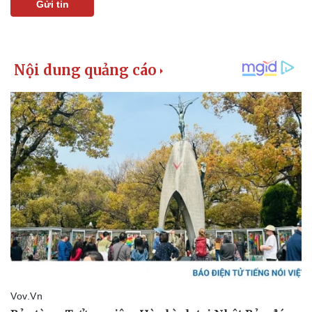
Gửi tin
Giá cà phê