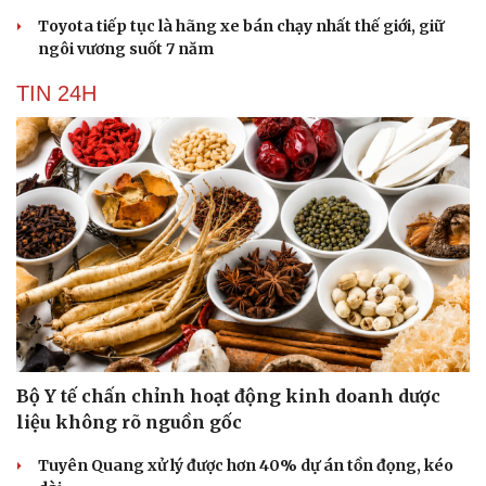
Toyota tiếp tục là hãng xe bán chạy nhất thế giới, giữ
ngôi vương suốt 7 năm
TIN 24H
Bộ Y tế chấn chỉnh hoạt động kinh doanh dược
liệu không rõ nguồn gốc
Tuyên Quang xử lý được hơn 40% dự án tồn đọng, kéo