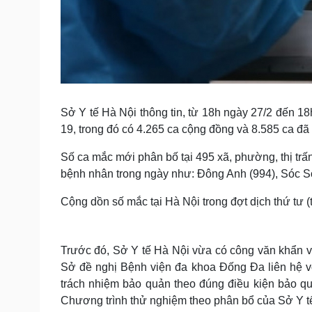
Sở Y tế Hà Nội thông tin, từ 18h ngày 27/2 đến 1
19, trong đó có 4.265 ca cộng đồng và 8.585 ca đã 
Số ca mắc mới phân bố tại 495 xã, phường, thị trấ
bệnh nhân trong ngày như: Đông Anh (994), Sóc Sơ
Cộng dồn số mắc tại Hà Nội trong đợt dịch thứ tư (
Trước đó, Sở Y tế Hà Nội vừa có công văn khẩn về
Sở đề nghị Bệnh viện đa khoa Đống Đa liên hệ v
trách nhiệm bảo quản theo đúng điều kiện bảo qu
Chương trình thử nghiệm theo phân bổ của Sở Y t