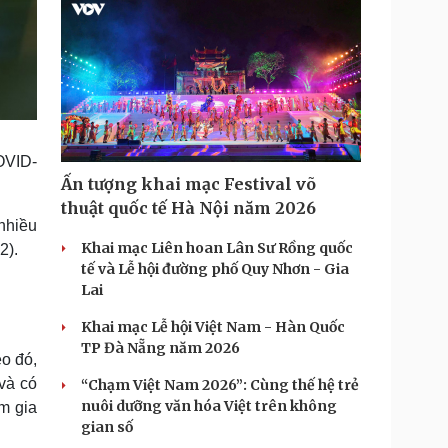
OVID-
Ấn tượng khai mạc Festival võ
thuật quốc tế Hà Nội năm 2026
 nhiều
Khai mạc Liên hoan Lân Sư Rồng quốc
2).
tế và Lễ hội đường phố Quy Nhơn - Gia
Lai
Khai mạc Lễ hội Việt Nam - Hàn Quốc
TP Đà Nẵng năm 2026
o đó,
và có
“Chạm Việt Nam 2026”: Cùng thế hệ trẻ
nuôi dưỡng văn hóa Việt trên không
m gia
gian số