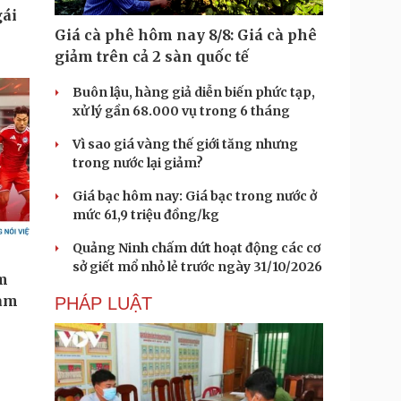
Giá cà phê hôm nay 8/8: Giá cà phê
giảm trên cả 2 sàn quốc tế
Buôn lậu, hàng giả diễn biến phức tạp,
xử lý gần 68.000 vụ trong 6 tháng
Vì sao giá vàng thế giới tăng nhưng
trong nước lại giảm?
Giá bạc hôm nay: Giá bạc trong nước ở
mức 61,9 triệu đồng/kg
Quảng Ninh chấm dứt hoạt động các cơ
sở giết mổ nhỏ lẻ trước ngày 31/10/2026
PHÁP LUẬT