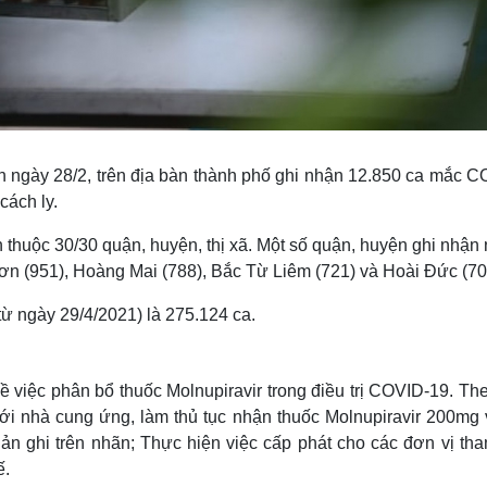
8h ngày 28/2, trên địa bàn thành phố ghi nhận 12.850 ca mắc C
cách ly.
n thuộc 30/30 quận, huyện, thị xã. Một số quận, huyện ghi nhận
n (951), Hoàng Mai (788), Bắc Từ Liêm (721) và Hoài Đức (70
từ ngày 29/4/2021) là 275.124 ca.
 việc phân bổ thuốc Molnupiravir trong điều trị COVID-19. The
ới nhà cung ứng, làm thủ tục nhận thuốc Molnupiravir 200mg 
ản ghi trên nhãn; Thực hiện việc cấp phát cho các đơn vị tha
ế.