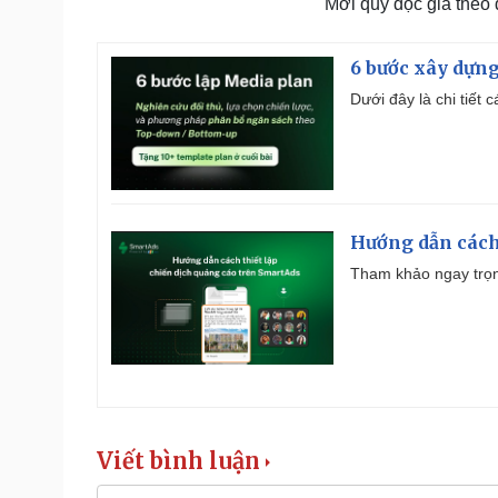
Mời quý độc giả theo
6 bước xây dựng
Dưới đây là chi tiết
Hướng dẫn cách
Tham khảo ngay trọn
Viết bình luận