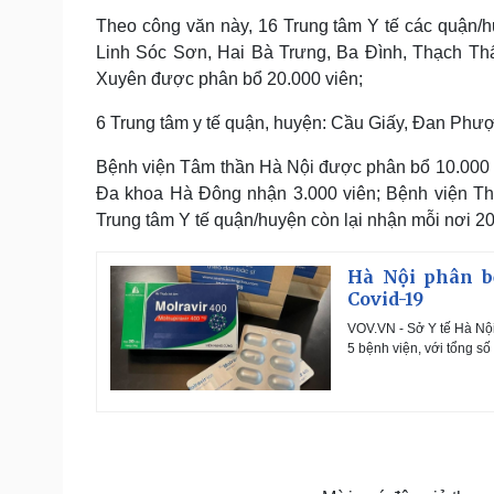
Theo công văn này, 16 Trung tâm Y tế các quận
Linh Sóc Sơn, Hai Bà Trưng, Ba Đình, Thạch Th
Xuyên được phân bổ 20.000 viên;
6 Trung tâm y tế quận, huyện: Cầu Giấy, Đan Phư
Bệnh viện Tâm thần Hà Nội được phân bổ 10.000 
Đa khoa Hà Đông nhận 3.000 viên; Bệnh viện Tha
Trung tâm Y tế quận/huyện còn lại nhận mỗi nơi 20.
Hà Nội phân bổ
Covid-19
VOV.VN - Sở Y tế Hà Nội
5 bệnh viện, với tổng số