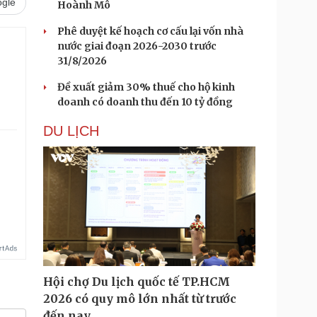
gle
Hoành Mô
Phê duyệt kế hoạch cơ cấu lại vốn nhà
nước giai đoạn 2026-2030 trước
31/8/2026
Đề xuất giảm 30% thuế cho hộ kinh
doanh có doanh thu đến 10 tỷ đồng
DU LỊCH
.
Hội chợ Du lịch quốc tế TP.HCM
2026 có quy mô lớn nhất từ trước
đến nay