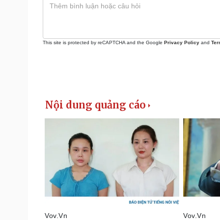
This site is protected by reCAPTCHA and the Google
Privacy Policy
and
Ter