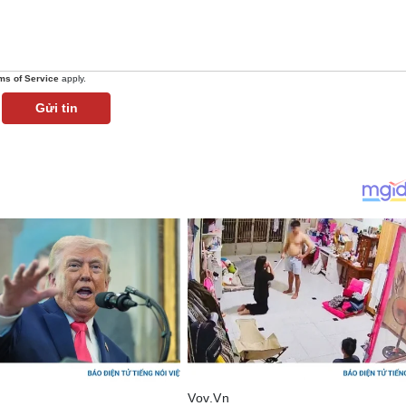
ms of Service
apply.
Gửi tin