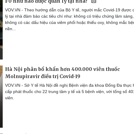
F0 như nào được quản lý tại nhà?
VOV.VN - Theo hướng dẫn của Bộ Y tế, người mắc Covid-19 được 
lý tại nhà đảm bảo các tiêu chí như: không có triệu chứng lâm sàng,
không có các dấu hiệu của viêm phổi hoặc thiếu oxy, không mắc bệ
nền...
Hà Nội phân bổ khẩn hơn 400.000 viên thuốc
Molnupiravir điều trị Covid-19
VOV.VN - Sở Y tế Hà Nội đề nghị Bệnh viện đa khoa Đống Đa thực 
cấp phát thuốc cho 22 trung tâm y tế và 5 bệnh viện, với tổng số 4
viên.