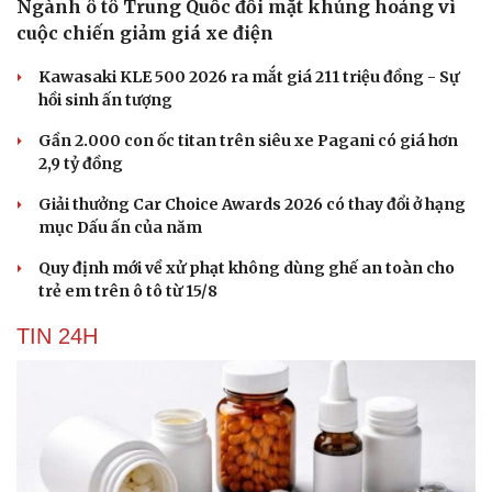
Ngành ô tô Trung Quốc đối mặt khủng hoảng vì
cuộc chiến giảm giá xe điện
Kawasaki KLE 500 2026 ra mắt giá 211 triệu đồng - Sự
hồi sinh ấn tượng
Gần 2.000 con ốc titan trên siêu xe Pagani có giá hơn
2,9 tỷ đồng
Giải thưởng Car Choice Awards 2026 có thay đổi ở hạng
mục Dấu ấn của năm
Quy định mới về xử phạt không dùng ghế an toàn cho
trẻ em trên ô tô từ 15/8
TIN 24H