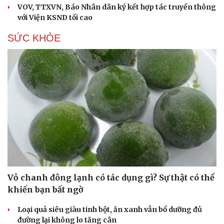
VOV, TTXVN, Báo Nhân dân ký kết hợp tác truyền thông
với Viện KSND tối cao
SỨC KHỎE
Vỏ chanh đông lạnh có tác dụng gì? Sự thật có thể
khiến bạn bất ngờ
Loại quả siêu giàu tinh bột, ăn xanh vẫn bổ dưỡng đủ
đường lại không lo tăng cân