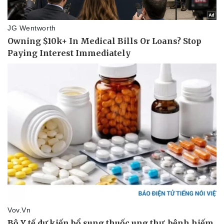
Pháp luật
Quân sự - Quốc phòng