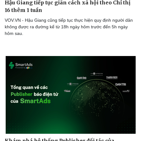
Hậu Giang tiếp tục giãn cách xã hội theo Chỉ thị
16 thêm 1 tuần
VOV.VN - Hậu Giang cũng tiếp tục thực hiện quy định người dân
không được ra đường kể từ 18h ngày hôm trước đến 5h ngày
hôm sau.
Khám phá hệ thống Publisher đối tác của