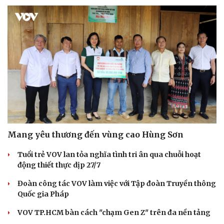
Mang yêu thương đến vùng cao Hùng Sơn
Tuổi trẻ VOV lan tỏa nghĩa tình tri ân qua chuỗi hoạt
động thiết thực dịp 27/7
Đoàn công tác VOV làm việc với Tập đoàn Truyền thông
Quốc gia Pháp
VOV TP.HCM bàn cách "chạm Gen Z" trên đa nền tảng