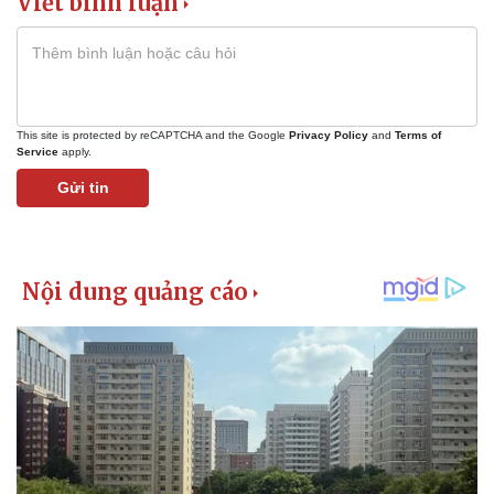
Viết bình luận
Giá cà phê
This site is protected by reCAPTCHA and the Google
Privacy Policy
and
Terms of
Service
apply.
Gửi tin