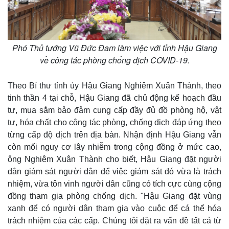
Phó Thủ tướng Vũ Đức Đam làm việc với tỉnh Hậu Giang
về công tác phòng chống dịch COVID-19.
Theo Bí thư tỉnh ủy Hậu Giang Nghiêm Xuân Thành, theo
tinh thần 4 tại chỗ, Hậu Giang đã chủ động kế hoạch đầu
tư, mua sắm bảo đảm cung cấp đầy đủ đồ phòng hộ, vật
tư, hóa chất cho công tác phòng, chống dịch đáp ứng theo
từng cấp độ dịch trên địa bàn. Nhận định Hậu Giang vẫn
còn mối nguy cơ lây nhiễm trong cộng đồng ở mức cao,
ông Nghiêm Xuân Thành cho biết, Hậu Giang đặt người
dân giám sát người dân để việc giám sát đó vừa là trách
nhiệm, vừa tôn vinh người dân cũng có tích cực cùng cộng
đồng tham gia phòng chống dịch. "Hậu Giang đặt vùng
xanh để có người dân tham gia vào cuộc để cá thể hóa
trách nhiệm của các cấp. Chúng tôi đặt ra vấn đề tất cả từ