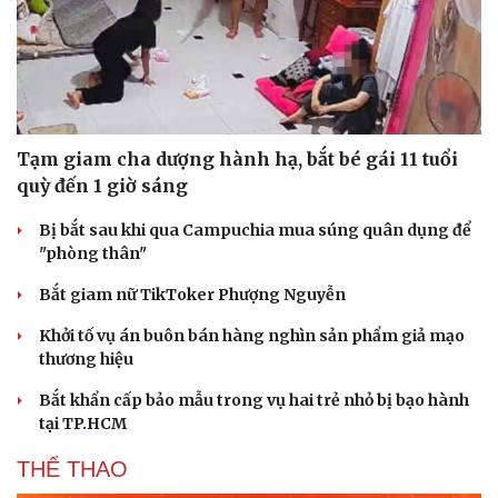
Tạm giam cha dượng hành hạ, bắt bé gái 11 tuổi
quỳ đến 1 giờ sáng
Bị bắt sau khi qua Campuchia mua súng quân dụng để
"phòng thân"
Bắt giam nữ TikToker Phượng Nguyễn
Khởi tố vụ án buôn bán hàng nghìn sản phẩm giả mạo
thương hiệu
Bắt khẩn cấp bảo mẫu trong vụ hai trẻ nhỏ bị bạo hành
tại TP.HCM
THỂ THAO