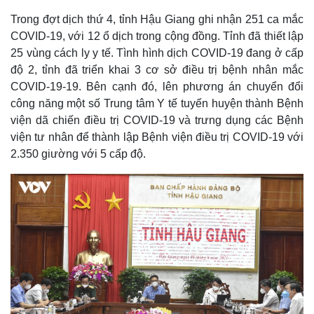
Trong đợt dịch thứ 4, tỉnh Hậu Giang ghi nhận 251 ca mắc
COVID-19, với 12 ổ dịch trong cộng đồng. Tỉnh đã thiết lập
25 vùng cách ly y tế. Tình hình dịch COVID-19 đang ở cấp
độ 2, tỉnh đã triển khai 3 cơ sở điều trị bệnh nhân mắc
COVID-19-19. Bên cạnh đó, lên phương án chuyển đổi
công năng một số Trung tâm Y tế tuyến huyện thành Bệnh
viện dã chiến điều trị COVID-19 và trưng dụng các Bệnh
viện tư nhân để thành lập Bệnh viện điều trị COVID-19 với
2.350 giường với 5 cấp độ.