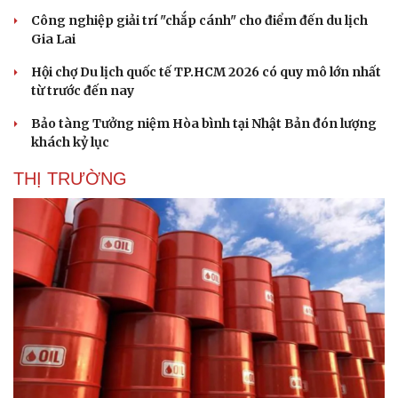
Công nghiệp giải trí "chắp cánh" cho điểm đến du lịch
Gia Lai
Hội chợ Du lịch quốc tế TP.HCM 2026 có quy mô lớn nhất
từ trước đến nay
Bảo tàng Tưởng niệm Hòa bình tại Nhật Bản đón lượng
khách kỷ lục
THỊ TRƯỜNG