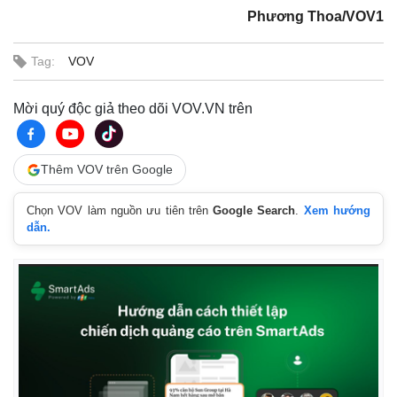
Phương Thoa/VOV1
Tag:
VOV
Mời quý độc giả theo dõi VOV.VN trên
Thêm VOV trên Google
Chọn VOV làm nguồn ưu tiên trên
Google Search
.
Xem hướng
dẫn.