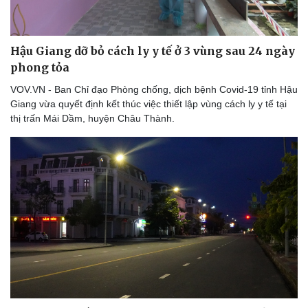
Hậu Giang dỡ bỏ cách ly y tế ở 3 vùng sau 24 ngày
phong tỏa
VOV.VN - Ban Chỉ đạo Phòng chống, dịch bệnh Covid-19 tỉnh Hậu
Giang vừa quyết định kết thúc việc thiết lập vùng cách ly y tế tại
thị trấn Mái Dầm, huyện Châu Thành.