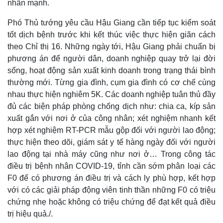
nhấn mạnh.
Phó Thủ tướng yêu cầu Hậu Giang cần tiếp tục kiểm soát
tốt dịch bệnh trước khi kết thúc việc thực hiện giãn cách
theo Chỉ thị 16. Những ngày tới, Hậu Giang phải chuẩn bị
phương án để người dân, doanh nghiệp quay trở lại đời
sống, hoạt động sản xuất kinh doanh trong trạng thái bình
thường mới. Từng gia đình, cụm gia đình có cơ chế cùng
nhau thực hiện nghiêm 5K. Các doanh nghiệp tuân thủ đầy
đủ các biện pháp phòng chống dịch như: chia ca, kíp sản
xuất gắn với nơi ở của công nhân; xét nghiệm nhanh kết
hợp xét nghiệm RT-PCR mẫu gộp đối với người lao động;
thực hiện theo dõi, giám sát y tế hàng ngày đối với người
lao động tại nhà máy cũng như nơi ở… Trong công tác
điều trị bệnh nhân COVID-19, tỉnh cần sớm phân loại các
F0 để có phương án điều trị và cách ly phù hợp, kết hợp
với có các giải pháp động viên tinh thần những F0 có triệu
chứng nhẹ hoặc không có triệu chứng để đạt kết quả điều
trị hiệu quả./.