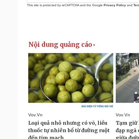
This site is protected by reCAPTCHA and the Google
Privacy Policy
and
Ter