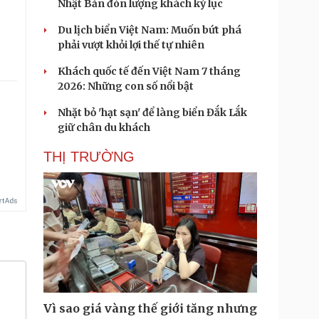
Nhật Bản đón lượng khách kỷ lục
Du lịch biển Việt Nam: Muốn bứt phá
phải vượt khỏi lợi thế tự nhiên
Khách quốc tế đến Việt Nam 7 tháng
2026: Những con số nổi bật
Nhặt bỏ 'hạt sạn' để làng biển Đắk Lắk
giữ chân du khách
THỊ TRƯỜNG
Vì sao giá vàng thế giới tăng nhưng