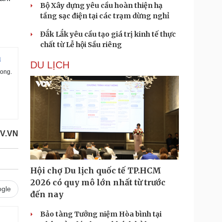
Bộ Xây dựng yêu cầu hoàn thiện hạ
tầng sạc điện tại các trạm dừng nghỉ
Đắk Lắk yêu cầu tạo giá trị kinh tế thực
chất từ Lễ hội Sầu riêng
u
DU LỊCH
ong.
OV.VN
Hội chợ Du lịch quốc tế TP.HCM
2026 có quy mô lớn nhất từ trước
gle
đến nay
Bảo tàng Tưởng niệm Hòa bình tại