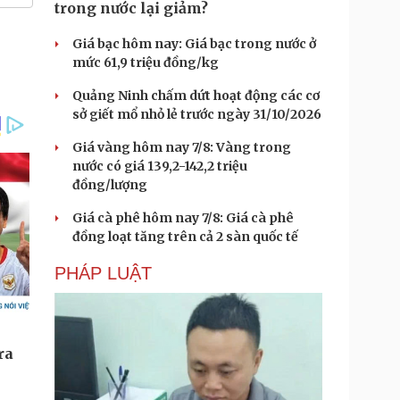
trong nước lại giảm?
Giá bạc hôm nay: Giá bạc trong nước ở
mức 61,9 triệu đồng/kg
Quảng Ninh chấm dứt hoạt động các cơ
sở giết mổ nhỏ lẻ trước ngày 31/10/2026
Giá vàng hôm nay 7/8: Vàng trong
nước có giá 139,2-142,2 triệu
đồng/lượng
Giá cà phê hôm nay 7/8: Giá cà phê
đồng loạt tăng trên cả 2 sàn quốc tế
PHÁP LUẬT