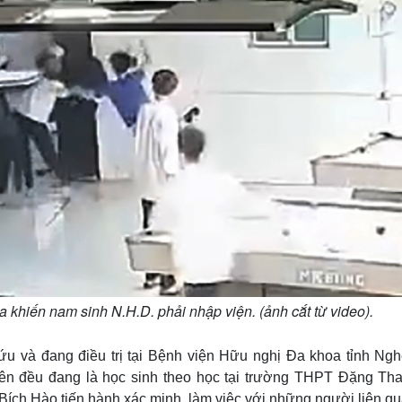
a khiến nam sinh N.H.D. phải nhập viện. (ảnh cắt từ video).
u và đang điều trị tại Bệnh viện Hữu nghị Đa khoa tỉnh Ngh
ên đều đang là học sinh theo học tại trường THPT Đặng Tha
Bích Hào tiến hành xác minh, làm việc với những người liên qu