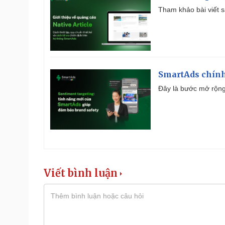
Tham khảo bài viết sa
SmartAds chính 
Đây là bước mở rộng 
Viết bình luận