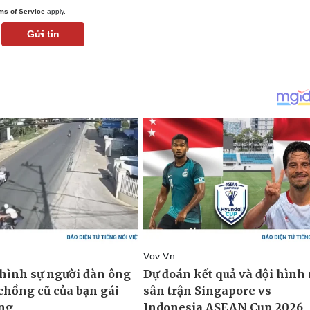
ms of Service
apply.
Gửi tin