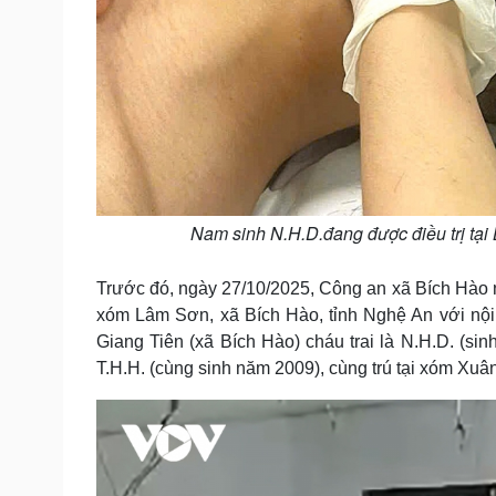
Nam sinh N.H.D.đang được điều trị tạ
Trước đó, ngày 27/10/2025, Công an xã Bích Hào 
xóm Lâm Sơn, xã Bích Hào, tỉnh Nghệ An với nội
Giang Tiên (xã Bích Hào) cháu trai là N.H.D. (si
T.H.H. (cùng sinh năm 2009), cùng trú tại xóm Xuâ