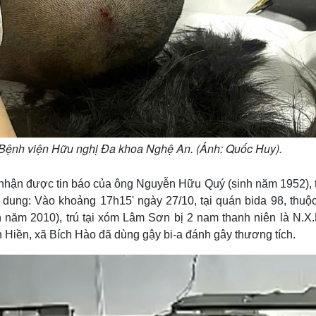
i Bệnh viện Hữu nghị Đa khoa Nghệ An. (Ảnh: Quốc Huy).
nhận được tin báo của ông Nguyễn Hữu Quý (sinh năm 1952), tr
 dung: Vào khoảng 17h15' ngày 27/10, tại quán bida 98, thuộ
nh năm 2010), trú tại xóm Lâm Sơn bị 2 nam thanh niên là N.X.
n Hiền, xã Bích Hào đã dùng gậy bi-a đánh gây thương tích.