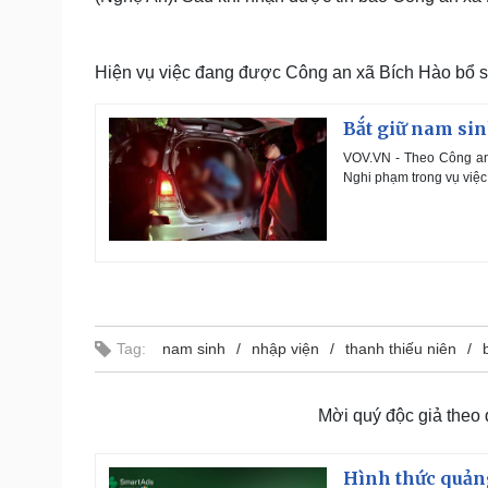
Hiện vụ việc đang được Công an xã Bích Hào bổ sun
Bắt giữ nam sin
VOV.VN - Theo Công an
Nghi phạm trong vụ việc 
Tag:
nam sinh
nhập viện
thanh thiếu niên
Mời quý độc giả theo
Hình thức quảng