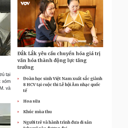
Đắk Lắk yêu cầu chuyển hóa giá trị
văn hóa thành động lực tăng
trưởng
ú tại
Đoàn học sinh Việt Nam xuất sắc giành
c xóm
8 HCV tại cuộc thi Lễ hội Âm nhạc quốc
M. và
tế
Hoa sữa
Khúc mùa thu
Người trẻ và hành trình đưa di sản