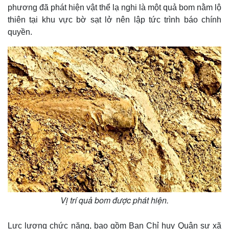
phương đã phát hiện vật thể lạ nghi là một quả bom nằm lộ
thiên tại khu vực bờ sạt lở nên lập tức trình báo chính
quyền.
Vị trí quả bom được phát hiện.
Lực lượng chức năng, bao gồm Ban Chỉ huy Quân sự xã