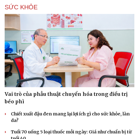
SỨC KHỎE
Vai trò của phẫu thuật chuyển hóa trong điều trị
béo phì
Chiết xuất đậu đen mang lại lợi ích gì cho sức khỏe, làn
da?
Tuổi 70 uống 5 loại thuốc mỗi ngày: Giá như chuẩn bị từ
tuổi 40