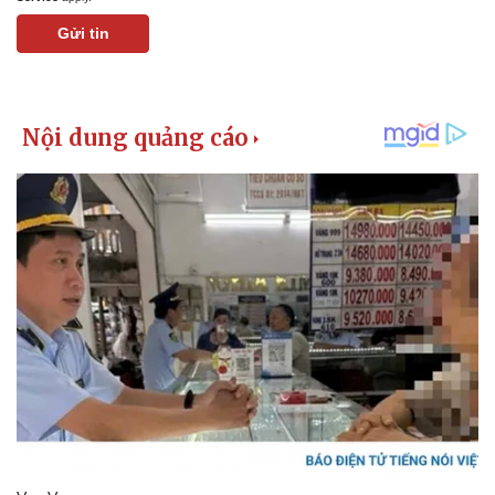
Giá cà phê
Gửi tin