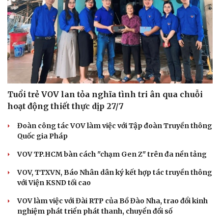
Tuổi trẻ VOV lan tỏa nghĩa tình tri ân qua chuỗi
hoạt động thiết thực dịp 27/7
Đoàn công tác VOV làm việc với Tập đoàn Truyền thông
Quốc gia Pháp
VOV TP.HCM bàn cách "chạm Gen Z" trên đa nền tảng
VOV, TTXVN, Báo Nhân dân ký kết hợp tác truyền thông
với Viện KSND tối cao
VOV làm việc với Đài RTP của Bồ Đào Nha, trao đổi kinh
nghiệm phát triển phát thanh, chuyển đổi số