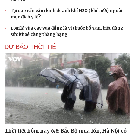
Tại sao cần cấm kinh doanh khí N2O (khí cười) ngoài
mục đích y tế?
Loại lá vừa cay vừa đắng là vị thuốc bổ gan, biết dùng
sức khoẻ càng thăng hạng
DỰ BÁO THỜI TIẾT
Thời tiết hôm nay 6/8: Bắc Bộ mưa lớn, Hà Nội có