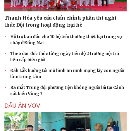
Thanh Hóa yêu cầu chấn chỉnh phần thi nghi
thức Đội trong hoạt động trại hè
Hỗ trợ ban đầu cho 10 hộ tiểu thương thiệt hại trong vụ
cháy ở Đồng Nai
Theo dõi, đốc thúc từng ngày tiến độ 2 trường nội trú
liên cấp biên giới
Đắk Lắk hướng tới mô hình an ninh mạng lấy con người
làm trung tâm
Ra mắt Trung đội phương tiện không người lái tại Cảnh
sát biển Vùng 3
DẤU ẤN VOV
Cải chính