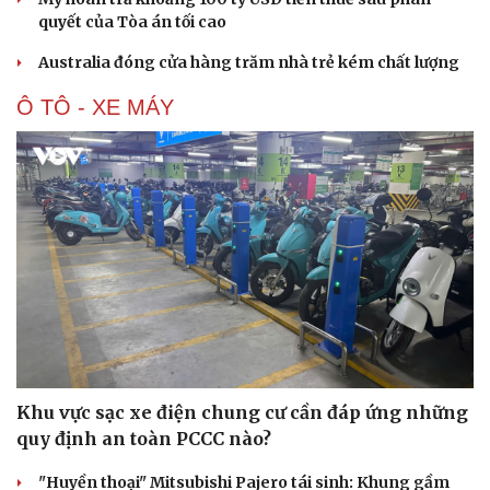
Hạt giống tâm hồn
quyết của Tòa án tối cao
Australia đóng cửa hàng trăm nhà trẻ kém chất lượng
Ô TÔ - XE MÁY
Khu vực sạc xe điện chung cư cần đáp ứng những
quy định an toàn PCCC nào?
"Huyền thoại" Mitsubishi Pajero tái sinh: Khung gầm