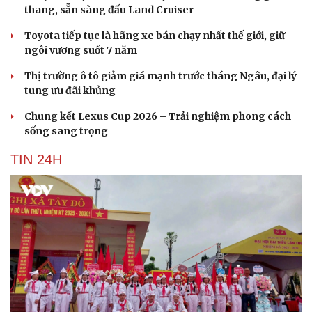
thang, sẵn sàng đấu Land Cruiser
Toyota tiếp tục là hãng xe bán chạy nhất thế giới, giữ
ngôi vương suốt 7 năm
Thị trường ô tô giảm giá mạnh trước tháng Ngâu, đại lý
tung ưu đãi khủng
Chung kết Lexus Cup 2026 – Trải nghiệm phong cách
sống sang trọng
TIN 24H