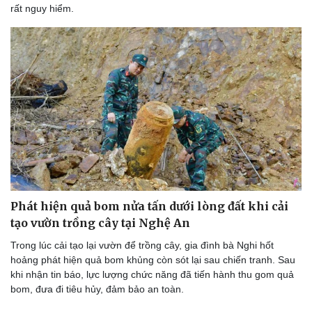
rất nguy hiểm.
Phát hiện quả bom nửa tấn dưới lòng đất khi cải
tạo vườn trồng cây tại Nghệ An
Trong lúc cải tạo lại vườn để trồng cây, gia đình bà Nghi hốt
hoảng phát hiện quả bom khủng còn sót lại sau chiến tranh. Sau
khi nhận tin báo, lực lượng chức năng đã tiến hành thu gom quả
bom, đưa đi tiêu hủy, đảm bảo an toàn.