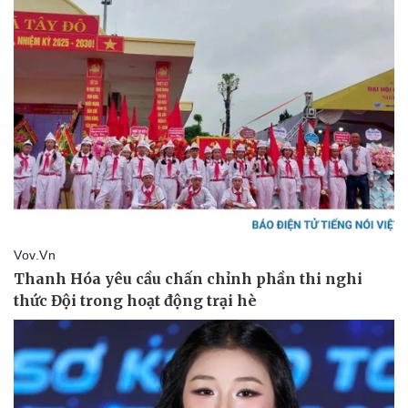
Pháp luật
Quân sự - Quốc phòng