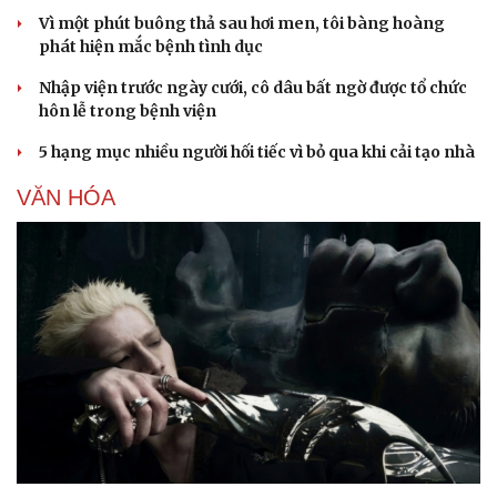
Vì một phút buông thả sau hơi men, tôi bàng hoàng
phát hiện mắc bệnh tình dục
Nhập viện trước ngày cưới, cô dâu bất ngờ được tổ chức
hôn lễ trong bệnh viện
5 hạng mục nhiều người hối tiếc vì bỏ qua khi cải tạo nhà
VĂN HÓA