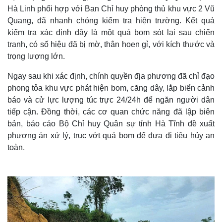
Hà Linh phối hợp với Ban Chỉ huy phòng thủ khu vực 2 Vũ
Quang, đã nhanh chóng kiểm tra hiện trường. Kết quả
kiểm tra xác định đây là một quả bom sót lại sau chiến
tranh, có số hiệu đã bị mờ, thân hoen gỉ, với kích thước và
trọng lượng lớn.
Ngay sau khi xác định, chính quyền địa phương đã chỉ đạo
phong tỏa khu vực phát hiện bom, căng dây, lắp biển cảnh
báo và cử lực lượng túc trực 24/24h để ngăn người dân
tiếp cận. Đồng thời, các cơ quan chức năng đã lập biên
bản, báo cáo Bộ Chỉ huy Quân sự tỉnh Hà Tĩnh đề xuất
phương án xử lý, trục vớt quả bom để đưa đi tiêu hủy an
toàn.