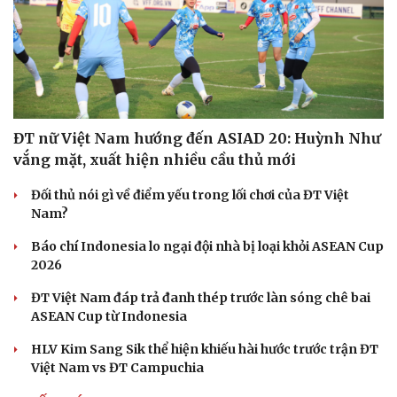
ĐT nữ Việt Nam hướng đến ASIAD 20: Huỳnh Như
vắng mặt, xuất hiện nhiều cầu thủ mới
Đối thủ nói gì về điểm yếu trong lối chơi của ĐT Việt
Nam?
Báo chí Indonesia lo ngại đội nhà bị loại khỏi ASEAN Cup
2026
ĐT Việt Nam đáp trả đanh thép trước làn sóng chê bai
ASEAN Cup từ Indonesia
HLV Kim Sang Sik thể hiện khiếu hài hước trước trận ĐT
Việt Nam vs ĐT Campuchia