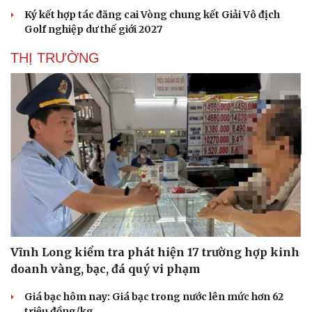
Ký kết hợp tác đăng cai Vòng chung kết Giải Vô địch
Golf nghiệp dư thế giới 2027
THỊ TRƯỜNG
Vĩnh Long kiểm tra phát hiện 17 trường hợp kinh
doanh vàng, bạc, đá quý vi phạm
Giá bạc hôm nay: Giá bạc trong nước lên mức hơn 62
triệu đồng/kg