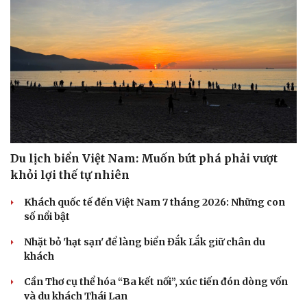
Du lịch biển Việt Nam: Muốn bứt phá phải vượt
khỏi lợi thế tự nhiên
Khách quốc tế đến Việt Nam 7 tháng 2026: Những con
số nổi bật
Nhặt bỏ 'hạt sạn' để làng biển Đắk Lắk giữ chân du
khách
Cần Thơ cụ thể hóa “Ba kết nối”, xúc tiến đón dòng vốn
và du khách Thái Lan