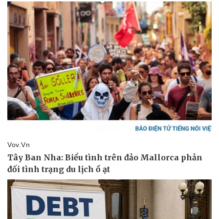
Pháp luật
Quân sự - Quốc phòng