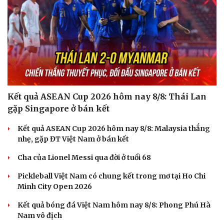
Kết quả ASEAN Cup 2026 hôm nay 8/8: Thái Lan
gặp Singapore ở bán kết
Kết quả ASEAN Cup 2026 hôm nay 8/8: Malaysia thắng
nhẹ, gặp ĐT Việt Nam ở bán kết
Cha của Lionel Messi qua đời ở tuổi 68
Pickleball Việt Nam có chung kết trong mơ tại Ho Chi
Minh City Open 2026
Kết quả bóng đá Việt Nam hôm nay 8/8: Phong Phú Hà
Nam vô địch