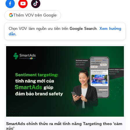
Thêm VOV trên Google
Chọn VOV làm nguồn ưu tiên trên
Google Search
.
Xem hướng
dẫn.
SmartAds chính thức ra mắt tính năng Targeting theo 'cảm
xúc'