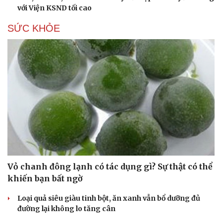
với Viện KSND tối cao
SỨC KHỎE
Vỏ chanh đông lạnh có tác dụng gì? Sự thật có thể
khiến bạn bất ngờ
Loại quả siêu giàu tinh bột, ăn xanh vẫn bổ dưỡng đủ
đường lại không lo tăng cân