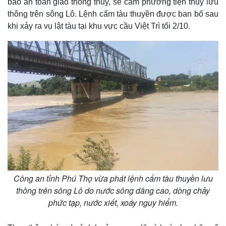
bảo an toàn giao thông thủy, sẽ cấm phương tiện thủy lưu
thông trên sông Lô. Lệnh cấm tàu thuyền được ban bố sau
khi xảy ra vụ lật tàu tại khu vực cầu Việt Trì tối 2/10.
Công an tỉnh Phú Thọ vừa phát lệnh cấm tàu thuyền lưu
thông trên sông Lô do nước sông dâng cao, dòng chảy
phức tạp, nước xiết, xoáy nguy hiểm.