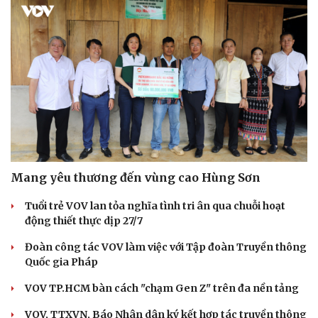
Mang yêu thương đến vùng cao Hùng Sơn
Tuổi trẻ VOV lan tỏa nghĩa tình tri ân qua chuỗi hoạt
động thiết thực dịp 27/7
Đoàn công tác VOV làm việc với Tập đoàn Truyền thông
Quốc gia Pháp
VOV TP.HCM bàn cách "chạm Gen Z" trên đa nền tảng
VOV, TTXVN, Báo Nhân dân ký kết hợp tác truyền thông