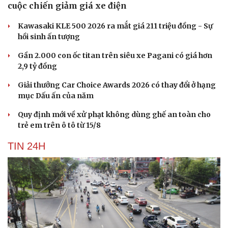
cuộc chiến giảm giá xe điện
Kawasaki KLE 500 2026 ra mắt giá 211 triệu đồng - Sự
hồi sinh ấn tượng
Gần 2.000 con ốc titan trên siêu xe Pagani có giá hơn
2,9 tỷ đồng
Giải thưởng Car Choice Awards 2026 có thay đổi ở hạng
mục Dấu ấn của năm
Quy định mới về xử phạt không dùng ghế an toàn cho
trẻ em trên ô tô từ 15/8
TIN 24H