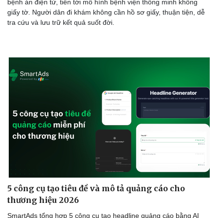
bệnh án điện tử, tiến tới mô hình bệnh viện thông minh không
giấy tờ. Người dân đi khám không cần hồ sơ giấy, thuận tiện, dễ
tra cứu và lưu trữ kết quả suốt đời.
5 công cụ tạo tiêu đề và mô tả quảng cáo cho
thương hiệu 2026
SmartAds tổng hợp 5 công cụ tạo headline quảng cáo bằng AI