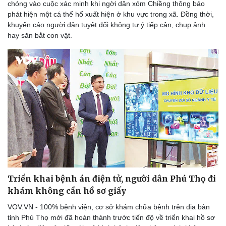
chóng vào cuộc xác minh khi ngời dân xóm Chiềng thông báo
phát hiện một cá thể hổ xuất hiện ở khu vực trong xã. Đồng thời,
khuyến cáo người dân tuyệt đối không tự ý tiếp cận, chụp ảnh
hay săn bắt con vật.
Triển khai bệnh án điện tử, người dân Phú Thọ đi
khám không cần hồ sơ giấy
VOV.VN - 100% bệnh viện, cơ sở khám chữa bệnh trên địa bàn
tỉnh Phú Thọ mới đã hoàn thành trước tiến độ về triển khai hồ sơ