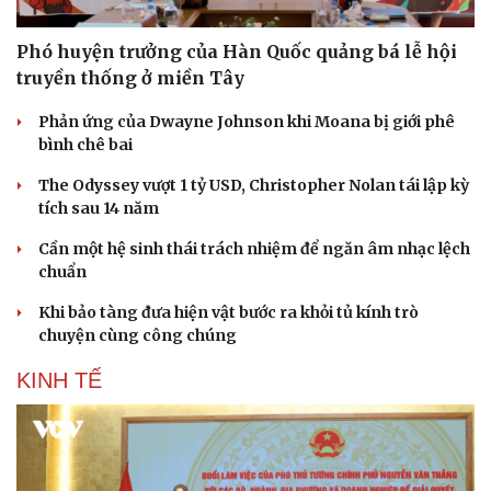
Phó huyện trưởng của Hàn Quốc quảng bá lễ hội
truyền thống ở miền Tây
Phản ứng của Dwayne Johnson khi Moana bị giới phê
bình chê bai
The Odyssey vượt 1 tỷ USD, Christopher Nolan tái lập kỳ
tích sau 14 năm
Cần một hệ sinh thái trách nhiệm để ngăn âm nhạc lệch
chuẩn
Khi bảo tàng đưa hiện vật bước ra khỏi tủ kính trò
chuyện cùng công chúng
KINH TẾ