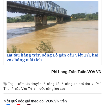
Lật tàu hàng trên sông Lô gần cầu Việt Trì, hai
vợ chồng mất tích
Phi Long-Trần Tuấn/VOV.VN
Tag:
cấm tàu thuyền
sông Lô
công an phú thọ
Phú
Thọ
cầu Viêt Trì
nước sông lên cao
Mời quý độc giả theo dõi VOV.VN trên