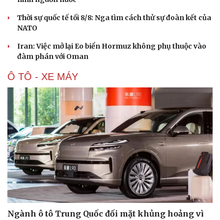
Hạt giống tâm hồn
Thời sự quốc tế tối 8/8: Nga tìm cách thử sự đoàn kết của
NATO
Iran: Việc mở lại Eo biển Hormuz không phụ thuộc vào
đàm phán với Oman
Ô TÔ - XE MÁY
Ngành ô tô Trung Quốc đối mặt khủng hoảng vì