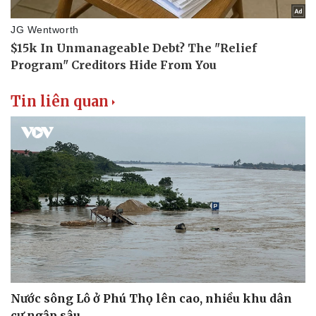
Tin liên quan
Nước sông Lô ở Phú Thọ lên cao, nhiều khu dân
cư ngập sâu