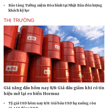
Bảo tàng Tưởng niệm Hòa bình tại Nhật Bản đón lượng
khách kỷ lục
THỊ TRƯỜNG
Giá xăng dầu hôm nay 8/8: Giá dầu giảm khi có tín
hiệu mở lại eo biển Hormuz
Tỷ giá USD hôm nay 8/8: Giá bán USD hạ xuống còn