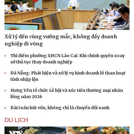
Xử lý đến cùng vướng mắc, không đẩy doanh
nghiệp đi vòng
Thí điểm phường XHCN Lào Cai: Khi chính quyền xoay
sở thủ tục thay doanh nghiệp
Đà Nẵng: Phát hiện và xử lý vụ kinh doanh lô than hoạt
tính nhập lậu
Hưng Yên tổ chức Lễ hội và xúc tiến thương mại nhãn
lồng năm 2026
Bài toán hút vốn, không chỉ là chuyển đổi xanh
DU LỊCH