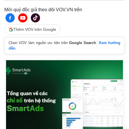
Mời quý độc giả theo dõi VOV.VN trên
Thêm VOV trên Google
Chọn VOV làm nguồn ưu tiên trên
Google Search
.
Xem hướng
dẫn.