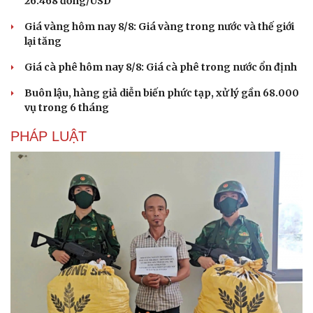
26.468 đồng/USD
Giá vàng hôm nay 8/8: Giá vàng trong nước và thế giới
lại tăng
Giá cà phê hôm nay 8/8: Giá cà phê trong nước ổn định
Buôn lậu, hàng giả diễn biến phức tạp, xử lý gần 68.000
vụ trong 6 tháng
PHÁP LUẬT