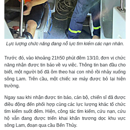
Lực lượng chức năng đang nỗ lực tìm kiếm các nạn nhân.
Trước đó, vào khoảng 21h50 phút đêm 13/10, đơn vị chức
năng nhận được tin báo về vụ việc. Thông tin ban đầu cho
biết, một người bố đã ôm theo hai con nhỏ rồi nhảy xuống
sông Lam. Trên cầu, một chiếc xe máy được bỏ lại hiện
trường.
Ngay sau khi nhận được tin báo, cán bộ, chiến sĩ đã được
điều động đến phối hợp cùng các lực lượng khác tổ chức
tìm kiếm suốt đêm. Hiện, công tác tìm kiếm, cứu nạn, cứu
hộ vẫn đang được triển khai khẩn trương dọc khu vực
sông Lam, đoạn qua cầu Bến Thủy.