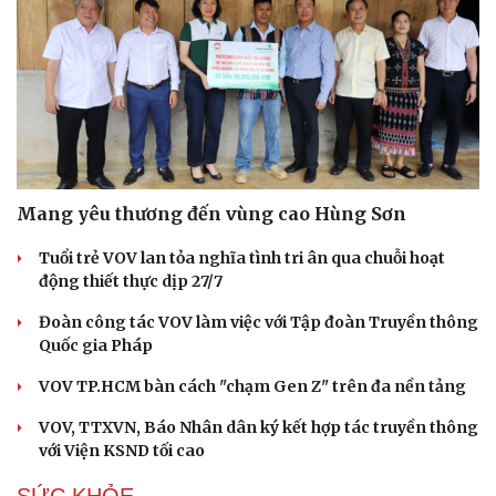
Mang yêu thương đến vùng cao Hùng Sơn
Cải chính
Tuổi trẻ VOV lan tỏa nghĩa tình tri ân qua chuỗi hoạt
động thiết thực dịp 27/7
Đoàn công tác VOV làm việc với Tập đoàn Truyền thông
Quốc gia Pháp
VOV TP.HCM bàn cách "chạm Gen Z" trên đa nền tảng
VOV, TTXVN, Báo Nhân dân ký kết hợp tác truyền thông
với Viện KSND tối cao