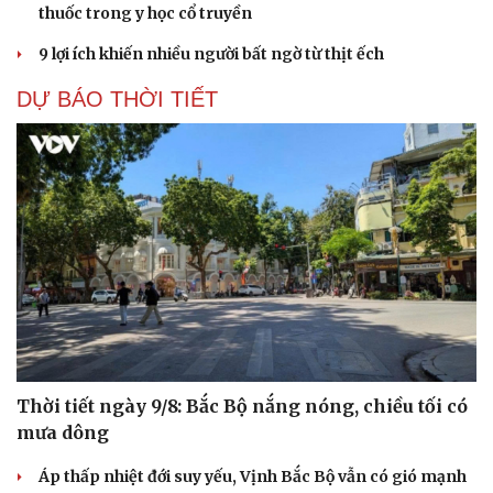
thuốc trong y học cổ truyền
9 lợi ích khiến nhiều người bất ngờ từ thịt ếch
DỰ BÁO THỜI TIẾT
Thời tiết ngày 9/8: Bắc Bộ nắng nóng, chiều tối có
mưa dông
Áp thấp nhiệt đới suy yếu, Vịnh Bắc Bộ vẫn có gió mạnh