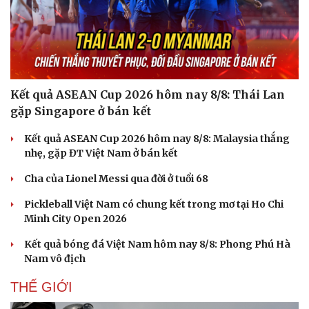
Kết quả ASEAN Cup 2026 hôm nay 8/8: Thái Lan
gặp Singapore ở bán kết
Kết quả ASEAN Cup 2026 hôm nay 8/8: Malaysia thắng
nhẹ, gặp ĐT Việt Nam ở bán kết
Cha của Lionel Messi qua đời ở tuổi 68
Pickleball Việt Nam có chung kết trong mơ tại Ho Chi
Minh City Open 2026
Kết quả bóng đá Việt Nam hôm nay 8/8: Phong Phú Hà
Nam vô địch
THẾ GIỚI