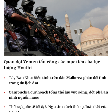
Quân đội Yemen tấn công các mục tiêu của lực
lượng Houthi
Tây Ban Nha: Biểu tình trên đảo Mallorca phản đối tình
trạng du lịch ồ ạt
Campuchia quy hoạch tổng thể lưu vực sông, đột phá an
ninh nguồn nước
Thời sự quốc tế tối 8/8: Nga tìm cách thử sự đoàn kết của