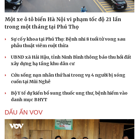
Một xe ô tô biển Hà Nội vi phạm tốc độ 21 lần
trong một tháng tại Phú Thọ
Sự cố y khoa tại Phú Thọ: Bệnh nhi 8 tuổi tử vong sau
phẫu thuật viêm ruột thừa
UBND xã Hải Hậu, tỉnh Ninh Bình thông báo thu hồi đất
xây dựng hạ tầng khu dân cư
Cứu sống nạn nhân thứ hai trong vụ 4 người bị sóng
cuốn tại Mũi Nghê
Bộ Y tế dự kiến bổ sung thuốc ung thư, bệnh hiếm vào
danh mục BHYT
DẤU ẤN VOV