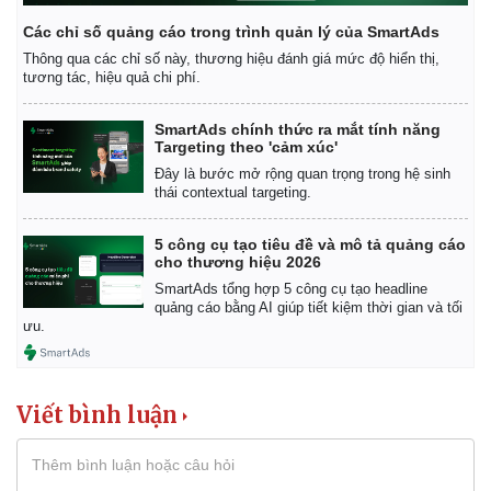
Các chỉ số quảng cáo trong trình quản lý của SmartAds
Thông qua các chỉ số này, thương hiệu đánh giá mức độ hiển thị,
tương tác, hiệu quả chi phí.
SmartAds chính thức ra mắt tính năng
Targeting theo 'cảm xúc'
Đây là bước mở rộng quan trọng trong hệ sinh
thái contextual targeting.
5 công cụ tạo tiêu đề và mô tả quảng cáo
cho thương hiệu 2026
SmartAds tổng hợp 5 công cụ tạo headline
quảng cáo bằng AI giúp tiết kiệm thời gian và tối
ưu.
Viết bình luận