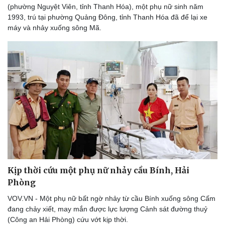
eSports
(phường Nguyệt Viên, tỉnh Thanh Hóa), một phụ nữ sinh năm
Hậu trường
1993, trú tại phường Quảng Đông, tỉnh Thanh Hóa đã để lại xe
máy và nhảy xuống sông Mã.
Kịp thời cứu một phụ nữ nhảy cầu Bính, Hải
Phòng
VOV.VN - Một phụ nữ bất ngờ nhảy từ cầu Bính xuống sông Cấm
đang chảy xiết, may mắn được lực lượng Cảnh sát đường thuỷ
(Công an Hải Phòng) cứu vớt kịp thời.