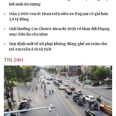
hồi sinh ấn tượng
Gần 2.000 con ốc titan trên siêu xe Pagani có giá hơn
2,9 tỷ đồng
Giải thưởng Car Choice Awards 2026 có thay đổi ở hạng
mục Dấu ấn của năm
Quy định mới về xử phạt không dùng ghế an toàn cho
trẻ em trên ô tô từ 15/8
TIN 24H