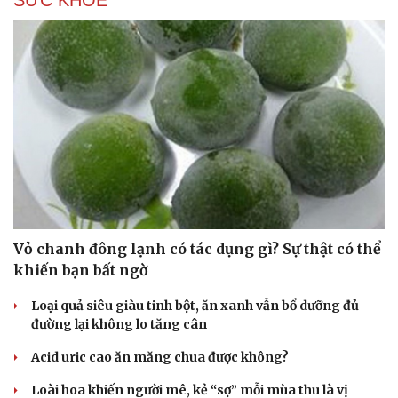
SỨC KHỎE
Vỏ chanh đông lạnh có tác dụng gì? Sự thật có thể
khiến bạn bất ngờ
Loại quả siêu giàu tinh bột, ăn xanh vẫn bổ dưỡng đủ
đường lại không lo tăng cân
Acid uric cao ăn măng chua được không?
Loài hoa khiến người mê, kẻ “sợ” mỗi mùa thu là vị