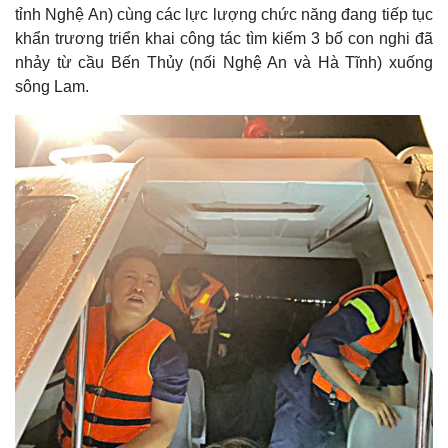
tỉnh Nghệ An) cùng các lực lượng chức năng đang tiếp tục
khẩn trương triển khai công tác tìm kiếm 3 bố con nghi đã
nhảy từ cầu Bến Thủy (nối Nghệ An và Hà Tĩnh) xuống
sông Lam.