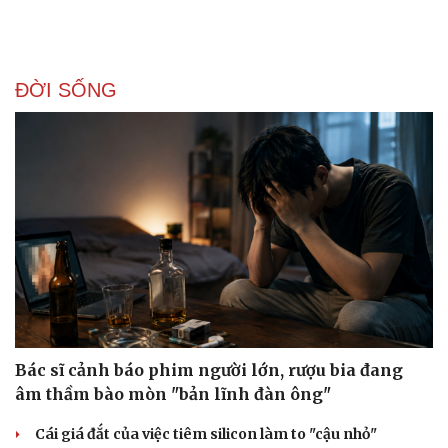
ĐỜI SỐNG
Bác sĩ cảnh báo phim người lớn, rượu bia đang
âm thầm bào mòn "bản lĩnh đàn ông"
Doanh nghiệp
Công nghệ
Cái giá đắt của việc tiêm silicon làm to "cậu nhỏ"