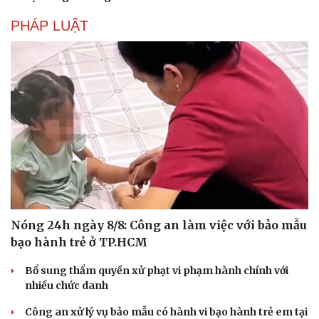
PHÁP LUẬT
Nóng 24h ngày 8/8: Công an làm việc với bảo mẫu
bạo hành trẻ ở TP.HCM
Bổ sung thẩm quyền xử phạt vi phạm hành chính với
nhiều chức danh
Công an xử lý vụ bảo mẫu có hành vi bạo hành trẻ em tại