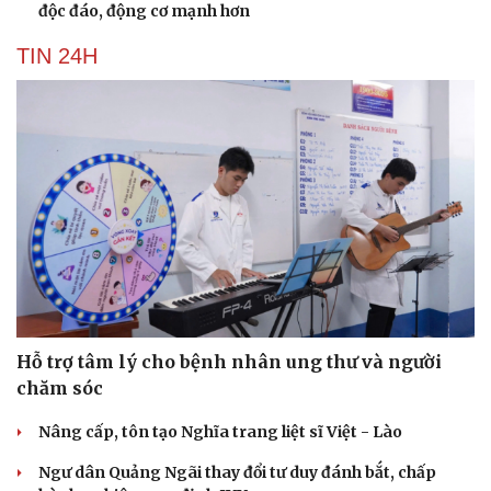
độc đáo, động cơ mạnh hơn
TIN 24H
Hỗ trợ tâm lý cho bệnh nhân ung thư và người
chăm sóc
Nâng cấp, tôn tạo Nghĩa trang liệt sĩ Việt - Lào
Ngư dân Quảng Ngãi thay đổi tư duy đánh bắt, chấp