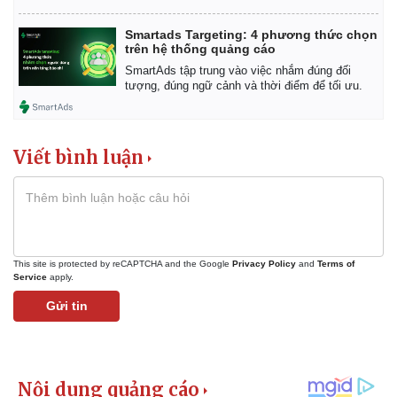
Smartads Targeting: 4 phương thức chọn
trên hệ thống quảng cáo
SmartAds tập trung vào việc nhắm đúng đối
tượng, đúng ngữ cảnh và thời điểm để tối ưu.
Viết bình luận
This site is protected by reCAPTCHA and the Google
Privacy Policy
and
Terms of
Service
apply.
Gửi tin