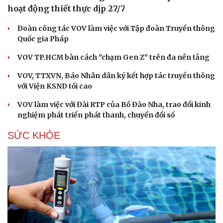
hoạt động thiết thực dịp 27/7
Đoàn công tác VOV làm việc với Tập đoàn Truyền thông
Quốc gia Pháp
VOV TP.HCM bàn cách "chạm Gen Z" trên đa nền tảng
VOV, TTXVN, Báo Nhân dân ký kết hợp tác truyền thông
với Viện KSND tối cao
VOV làm việc với Đài RTP của Bồ Đào Nha, trao đổi kinh
nghiệm phát triển phát thanh, chuyển đổi số
SỨC KHỎE
Cải chính