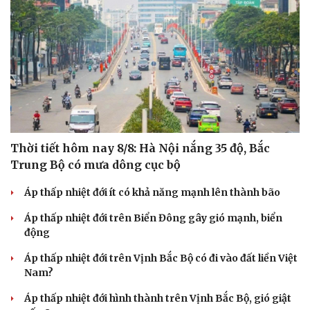
Thời tiết hôm nay 8/8: Hà Nội nắng 35 độ, Bắc
Trung Bộ có mưa dông cục bộ
Áp thấp nhiệt đới ít có khả năng mạnh lên thành bão
Áp thấp nhiệt đới trên Biển Đông gây gió mạnh, biển
động
Áp thấp nhiệt đới trên Vịnh Bắc Bộ có đi vào đất liền Việt
Nam?
Áp thấp nhiệt đới hình thành trên Vịnh Bắc Bộ, gió giật