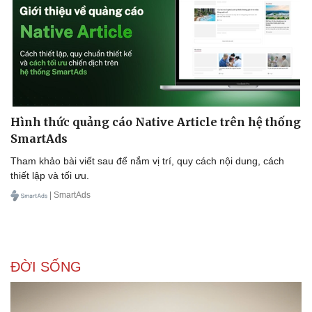
Hình thức quảng cáo Native Article trên hệ thống
SmartAds
Tham khảo bài viết sau để nắm vị trí, quy cách nội dung, cách
thiết lập và tối ưu.
| SmartAds
ĐỜI SỐNG