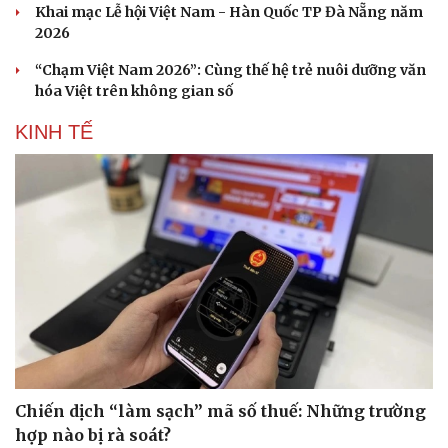
Khai mạc Lễ hội Việt Nam - Hàn Quốc TP Đà Nẵng năm
2026
“Chạm Việt Nam 2026”: Cùng thế hệ trẻ nuôi dưỡng văn
hóa Việt trên không gian số
KINH TẾ
Chiến dịch “làm sạch” mã số thuế: Những trường
hợp nào bị rà soát?