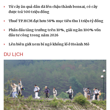
Từ cây ăn quả dân dã lên chậu thành bonsai, có cây
được trả 500 triệu đồng
Thuế TP.HCM đạt hơn 58% mục tiêu thu 1 triệu tỷ đồng
Phấn đấu tăng trưởng trên 10%, giải ngân 100% vốn
đầu tư công trong năm 2026
Lên biên giới xem bí ngô khổng lồ ở Hoành Mô
DU LỊCH