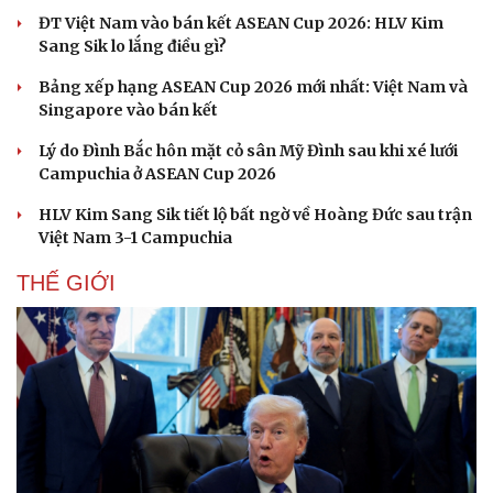
ĐT Việt Nam vào bán kết ASEAN Cup 2026: HLV Kim
Sang Sik lo lắng điều gì?
Bảng xếp hạng ASEAN Cup 2026 mới nhất: Việt Nam và
Singapore vào bán kết
Lý do Đình Bắc hôn mặt cỏ sân Mỹ Đình sau khi xé lưới
Campuchia ở ASEAN Cup 2026
HLV Kim Sang Sik tiết lộ bất ngờ về Hoàng Đức sau trận
Việt Nam 3-1 Campuchia
THẾ GIỚI