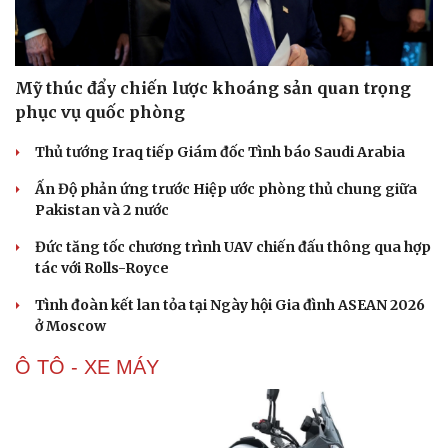
Mỹ thúc đẩy chiến lược khoáng sản quan trọng
phục vụ quốc phòng
Thủ tướng Iraq tiếp Giám đốc Tình báo Saudi Arabia
Ấn Độ phản ứng trước Hiệp ước phòng thủ chung giữa
Pakistan và 2 nước
Đức tăng tốc chương trình UAV chiến đấu thông qua hợp
tác với Rolls-Royce
Tình đoàn kết lan tỏa tại Ngày hội Gia đình ASEAN 2026
ở Moscow
Ô TÔ - XE MÁY