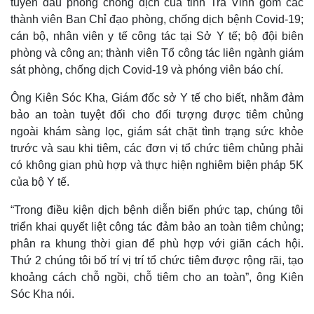
tuyến đầu phòng chống dịch của tỉnh Trà Vinh gồm các
thành viên Ban Chỉ đạo phòng, chống dịch bệnh Covid-19;
cán bộ, nhân viên y tế công tác tại Sở Y tế; bộ đội biên
phòng và công an; thành viên Tổ công tác liên ngành giám
sát phòng, chống dịch Covid-19 và phóng viên báo chí.
Ông Kiên Sóc Kha, Giám đốc sở Y tế cho biết, nhằm đảm
bảo an toàn tuyệt đối cho đối tượng được tiêm chủng
ngoài khám sàng lọc, giám sát chặt tình trạng sức khỏe
trước và sau khi tiêm, các đơn vị tổ chức tiêm chủng phải
có không gian phù hợp và thực hiện nghiêm biện pháp 5K
của bộ Y tế.
“Trong điều kiện dịch bệnh diễn biến phức tạp, chúng tôi
triển khai quyết liệt công tác đảm bảo an toàn tiêm chủng;
phân ra khung thời gian để phù hợp với giãn cách hội.
Thứ 2 chúng tôi bố trí vị trí tổ chức tiêm được rộng rãi, tạo
khoảng cách chỗ ngồi, chỗ tiêm cho an toàn”, ông Kiên
Sóc Kha nói.