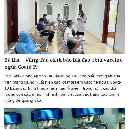
Bà Rịa – Vũng Tàu cảnh báo lừa đảo tiêm vaccine
ngừa Covid-19
VOV.VN - Công an tỉnh Bà Rịa-Vũng Tàu cho biết, thời gian qua,
trên mạng xã hội xuất hiện các lời mời tiêm vaccine ngừa Covid-
19 bằng các hình thức khác nhau. Nghiêm trọng hơn, các đối
tượng còn cắt, ghép hình ảnh, bài viết của các trang báo chính
thống để quảng cáo.
Thể thao
Ô tô - Xe máy
Bóng đá
Ô tô