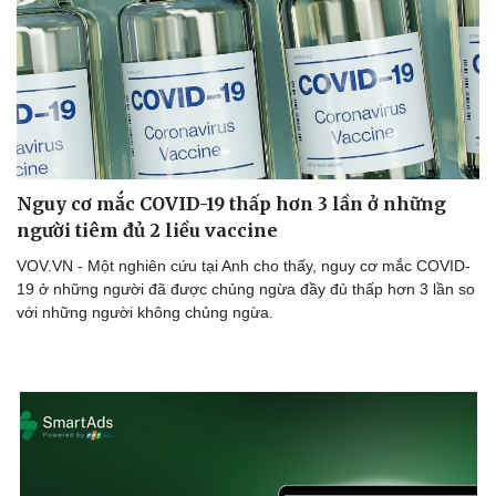
Lịch thi đấu bóng đá
Xe máy
Thế giới thể thao
Tư vấn
eSports
Hậu trường
Nguy cơ mắc COVID-19 thấp hơn 3 lần ở những
người tiêm đủ 2 liều vaccine
VOV.VN - Một nghiên cứu tại Anh cho thấy, nguy cơ mắc COVID-
19 ở những người đã được chủng ngừa đầy đủ thấp hơn 3 lần so
với những người không chủng ngừa.