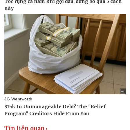
Tư vấn luật
Phân tích
Tin liên quan