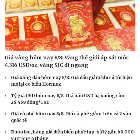
Giá vàng hôm nay 8/8: Vàng thế giới áp sát mốc
4.316 USD/oz, vàng SJC đi ngang
Giá xăng dầu hôm nay 8/8: Giá dầu giảm khi có tín hiệu
mở lại eo biển Hormuz
Tỷ giá USD hôm nay 8/8: Giá bán USD hạ xuống còn
26.468 đồng/USD
Giá cà phê hôm nay 8/8: Giá cà phê giảm trên cả 2 sàn
quốc tế
Buôn lậu, hàng giả diễn biến phức tạp, xử lý gần 68.000
vụ trong 6 tháng