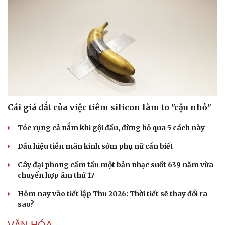
Cái giá đắt của việc tiêm silicon làm to "cậu nhỏ"
Tóc rụng cả nắm khi gội đầu, đừng bỏ qua 5 cách này
Dấu hiệu tiền mãn kinh sớm phụ nữ cần biết
Cây đại phong cầm tấu một bản nhạc suốt 639 năm vừa
chuyển hợp âm thứ 17
Hôm nay vào tiết lập Thu 2026: Thời tiết sẽ thay đổi ra
sao?