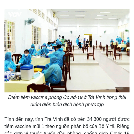
Điểm tiêm vaccine phòng Covid-19 ở Trà Vinh trong thời
điểm diễn biến dịch bệnh phức tạp
Tính đến nay, tỉnh Trà Vinh đã có trên 34.300 người được
tiêm vaccine mũi 1 theo nguồn phân bổ của Bộ Y tế. Riêng
các đơn vị thuộc tuyến đầu phòng, chống dịch Covid-19