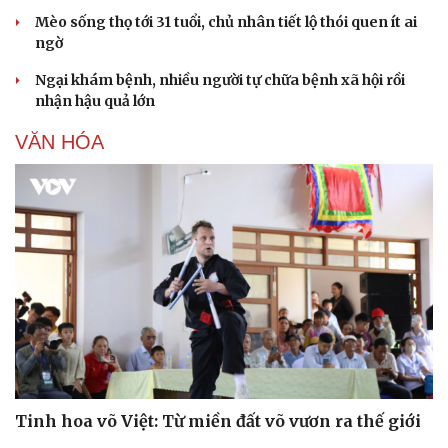
Mèo sống thọ tới 31 tuổi, chủ nhân tiết lộ thói quen ít ai
ngờ
Ngại khám bệnh, nhiều người tự chữa bệnh xã hội rồi
nhận hậu quả lớn
VĂN HÓA
Tinh hoa võ Việt: Từ miền đất võ vươn ra thế giới