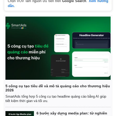
Chọn VOV làm nguồn ưu tiên trên
Google Search
.
Xem hướng
dẫn.
5 công cụ tạo tiêu đề và mô tả quảng cáo cho thương hiệu
2026
SmartAds tổng hợp 5 công cụ tạo headline quảng cáo bằng AI giúp
tiết kiệm thời gian và tối ưu.
6 bước xây dựng media plan: từ nghiên