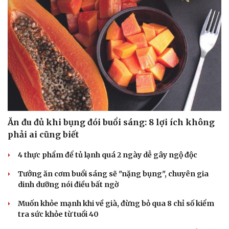
Ăn đu đủ khi bụng đói buổi sáng: 8 lợi ích không
phải ai cũng biết
4 thực phẩm để tủ lạnh quá 2 ngày dễ gây ngộ độc
Tưởng ăn cơm buổi sáng sẽ "nặng bụng", chuyên gia
dinh dưỡng nói điều bất ngờ
Muốn khỏe mạnh khi về già, đừng bỏ qua 8 chỉ số kiểm
tra sức khỏe từ tuổi 40