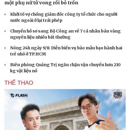
một phụ nữ tử vong rồi bỏ trốn
Khởi tố vợ chồng giám đốc công ty tổ chức cho người
nước ngoài ở lại trái phép
Chuyển hồ sơ sang Bộ Công an về 7 cá nhân bán vàng
nguyên liệu nhiều bất thường
Nóng 24h ngày 9/8: Diễn biến vụ bảo mẫu bạo hành hai
trẻ nhỏ ở TP.HCM
Biên phòng Quảng Trị ngăn chặn vận chuyển hơn 210
kg vật liệu nổ
THỂ THAO