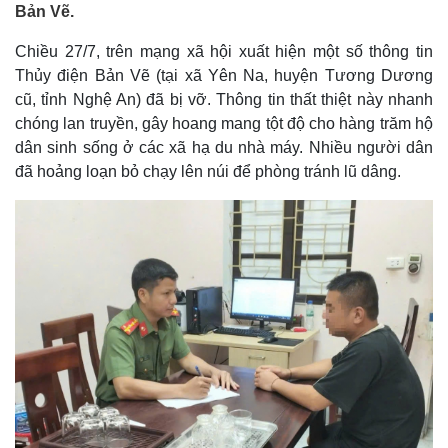
Bản Vẽ.
Chiều 27/7, trên mạng xã hội xuất hiện một số thông tin
Thủy điện Bản Vẽ (tại xã Yên Na, huyện Tương Dương
cũ, tỉnh Nghệ An) đã bị vỡ. Thông tin thất thiệt này nhanh
chóng lan truyền, gây hoang mang tột độ cho hàng trăm hộ
dân sinh sống ở các xã hạ du nhà máy. Nhiều người dân
đã hoảng loạn bỏ chạy lên núi để phòng tránh lũ dâng.