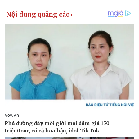
Giá cà phê