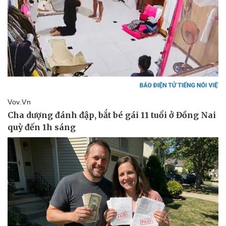
Pháp luật
Quân sự - Quốc phòng