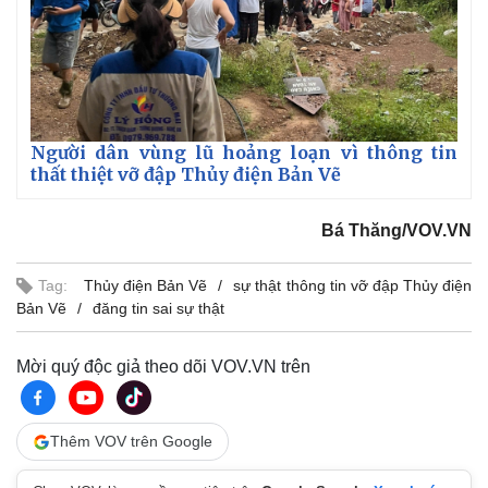
Người dân vùng lũ hoảng loạn vì thông tin
thất thiệt vỡ đập Thủy điện Bản Vẽ
Bá Thăng/VOV.VN
Tag:
Thủy điện Bản Vẽ
sự thật thông tin vỡ đập Thủy điện
Bản Vẽ
đăng tin sai sự thật
Mời quý độc giả theo dõi VOV.VN trên
Thêm VOV trên Google