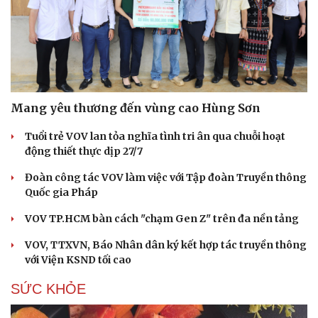
Mang yêu thương đến vùng cao Hùng Sơn
Tuổi trẻ VOV lan tỏa nghĩa tình tri ân qua chuỗi hoạt
động thiết thực dịp 27/7
Đoàn công tác VOV làm việc với Tập đoàn Truyền thông
Quốc gia Pháp
VOV TP.HCM bàn cách "chạm Gen Z" trên đa nền tảng
VOV, TTXVN, Báo Nhân dân ký kết hợp tác truyền thông
với Viện KSND tối cao
SỨC KHỎE