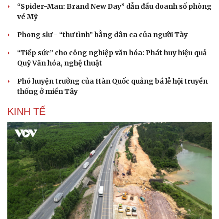
“Spider-Man: Brand New Day” dẫn đầu doanh số phòng
vé Mỹ
Phong slư - “thư tình” bằng dân ca của người Tày
“Tiếp sức” cho công nghiệp văn hóa: Phát huy hiệu quả
Quỹ Văn hóa, nghệ thuật
Phó huyện trưởng của Hàn Quốc quảng bá lễ hội truyền
thống ở miền Tây
KINH TẾ