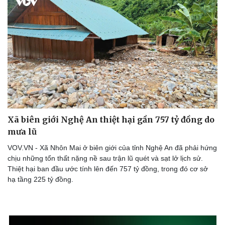
Xã biên giới Nghệ An thiệt hại gần 757 tỷ đồng do
mưa lũ
VOV.VN - Xã Nhôn Mai ở biên giới của tỉnh Nghệ An đã phải hứng
chịu những tổn thất nặng nề sau trận lũ quét và sạt lở lịch sử.
Thiệt hại ban đầu ước tính lên đến 757 tỷ đồng, trong đó cơ sở
hạ tầng 225 tỷ đồng.