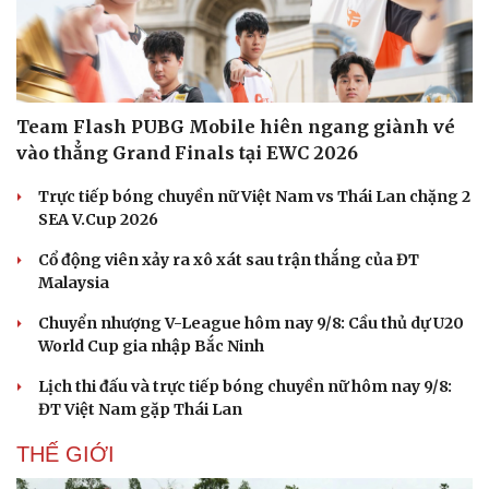
Team Flash PUBG Mobile hiên ngang giành vé
vào thẳng Grand Finals tại EWC 2026
Trực tiếp bóng chuyền nữ Việt Nam vs Thái Lan chặng 2
SEA V.Cup 2026
Cổ động viên xảy ra xô xát sau trận thắng của ĐT
Malaysia
Chuyển nhượng V-League hôm nay 9/8: Cầu thủ dự U20
World Cup gia nhập Bắc Ninh
Lịch thi đấu và trực tiếp bóng chuyền nữ hôm nay 9/8:
ĐT Việt Nam gặp Thái Lan
THẾ GIỚI