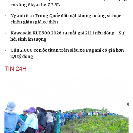
cơ xăng Skyactiv-Z 2.5L
Ngành ô tô Trung Quốc đối mặt khủng hoảng vì cuộc
chiến giảm giá xe điện
Kawasaki KLE 500 2026 ra mắt giá 211 triệu đồng - Sự
hồi sinh ấn tượng
Gần 2.000 con ốc titan trên siêu xe Pagani có giá hơn
2,9 tỷ đồng
TIN 24H