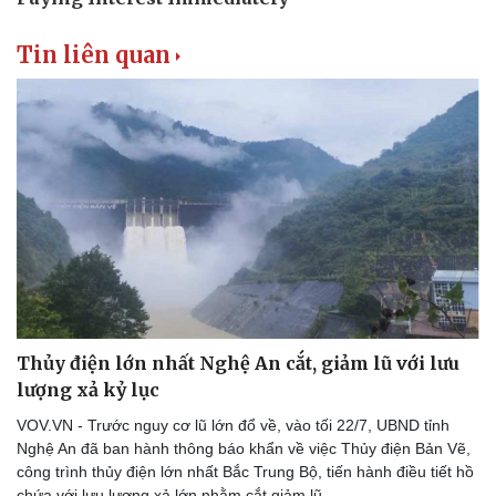
Tin liên quan
Thủy điện lớn nhất Nghệ An cắt, giảm lũ với lưu
lượng xả kỷ lục
VOV.VN - Trước nguy cơ lũ lớn đổ về, vào tối 22/7, UBND tỉnh
Nghệ An đã ban hành thông báo khẩn về việc Thủy điện Bản Vẽ,
công trình thủy điện lớn nhất Bắc Trung Bộ, tiến hành điều tiết hồ
chứa với lưu lượng xả lớn nhằm cắt giảm lũ.