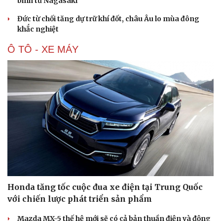
bình từ Nagasaki
Hạt giống tâm hồn
Đức từ chối tăng dự trữ khí đốt, châu Âu lo mùa đông
khắc nghiệt
Ô TÔ - XE MÁY
Honda tăng tốc cuộc đua xe điện tại Trung Quốc
với chiến lược phát triển sản phẩm
Mazda MX-5 thế hệ mới sẽ có cả bản thuần điện và động