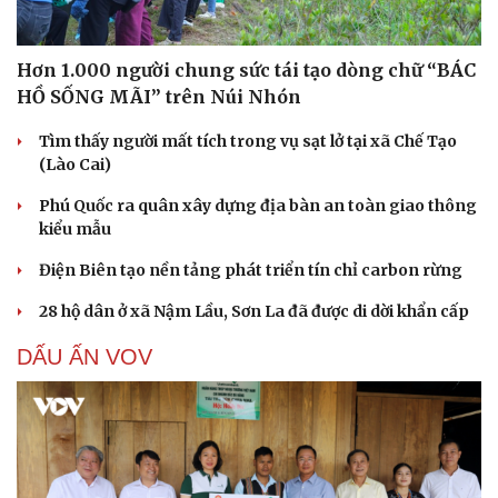
Hơn 1.000 người chung sức tái tạo dòng chữ “BÁC
HỒ SỐNG MÃI” trên Núi Nhón
Tìm thấy người mất tích trong vụ sạt lở tại xã Chế Tạo
(Lào Cai)
Phú Quốc ra quân xây dựng địa bàn an toàn giao thông
kiểu mẫu
Điện Biên tạo nền tảng phát triển tín chỉ carbon rừng
28 hộ dân ở xã Nậm Lầu, Sơn La đã được di dời khẩn cấp
DẤU ẤN VOV
Cải chính