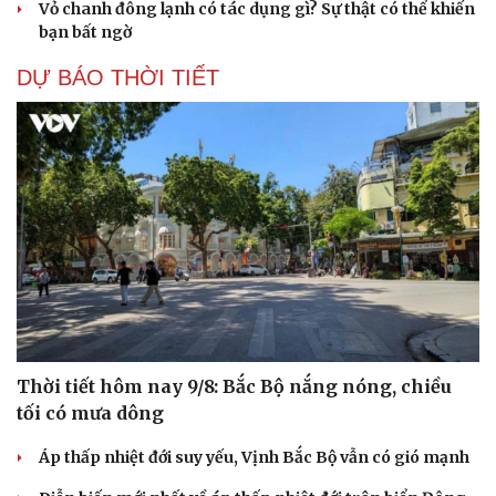
Vỏ chanh đông lạnh có tác dụng gì? Sự thật có thể khiến
bạn bất ngờ
DỰ BÁO THỜI TIẾT
Thời tiết hôm nay 9/8: Bắc Bộ nắng nóng, chiều
tối có mưa dông
Áp thấp nhiệt đới suy yếu, Vịnh Bắc Bộ vẫn có gió mạnh