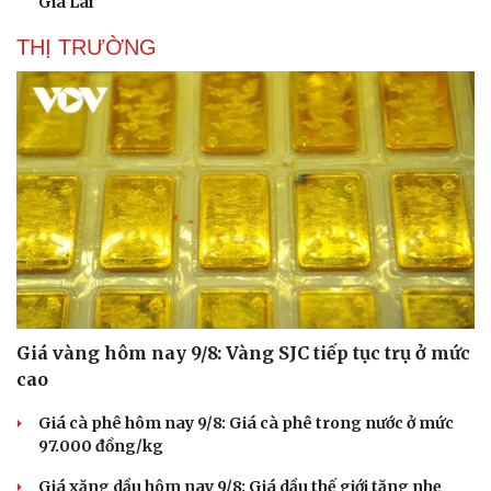
Gia Lai
THỊ TRƯỜNG
Giá vàng hôm nay 9/8: Vàng SJC tiếp tục trụ ở mức
cao
Giá cà phê hôm nay 9/8: Giá cà phê trong nước ở mức
97.000 đồng/kg
Giá xăng dầu hôm nay 9/8: Giá dầu thế giới tăng nhẹ