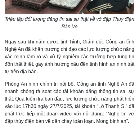
Triệu tập đối tượng đăng tin sai sự thật về vỡ đập Thủy điện
Bản Vẽ
Ngay sau khi nắm được tình hình, Giám đốc Công an tỉnh
Nghệ An đã khẩn trương chỉ đạo các lực lượng chức năng
xác minh làm rõ và xử lý nghiêm các trường hợp tung tin
đồn thất thiệt, gây ảnh hưởng xấu đến tình hình an ninh trật
tự trên địa bàn.
Phòng An ninh chính trị nội bộ, Công an tỉnh Nghệ An đã
nhanh chóng rà soát các tài khoản đăng thông tin sai sự
thật. Qua kiểm tra ban đầu, lực lượng chức năng phát hiện
vào lúc 17h30 ngày 27/7/2025, tài khoản “Lô Thanh S.” đã
phát trực tiếp một đoạn video với nội dung: “Nghe tin vỡ
đập thủy điện bản vẽ dân chạy toán loạn. Mong bình an”.