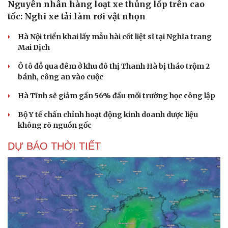
Nguyên nhân hàng loạt xe thủng lốp trên cao
tốc: Nghi xe tải làm rơi vật nhọn
Hà Nội triển khai lấy mẫu hài cốt liệt sĩ tại Nghĩa trang
Mai Dịch
Ô tô đỗ qua đêm ở khu đô thị Thanh Hà bị tháo trộm 2
bánh, công an vào cuộc
Hà Tĩnh sẽ giảm gần 56% đầu mối trường học công lập
Bộ Y tế chấn chỉnh hoạt động kinh doanh dược liệu
không rõ nguồn gốc
DỰ BÁO THỜI TIẾT