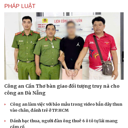
PHÁP LUẬT
Công an Cần Thơ bàn giao đối tượng truy nã cho
công an Đà Nẵng
Công an làm việc với bảo mẫu trong video bắn dây thun
vào chân, đánh trẻ ở TP.HCM
Đánh bạc thua, người đàn ông thuê 6 ô tô tự lái mang
cầm cố