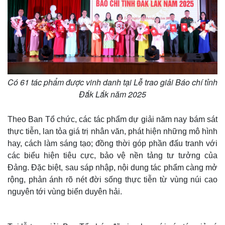
e
Có 61 tác phẩm được vinh danh tại Lễ trao giải Báo chí tỉnh
Đắk Lắk năm 2025
Theo Ban Tổ chức, các tác phẩm dự giải năm nay bám sát
thực tiễn, lan tỏa giá trị nhân văn, phát hiện những mô hình
hay, cách làm sáng tạo; đồng thời góp phần đấu tranh với
các biểu hiện tiêu cực, bảo vệ nền tảng tư tưởng của
Đảng. Đặc biệt, sau sáp nhập, nội dung tác phẩm càng mở
rộng, phản ánh rõ nét đời sống thực tiễn từ vùng núi cao
nguyên tới vùng biển duyên hải.