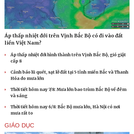
Áp thấp nhiệt đới trên Vịnh Bắc Bộ có đi vào đất
liền Việt Nam?
Áp thấp nhiệt đới hình thành trên Vịnh Bắc Bộ, gió giật
cấp 8
Cảnh báo lũ quét, sạt lở đất tại 5 tỉnh miền Bắc và Thanh
Hóa do mưa lớn
Thời tiết hôm nay 7/8: Mưa lớn bao trùm Bắc Bộ về đêm
và sáng
Thời tiết hôm nay 6/8: Bắc Bộ mưa lớn, Hà Nội có nơi
mưa rất to
Cải chính
GIÁO DỤC