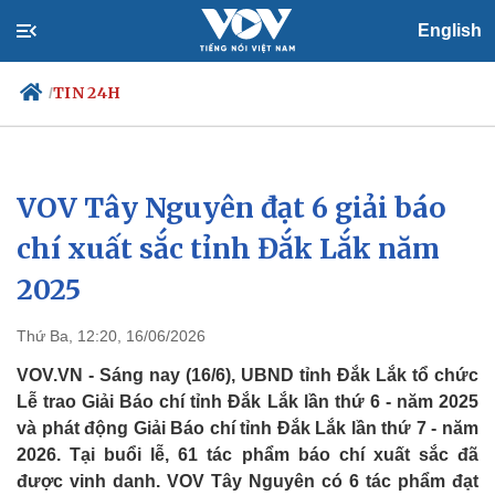
English
TIN 24H
/
VOV Tây Nguyên đạt 6 giải báo
Chính trị
Xã hội
Đảng
Tin 24h
chí xuất sắc tỉnh Đắk Lắk năm
Tổ chức nhân sự
Dự báo thời tiết
2025
Quốc hội
Giáo dục
Nhận diện sự thật
Dấu ấn VOV
Việc làm
Thứ Ba, 12:20, 16/06/2026
Biển đảo
VOV.VN - Sáng nay (16/6), UBND tỉnh Đắk Lắk tổ chức
Lễ trao Giải Báo chí tỉnh Đắk Lắk lần thứ 6 - năm 2025
và phát động Giải Báo chí tỉnh Đắk Lắk lần thứ 7 - năm
2026. Tại buổi lễ, 61 tác phẩm báo chí xuất sắc đã
được vinh danh. VOV Tây Nguyên có 6 tác phẩm đạt