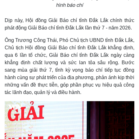
hình báo chí
Dịp này, Hội đồng Giải Báo chí tỉnh Đắk Lắk chính thức
phát động Giải Báo chí tỉnh Đắk Lắk lần thứ 7 - năm 2026.
Ông Trương Công Thái, Phó Chủ tịch UBND tỉnh Đắk Lắk,
Chủ tịch Hội đồng Giải Báo chí tỉnh Đắk Lắk khẳng định,
qua 6 lần tổ chức, Giải Báo chí tỉnh Đắk Lắk ngày càng
khẳng định chất lượng và sức lan tỏa sâu rộng. Bước
sang mùa giải thứ 7, tỉnh kỳ vọng báo chí tiếp tục đồng
hành cùng sự phát triển của địa phương, phản ánh kịp thời
những vấn đề thực tiễn, góp phần phục vụ hiệu quả công
tác lãnh đạo, quản lý và điều hành.