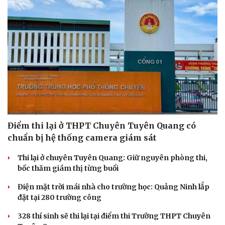
Điểm thi lại ở THPT Chuyên Tuyên Quang có
chuẩn bị hệ thống camera giám sát
Thi lại ở chuyên Tuyên Quang: Giữ nguyên phòng thi,
bốc thăm giám thị từng buổi
Điện mặt trời mái nhà cho trường học: Quảng Ninh lắp
đặt tại 280 trường công
328 thí sinh sẽ thi lại tại điểm thi Trường THPT Chuyên