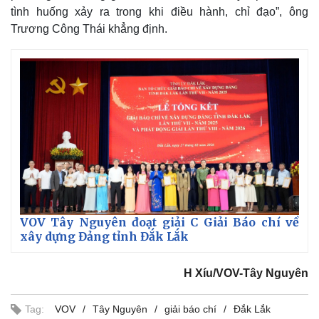
tình huống xảy ra trong khi điều hành, chỉ đạo”, ông
Trương Công Thái khẳng định.
VOV Tây Nguyên đoạt giải C Giải Báo chí về
xây dựng Đảng tỉnh Đắk Lắk
H Xíu/VOV-Tây Nguyên
Tag:
VOV
Tây Nguyên
giải báo chí
Đắk Lắk