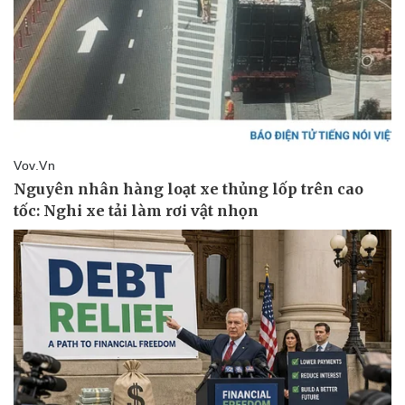
Doanh nghiệp
Công nghệ
Thông tin doanh nghiệp
Sành điệu
Doanh nghiệp 24h
Tin Công nghệ
Doanh nhân
Trải nghiệm
Vì cộng đồng
Chuyển đổi số