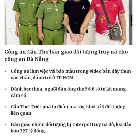
Công an Cần Thơ bàn giao đối tượng truy nã cho
công an Đà Nẵng
Công an làm việc với bảo mẫu trong video bắn dây thun
vào chân, đánh trẻ ở TP.HCM
Đánh bạc thua, người đàn ông thuê 6 ô tô tự lái mang
cầm cố
Cần Thơ: Triệt phá tụ điểm ma túy, khởi tố 3 đối tượng
liên quan
Bàn giao nhóm đối tượng bị Interpol truy nã đỏ, lừa đảo
hơn 327 tỷ đồng