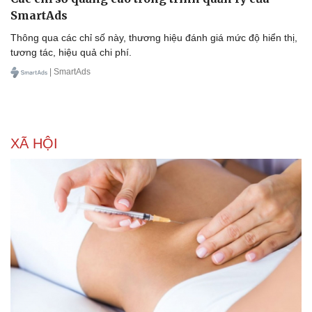
SmartAds
Thông qua các chỉ số này, thương hiệu đánh giá mức độ hiển thị,
tương tác, hiệu quả chi phí.
| SmartAds
XÃ HỘI