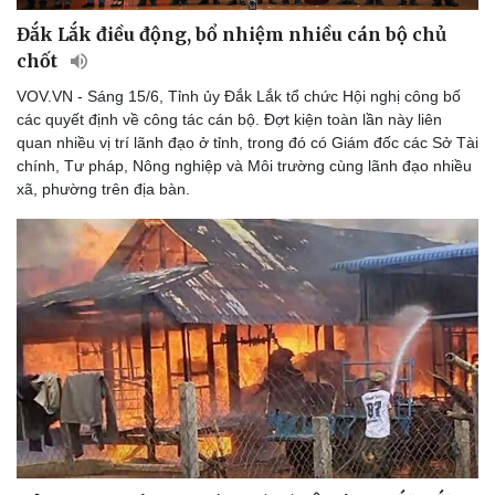
Đắk Lắk điều động, bổ nhiệm nhiều cán bộ chủ
chốt
VOV.VN - Sáng 15/6, Tỉnh ủy Đắk Lắk tổ chức Hội nghị công bố
các quyết định về công tác cán bộ. Đợt kiện toàn lần này liên
quan nhiều vị trí lãnh đạo ở tỉnh, trong đó có Giám đốc các Sở Tài
chính, Tư pháp, Nông nghiệp và Môi trường cùng lãnh đạo nhiều
xã, phường trên địa bàn.
Sức khỏe
Đời sống
Dinh dưỡng - món ngon
Nhà đẹp