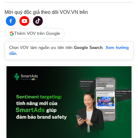
Mời quý độc giả theo dõi VOV.VN trên
Thêm VOV trên Google
Chọn VOV làm nguồn ưu tiên trên
Google Search
.
Xem hướng
dẫn.