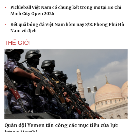
Pickleball Việt Nam có chung kết trong mơ tại Ho Chi
Minh City Open 2026
Kết quả bóng đá Việt Nam hôm nay 8/8: Phong Phú Hà
Nam vô địch
THẾ GIỚI
Quân đội Yemen tấn công các mục tiêu của lực