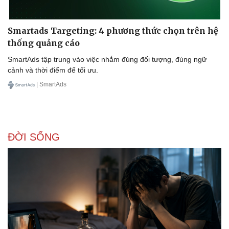
Smartads Targeting: 4 phương thức chọn trên hệ
thống quảng cáo
SmartAds tập trung vào việc nhắm đúng đối tượng, đúng ngữ
cảnh và thời điểm để tối ưu.
| SmartAds
ĐỜI SỐNG