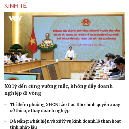
KINH TẾ
Xử lý đến cùng vướng mắc, không đẩy doanh
nghiệp đi vòng
Thí điểm phường XHCN Lào Cai: Khi chính quyền xoay
sở thủ tục thay doanh nghiệp
Đà Nẵng: Phát hiện và xử lý vụ kinh doanh lô than hoạt
tính nhập lậu