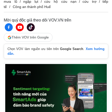
mưa lũ
ngập lụt
cứu hộ cứu nạn
cứu trợ
tiếp
tế
Công an thành phố Huế
Mời quý độc giả theo dõi VOV.VN trên
Thêm VOV trên Google
Chọn VOV làm nguồn ưu tiên trên
Google Search
.
Xem hướng
dẫn.