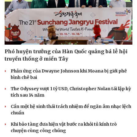
Phó huyện trưởng của Hàn Quốc quảng bá lễ hội
truyền thống ở miền Tây
Phản ứng của Dwayne Johnson khi Moana bị giới phê
bình chê bai
The Odyssey vượt 1 tỷ USD, Christopher Nolan tái lập kỳ
tích sau 14 năm
Cần một hệ sinh thái trách nhiệm để ngăn âm nhạc lệch
chuẩn
Khi bảo tàng đưa hiện vật bước ra khỏi tủ kính trò
chuyện cùng công chúng