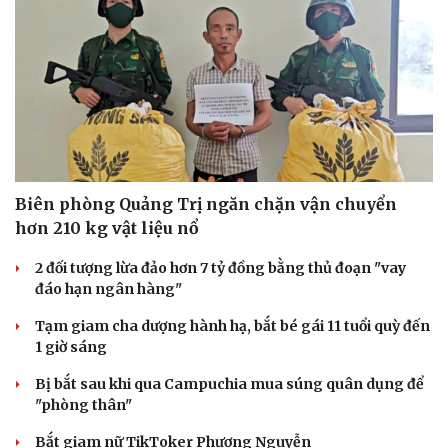
Biên phòng Quảng Trị ngăn chặn vận chuyển
hơn 210 kg vật liệu nổ
2 đối tượng lừa đảo hơn 7 tỷ đồng bằng thủ đoạn "vay
đáo hạn ngân hàng"
Tạm giam cha dượng hành hạ, bắt bé gái 11 tuổi quỳ đến
1 giờ sáng
Bị bắt sau khi qua Campuchia mua súng quân dụng để
"phòng thân"
Cải chính
Bắt giam nữ TikToker Phượng Nguyễn