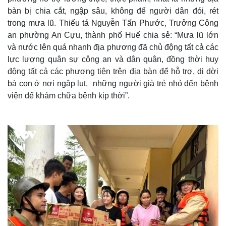
bàn bị chia cắt, ngập sâu, không để người dân đói, rét
trong mưa lũ. Thiếu tá Nguyễn Tấn Phước, Trưởng Công
an phường An Cựu, thành phố Huế chia sẻ: “Mưa lũ lớn
và nước lên quá nhanh địa phương đã chủ động tất cả các
lực lượng quân sự công an và dân quân, đồng thời huy
động tất cả các phương tiện trên địa bàn để hỗ trợ, di dời
bà con ở nơi ngập lụt, những người già trẻ nhỏ đến bệnh
viện để khám chữa bệnh kịp thời”.