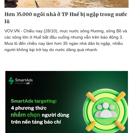
Hơn 35.000 ngôi nhà ở TP Huế bị ngập trong nước
lũ
VOV.VN - Chiều nay (28/10), mực nước sông Hương, sông Bồ và
các sông lớn ở Huế bắt đầu xuống nhưng vẫn trên báo động 3.
Mưa lũ đến chiều nay làm hơn 35 ngàn nhà dân bị ngập, nhiều
người không kịp trở tay do nước dâng quá nhanh.