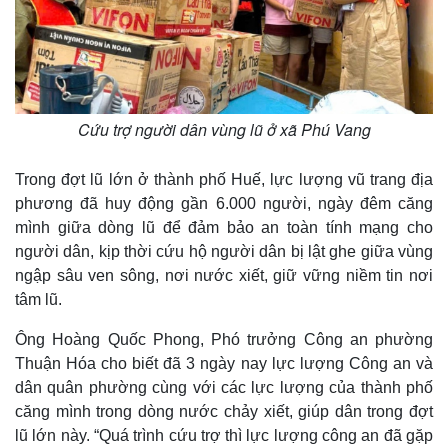
Cứu trợ người dân vùng lũ ở xã Phú Vang
Trong đợt lũ lớn ở thành phố Huế, lực lượng vũ trang địa
phương đã huy động gần 6.000 người, ngày đêm căng
mình giữa dòng lũ để đảm bảo an toàn tính mạng cho
người dân, kịp thời cứu hộ người dân bị lật ghe giữa vùng
ngập sâu ven sông, nơi nước xiết, giữ vững niềm tin nơi
tâm lũ.
Ông Hoàng Quốc Phong, Phó trưởng Công an phường
Thuận Hóa cho biết đã 3 ngày nay lực lượng Công an và
dân quân phường cùng với các lực lượng của thành phố
căng mình trong dòng nước chảy xiết, giúp dân trong đợt
lũ lớn này. “Quá trình cứu trợ thì lực lượng công an đã gặp