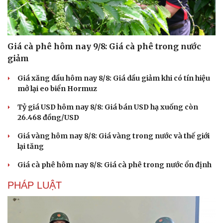
Giá cà phê hôm nay 9/8: Giá cà phê trong nước
giảm
Giá xăng dầu hôm nay 8/8: Giá dầu giảm khi có tín hiệu
mở lại eo biển Hormuz
Tỷ giá USD hôm nay 8/8: Giá bán USD hạ xuống còn
26.468 đồng/USD
Giá vàng hôm nay 8/8: Giá vàng trong nước và thế giới
lại tăng
Giá cà phê hôm nay 8/8: Giá cà phê trong nước ổn định
PHÁP LUẬT