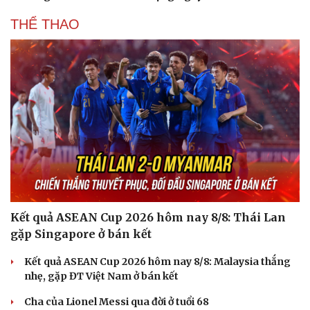
THỂ THAO
Kết quả ASEAN Cup 2026 hôm nay 8/8: Thái Lan
gặp Singapore ở bán kết
Kết quả ASEAN Cup 2026 hôm nay 8/8: Malaysia thắng
nhẹ, gặp ĐT Việt Nam ở bán kết
Cha của Lionel Messi qua đời ở tuổi 68