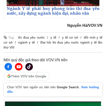
Ngành Y tế phát huy phong trào thi đua yêu
nước, xây dựng ngành hiện đại, nhân văn
Nguyễn Hà/VOV.VN
Tag:
thi đua yêu nước
y tế
y tế cơ sở
đổi mới y tế
cơ sở
ngành y tế
Đại hội thi đua yêu nước ngành y tế lần
thứ VIII
Mời quý độc giả theo dõi VOV.VN trên
Thêm VOV trên Google
Chọn VOV làm nguồn ưu tiên trên
Google Search
.
Xem hướng
dẫn.