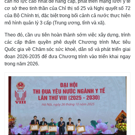
cần nỗ lực cao nhất để nâng cấp, phát triển mạng lưới y tế
cơ sở theo tinh thần của Chỉ thị số 25 và Nghị quyết số 72
của Bộ Chính trị, đặc biệt trong bối cảnh cả nước thực hiện
mô hình quản lý 3 cấp (Trung ương, tỉnh và xã).
Theo đó, cần ưu tiên hoàn thành sớm việc xây dựng, trình
các cấp thẩm quyền phê duyệt Chương trình Mục tiêu
Quốc gia về Chăm sóc sức khoẻ, dân số và phát triển giai
đoạn 2026-2035 để đưa Chương trình vào triển khai ngay
trong năm 2026.