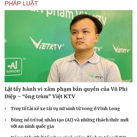
PHÁP LUẬT
Lật tẩy hành vi xâm phạm bản quyền của Vũ Phi
Điệp – “ông trùm” Việt KTV
Truy tố tài xế xe tải vụ nữ sinh tử vong ở Vĩnh Long
Bùng nổ trí tuệ nhân tạo (AI) và những thách thức mới
với an ninh quốc gia