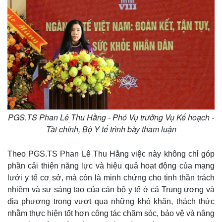
PGS.TS Phan Lê Thu Hằng - Phó Vụ trưởng Vụ Kế hoạch -
Tài chính, Bộ Y tế trình bày tham luận
Theo PGS.TS Phan Lê Thu Hằng việc này không chỉ góp
phần cải thiện năng lực và hiệu quả hoạt động của mạng
lưới y tế cơ sở, mà còn là minh chứng cho tinh thần trách
nhiệm và sự sáng tạo của cán bộ y tế ở cả Trung ương và
địa phương trong vượt qua những khó khăn, thách thức
nhằm thực hiện tốt hơn công tác chăm sóc, bảo vệ và nâng