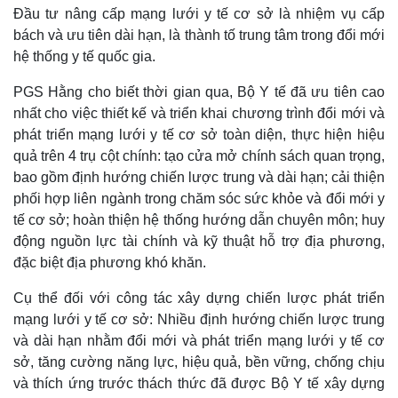
Đầu tư nâng cấp mạng lưới y tế cơ sở là nhiệm vụ cấp
bách và ưu tiên dài hạn, là thành tố trung tâm trong đổi mới
hệ thống y tế quốc gia.
PGS Hằng cho biết thời gian qua, Bộ Y tế đã ưu tiên cao
nhất cho việc thiết kế và triển khai chương trình đổi mới và
phát triển mạng lưới y tế cơ sở toàn diện, thực hiện hiệu
quả trên 4 trụ cột chính: tạo cửa mở chính sách quan trọng,
bao gồm định hướng chiến lược trung và dài hạn; cải thiện
phối hợp liên ngành trong chăm sóc sức khỏe và đổi mới y
tế cơ sở; hoàn thiện hệ thống hướng dẫn chuyên môn; huy
động nguồn lực tài chính và kỹ thuật hỗ trợ địa phương,
đặc biệt địa phương khó khăn.
Cụ thể đối với công tác xây dựng chiến lược phát triển
mạng lưới y tế cơ sở: Nhiều định hướng chiến lược trung
và dài hạn nhằm đổi mới và phát triển mạng lưới y tế cơ
sở, tăng cường năng lực, hiệu quả, bền vững, chống chịu
và thích ứng trước thách thức đã được Bộ Y tế xây dựng