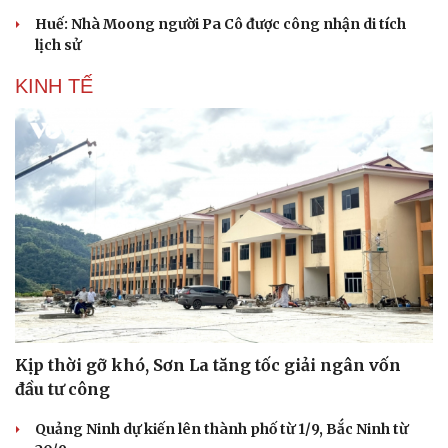
Hạt giống tâm hồn
Huế: Nhà Moong người Pa Cô được công nhận di tích
lịch sử
KINH TẾ
Kịp thời gỡ khó, Sơn La tăng tốc giải ngân vốn
đầu tư công
Quảng Ninh dự kiến lên thành phố từ 1/9, Bắc Ninh từ