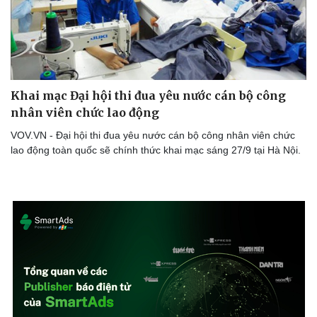
Khai mạc Đại hội thi đua yêu nước cán bộ công
nhân viên chức lao động
VOV.VN - Đại hội thi đua yêu nước cán bộ công nhân viên chức
lao động toàn quốc sẽ chính thức khai mạc sáng 27/9 tại Hà Nội.
Văn hóa
Giải trí
Sân khấu - Điện ảnh
Nghệ sĩ
Văn học
Thời trang
Âm nhạc
Sao Việt
Di sản