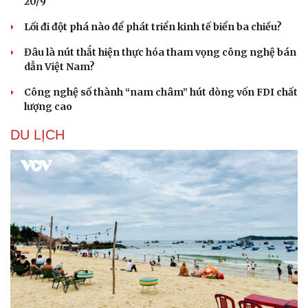
20/9
Lối đi đột phá nào để phát triển kinh tế biển ba chiều?
Đâu là nút thắt hiện thực hóa tham vọng công nghệ bán
dẫn Việt Nam?
Công nghệ số thành “nam châm” hút dòng vốn FDI chất
lượng cao
DU LỊCH