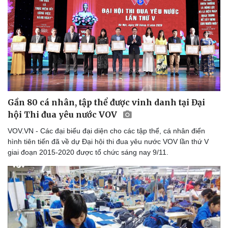
Gần 80 cá nhân, tập thể được vinh danh tại Đại
hội Thi đua yêu nước VOV
VOV.VN - Các đại biểu đại diện cho các tập thể, cá nhân điển
hình tiên tiến đã về dự Đại hội thi đua yêu nước VOV lần thứ V
giai đoạn 2015-2020 được tổ chức sáng nay 9/11.