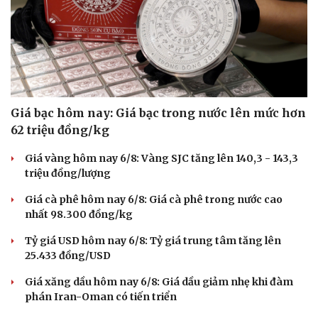
Giá bạc hôm nay: Giá bạc trong nước lên mức hơn
62 triệu đồng/kg
Giá vàng hôm nay 6/8: Vàng SJC tăng lên 140,3 - 143,3
triệu đồng/lượng
Giá cà phê hôm nay 6/8: Giá cà phê trong nước cao
nhất 98.300 đồng/kg
Tỷ giá USD hôm nay 6/8: Tỷ giá trung tâm tăng lên
25.433 đồng/USD
Giá xăng dầu hôm nay 6/8: Giá dầu giảm nhẹ khi đàm
phán Iran-Oman có tiến triển