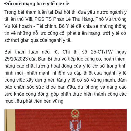
Đổi mới mạng lưới y tế cơ sở
Trong bài tham luận tại Đại hội thi đua yêu nước ngành y
tế lần thứ VIII, PGS.TS Phan Lê Thu Hằng, Phó Vụ trưởng
Vụ Kế hoạch - Tài chính, Bộ Y tế đã chia sẻ những thông
tin về những nỗ lực củng cố, phát triển mạng lưới y tế cơ
sở thời gian qua của ngành y tế.
Bài tham luận nêu rõ, Chỉ thị số 25-CT/TW ngày
25/10/2023 của Ban Bí thư về tiếp tục củng cố, hoàn thiện,
nâng cao chất lượng hoạt động của y tế cơ sở trong tình
hình mới, nhấn mạnh nhiệm vụ cấp thiết của ngành y tế
trong việc xây dựng nền tảng y tế cơ sở vững mạnh, đảm
bảo chăm sóc sức khỏe ban đầu, dự phòng và nâng cao
sức khỏe cộng đồng, góp phần thực hiện thành công các
mục tiêu phát triển bền vững.