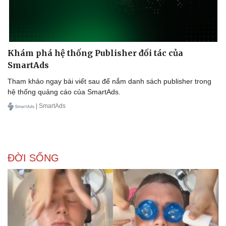
Khám phá hệ thống Publisher đối tác của
SmartAds
Tham khảo ngay bài viết sau để nắm danh sách publisher trong
hệ thống quảng cáo của SmartAds.
| SmartAds
ĐỜI SỐNG