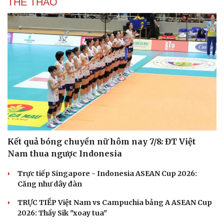
THỂ THAO
Kết quả bóng chuyền nữ hôm nay 7/8: ĐT Việt
Nam thua ngược Indonesia
Trực tiếp Singapore - Indonesia ASEAN Cup 2026:
Căng như dây đàn
TRỰC TIẾP Việt Nam vs Campuchia bảng A ASEAN Cup
2026: Thầy Sik "xoay tua"