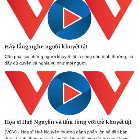
Hãy lắng nghe người khuyết tật
Cần phải coi những người khuyết tật là công dân bình thường, có
đầy đủ quyền và nghĩa vụ như mọi người.
Họa sĩ Huê Nguyễn và tấm lòng với trẻ khuyết tật
(VOV) - Họa sĩ Huê Nguyễn thường dành phần lớn số tiền bán
được tranh, thêm vào số tiền tiết kiệm để giúp đỡ trẻ em khuyết