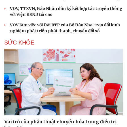
VOV, TTXVN, Báo Nhân dân ký kết hợp tác truyền thông
với Viện KSND tối cao
VOV làm việc với Đài RTP của Bồ Đào Nha, trao đổi kinh
nghiệm phát triển phát thanh, chuyển đổi số
SỨC KHỎE
Vai trò của phẫu thuật chuyển hóa trong điều trị