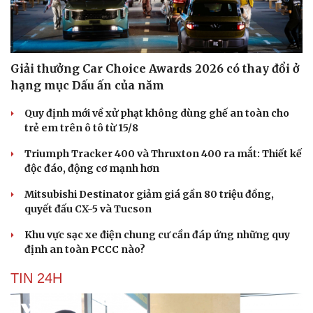
Giải thưởng Car Choice Awards 2026 có thay đổi ở
hạng mục Dấu ấn của năm
Quy định mới về xử phạt không dùng ghế an toàn cho
trẻ em trên ô tô từ 15/8
Triumph Tracker 400 và Thruxton 400 ra mắt: Thiết kế
độc đáo, động cơ mạnh hơn
Mitsubishi Destinator giảm giá gần 80 triệu đồng,
quyết đấu CX-5 và Tucson
Khu vực sạc xe điện chung cư cần đáp ứng những quy
định an toàn PCCC nào?
TIN 24H