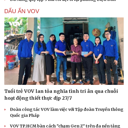
DẤU ẤN VOV
Cải chính
Tuổi trẻ VOV lan tỏa nghĩa tình tri ân qua chuỗi
hoạt động thiết thực dịp 27/7
Đoàn công tác VOV làm việc với Tập đoàn Truyền thông
Quốc gia Pháp
VOV TP.HCM bàn cách "chạm Gen Z" trên đa nền tảng