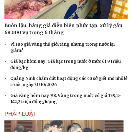
Buôn lậu, hàng giả diễn biến phức tạp, xử lý gần
68.000 vụ trong 6 tháng
Vì sao giá vàng thế giới tăng nhưng trong nước lại
giảm?
Giá bạc hôm nay: Giá bạc trong nước ở mức 61,9 triệu
đồng/kg
Quảng Ninh chấm dứt hoạt động các cơ sở giết mổ nhỏ lẻ
trước ngày 31/10/2026
Giá vàng hôm nay 7/8: Vàng trong nước có giá 139,2-
142,2 triệu đồng/lượng
PHÁP LUẬT