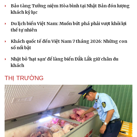
Bảo tàng Tưởng niệm Hòa bình tại Nhật Bản đón lượng
khách kỷ lục
Du lịch biển Việt Nam: Muốn bứt phá phải vượt khỏi lợi
thế tự nhiên
Khách quốc tế đến Việt Nam 7 tháng 2026: Những con
số nổi bật
Nhặt bỏ 'hạt sạn' để làng biển Đắk Lắk giữ chân du
khách
THỊ TRƯỜNG