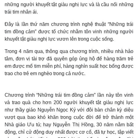
những người khuyết tật giàu nghị lực và là cầu nối những
trái tim nhân ái.
Đây là lần thứ năm chương trình nghệ thuật “Những trái
tim đồng cảm” được tổ chức nhằm tôn vinh những người
khuyết tật giàu nghị lực vươn lên trong cuộc sống.
Trong 4 năm qua, thông qua chương trình, nhiều nhà hảo
tâm, đơn vị tài trợ đã quyên góp ủng hộ để hàng trăm trẻ
em được mổ tim miễn phí, hàng nghìn suất học bổng được
trao cho trẻ em nghèo trong cả nước.
Chương trình “Những trái tim đồng cảm” lần này tôn vinh
và trao quà cho hơn 200 người khuyết tật giàu nghị lực
như thầy giáo Nguyễn Ngọc Ký với đôi bàn chân kỳ diệu
vượt qua bao khó khăn trong cuộc đời để trở thành một
Nhà giáo Ưu tú; hay Nguyễn Thị Hồng, 30 năm nằm bất
động, chỉ cử động duy nhất được cơ cổ, đã tự học, tập viết