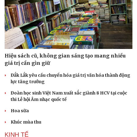
Hiệu sách cũ, không gian sáng tạo mang nhiều
giá trị cần gìn giữ
Đắk Lắk yêu cầu chuyển hóa giá trị văn hóa thành động
lực tăng trưởng
Đoàn học sinh Việt Nam xuất sắc giành 8 HCV tại cuộc
thi Lễ hội Âm nhạc quốc tế
Hoa sữa
Khúc mùa thu
KINH TẾ