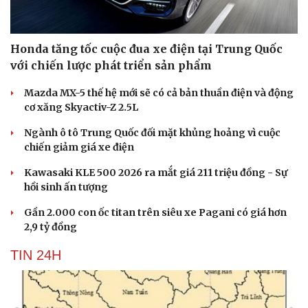
Honda tăng tốc cuộc đua xe điện tại Trung Quốc
với chiến lược phát triển sản phẩm
Mazda MX-5 thế hệ mới sẽ có cả bản thuần điện và động
cơ xăng Skyactiv-Z 2.5L
Ngành ô tô Trung Quốc đối mặt khủng hoảng vì cuộc
chiến giảm giá xe điện
Kawasaki KLE 500 2026 ra mắt giá 211 triệu đồng - Sự
hồi sinh ấn tượng
Gần 2.000 con ốc titan trên siêu xe Pagani có giá hơn
2,9 tỷ đồng
TIN 24H