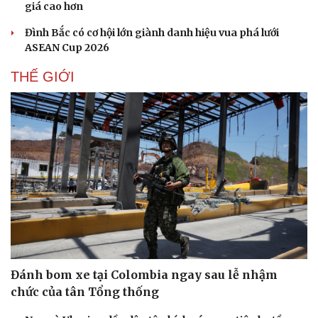
giá cao hơn
Đình Bắc có cơ hội lớn giành danh hiệu vua phá lưới
ASEAN Cup 2026
THẾ GIỚI
Đánh bom xe tại Colombia ngay sau lễ nhậm
chức của tân Tổng thống