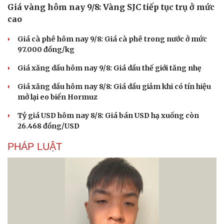
Giá vàng hôm nay 9/8: Vàng SJC tiếp tục trụ ở mức
cao
Giá cà phê hôm nay 9/8: Giá cà phê trong nước ở mức
97.000 đồng/kg
Giá xăng dầu hôm nay 9/8: Giá dầu thế giới tăng nhẹ
Giá xăng dầu hôm nay 8/8: Giá dầu giảm khi có tín hiệu
mở lại eo biển Hormuz
Tỷ giá USD hôm nay 8/8: Giá bán USD hạ xuống còn
26.468 đồng/USD
PHÁP LUẬT