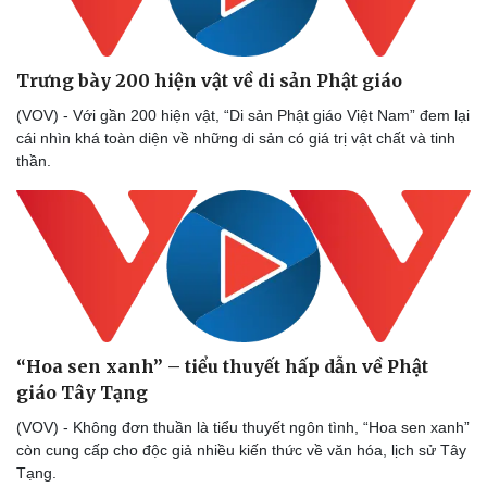
Trưng bày 200 hiện vật về di sản Phật giáo
(VOV) - Với gần 200 hiện vật, “Di sản Phật giáo Việt Nam” đem lại
cái nhìn khá toàn diện về những di sản có giá trị vật chất và tinh
thần.
“Hoa sen xanh” – tiểu thuyết hấp dẫn về Phật
giáo Tây Tạng
(VOV) - Không đơn thuần là tiểu thuyết ngôn tình, “Hoa sen xanh”
còn cung cấp cho độc giả nhiều kiến thức về văn hóa, lịch sử Tây
Tạng.