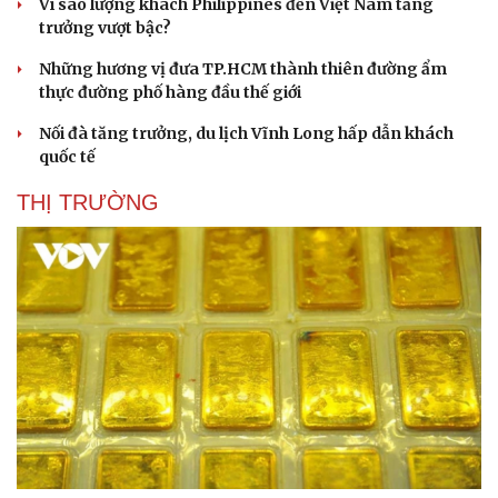
Vì sao lượng khách Philippines đến Việt Nam tăng
trưởng vượt bậc?
Những hương vị đưa TP.HCM thành thiên đường ẩm
thực đường phố hàng đầu thế giới
Nối đà tăng trưởng, du lịch Vĩnh Long hấp dẫn khách
quốc tế
THỊ TRƯỜNG