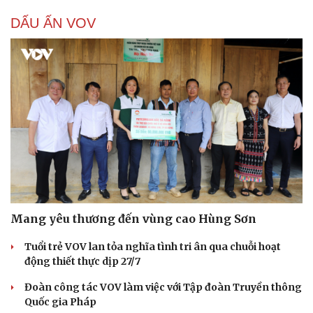
DẤU ẤN VOV
Mang yêu thương đến vùng cao Hùng Sơn
Tuổi trẻ VOV lan tỏa nghĩa tình tri ân qua chuỗi hoạt
động thiết thực dịp 27/7
Đoàn công tác VOV làm việc với Tập đoàn Truyền thông
Quốc gia Pháp