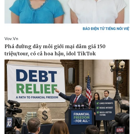
Pháp luật
Quân sự - Quốc phòng