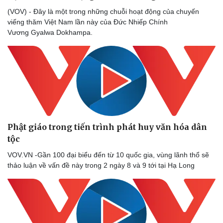
(VOV) - Đây là một trong những chuỗi hoạt động của chuyến
viếng thăm Việt Nam lần này của Đức Nhiếp Chính
Vương Gyalwa Dokhampa.
Phật giáo trong tiến trình phát huy văn hóa dân
tộc
VOV.VN -Gần 100 đại biểu đến từ 10 quốc gia, vùng lãnh thổ sẽ
thảo luận về vấn đề này trong 2 ngày 8 và 9 tới tại Hạ Long