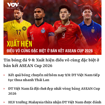
Hạt giống tâm hồn
Tin bóng đá 9-8: Xuất hiện điều vô cùng đặc biệt ở
bán kết ASEAN Cup 2026
Kết quả bóng chuyền nữ hôm nay 9/8: ĐT Việt Nam tiếp
tục thua nhanh Thái Lan
ĐT Việt Nam là đội chơi đẹp nhất vòng bảng ASEAN Cup
2026
HLV trưởng Malaysia thừa nhận ĐT Việt Nam được đánh