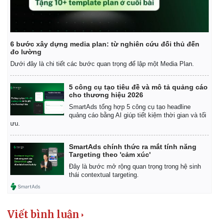
Giá cà phê
6 bước xây dựng media plan: từ nghiên cứu đối thủ đến
đo lường
Dưới đây là chi tiết các bước quan trọng để lập một Media Plan.
5 công cụ tạo tiêu đề và mô tả quảng cáo
cho thương hiệu 2026
SmartAds tổng hợp 5 công cụ tạo headline
quảng cáo bằng AI giúp tiết kiệm thời gian và tối
ưu.
SmartAds chính thức ra mắt tính năng
Targeting theo 'cảm xúc'
Đây là bước mở rộng quan trọng trong hệ sinh
thái contextual targeting.
Viết bình luận