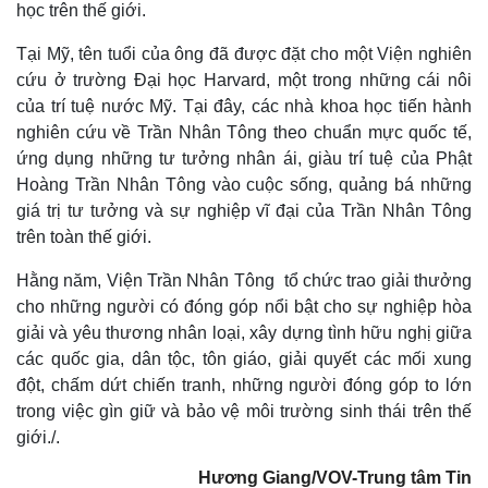
học trên thế giới.
Tại Mỹ, tên tuổi của ông đã được đặt cho một Viện nghiên
cứu ở trường Đại học Harvard, một trong những cái nôi
của trí tuệ nước Mỹ. Tại đây, các nhà khoa học tiến hành
nghiên cứu về Trần Nhân Tông theo chuẩn mực quốc tế,
ứng dụng những tư tưởng nhân ái, giàu trí tuệ của Phật
Hoàng Trần Nhân Tông vào cuộc sống, quảng bá những
giá trị tư tưởng và sự nghiệp vĩ đại của Trần Nhân Tông
trên toàn thế giới.
Hằng năm, Viện Trần Nhân Tông tổ chức trao giải thưởng
cho những người có đóng góp nổi bật cho sự nghiệp hòa
giải và yêu thương nhân loại, xây dựng tình hữu nghị giữa
các quốc gia, dân tộc, tôn giáo, giải quyết các mối xung
đột, chấm dứt chiến tranh, những người đóng góp to lớn
trong việc gìn giữ và bảo vệ môi trường sinh thái trên thế
giới./.
Hương Giang/VOV-Trung tâm Tin