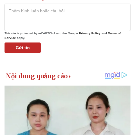
This site is protected by reCAPTCHA and the Google
Privacy Policy
and
Terms of
Service
apply.
Gửi tin