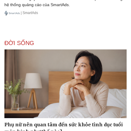
hệ thống quảng cáo của SmartAds.
| SmartAds
ĐỜI SỐNG
Phụ nữ nên quan tâm đến sức khỏe tình dục tuổi