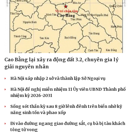
Cao Bằng lại xảy ra động đất 3.2, chuyên gia lý
giải nguyên nhân
Hà Nội sáp nhập 2 sở và thành lập Sở Ngoại vụ
Hà Nội đề nghị miễn nhiệm 11 Ủy viên UBND Thành phố
nhiệm kỳ 2026-2031
Sống sót thần kỳ sau 8 giờ lênh đênh trên biển nhờ kỹ
năng sinh tồn và phao xốp
Đi vào đường ngang giao đường sắt, cụ bà bị tàu khách
tông tử vong