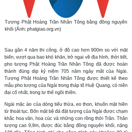
Tượng Phật Hoàng Trần Nhân Tông bằng đồng nguyên
khối (Ảnh: phatgiao.org.vn)
Sau gần 4 năm thi công, ở độ cao hơn 900m so với mặt
biển, vượt qua bao khó khăn, trở ngại về địa hình, thời tiết,
pho tượng Phật Hoàng Trần Nhân Tông đã được hoàn
thành đúng dịp kỷ niệm 705 năm ngày mất của Ngài.
Tượng Phật Hoàng Trần Nhân Tông được thiết kế theo
mẫu pho tượng của Ngài trong tháp tổ Huệ Quang, có niên
đại cổ nhất, trong tư thế ngồi thiền.
Ngài mặc áo của dòng tiểu thừa, eo thon, khuôn mặt hiền
từ thoát tục. Bốn mặt bệ đá đặt tượng của Ngài được chạm
khắc hoa văn, hoa cúc và những con rồng thời Trần. Thân
tượng cao 9,9m, được đúc bằng đồng nguyên khối, nặng