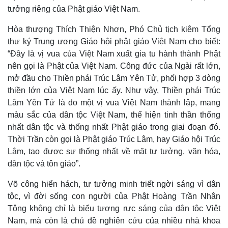
tưởng riêng của Phật giáo Việt Nam.
Hòa thượng Thích Thiện Nhơn, Phó Chủ tịch kiêm Tổng
thư ký Trung ương Giáo hội phật giáo Việt Nam cho biết:
“Đây là vị vua của Việt Nam xuất gia tu hành thành Phật
nên gọi là Phật của Việt Nam. Công đức của Ngài rất lớn,
mở đầu cho Thiền phái Trúc Lâm Yên Tử, phối hợp 3 dòng
thiền lớn của Việt Nam lúc ấy. Như vậy, Thiền phái Trúc
Lâm Yên Tử là do một vị vua Việt Nam thành lập, mang
màu sắc của dân tộc Việt Nam, thể hiện tinh thần thống
nhất dân tộc và thống nhất Phật giáo trong giai đoạn đó.
Thời Trần còn gọi là Phật giáo Trúc Lâm, hay Giáo hội Trúc
Lâm, tạo được sự thống nhất về mặt tư tưởng, văn hóa,
dân tộc và tôn giáo”.
Võ công hiển hách, tư tưởng minh triết ngời sáng vì dân
tộc, vì đời sống con người của Phật Hoàng Trần Nhân
Tông không chỉ là biểu tượng rực sáng của dân tộc Việt
Nam, mà còn là chủ đề nghiên cứu của nhiều nhà khoa