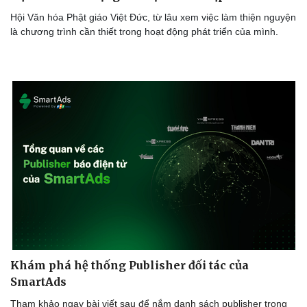
Hội Văn hóa Phật giáo Việt Đức, từ lâu xem việc làm thiện nguyện
là chương trình cần thiết trong hoạt động phát triển của mình.
Khám phá hệ thống Publisher đối tác của
SmartAds
Tham khảo ngay bài viết sau để nắm danh sách publisher trong