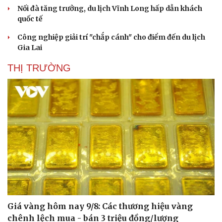
Nối đà tăng trưởng, du lịch Vĩnh Long hấp dẫn khách
quốc tế
Công nghiệp giải trí "chắp cánh" cho điểm đến du lịch
Gia Lai
THỊ TRƯỜNG
Giá vàng hôm nay 9/8: Các thương hiệu vàng
chênh lệch mua - bán 3 triệu đồng/lượng