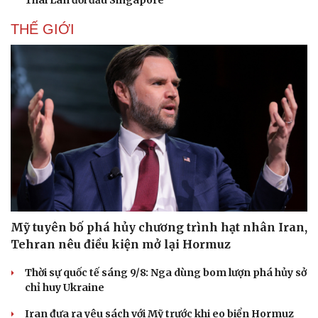
Thái Lan đối đầu Singapore
THẾ GIỚI
Mỹ tuyên bố phá hủy chương trình hạt nhân Iran,
Tehran nêu điều kiện mở lại Hormuz
Thời sự quốc tế sáng 9/8: Nga dùng bom lượn phá hủy sở
chỉ huy Ukraine
Iran đưa ra yêu sách với Mỹ trước khi eo biển Hormuz