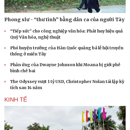
Phong slư - “thư tình” bằng dân ca của người Tày
“Tiếp sức” cho công nghiệp văn hóa: Phát huy hiệu quả
Quỹ Văn hóa, nghệ thuật
Phó huyện trưởng của Hàn Quốc quảng bá lễ hội truyền
thống ở miền Tây
Phản ứng của Dwayne Johnson khi Moana bị giới phê
bình chê bai
The Odyssey vượt 1 tỷ USD, Christopher Nolan tái lập kỳ
tích sau 14 năm
KINH TẾ