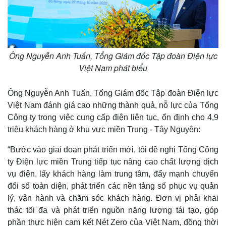
Giá cà phê
Ông Nguyễn Anh Tuấn, Tổng Giám đốc Tập đoàn Điện lực
Việt Nam phát biểu
Ông Nguyễn Anh Tuấn, Tổng Giám đốc Tập đoàn Điện lực
Việt Nam đánh giá cao những thành quả, nỗ lực của Tổng
Công ty trong việc cung cấp điện liên tục, ổn định cho 4,9
triệu khách hàng ở khu vực miền Trung - Tây Nguyên:
“Bước vào giai đoạn phát triển mới, tôi đề nghị Tổng Công
ty Điện lực miền Trung tiếp tục nâng cao chất lượng dịch
vụ điện, lấy khách hàng làm trung tâm, đẩy mạnh chuyển
đổi số toàn diện, phát triển các nền tảng số phục vụ quản
lý, vận hành và chăm sóc khách hàng. Đơn vị phải khai
thác tối đa và phát triển nguồn năng lượng tái tạo, góp
phần thực hiện cam kết Nét Zero của Việt Nam, đồng thời