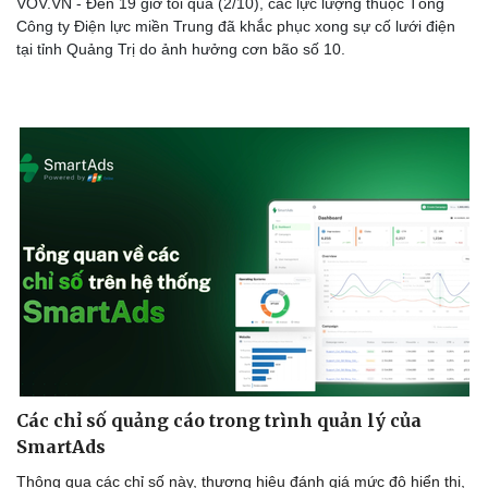
VOV.VN - Đến 19 giờ tối qua (2/10), các lực lượng thuộc Tổng
Công ty Điện lực miền Trung đã khắc phục xong sự cố lưới điện
tại tỉnh Quảng Trị do ảnh hưởng cơn bão số 10.
Các chỉ số quảng cáo trong trình quản lý của
SmartAds
Thông qua các chỉ số này, thương hiệu đánh giá mức độ hiển thị,