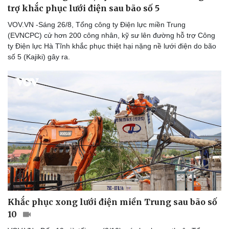
trợ khắc phục lưới điện sau bão số 5
VOV.VN -Sáng 26/8, Tổng công ty Điện lực miền Trung
(EVNCPC) cử hơn 200 công nhân, kỹ sư lên đường hỗ trợ Công
ty Điện lực Hà Tĩnh khắc phục thiệt hại nặng nề lưới điện do bão
số 5 (Kajiki) gây ra.
Khắc phục xong lưới điện miền Trung sau bão số
10