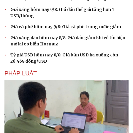
Giá xăng hôm nay 9/8: Giá dầu thế giới tăng hơn 1
USD/thùng
Giá cà phê hôm nay 9/8: Giá cà phê trong nước giảm
Giá xăng dầu hôm nay 8/8: Giá dầu giảm khi có tín hiệu
mở lại eo biển Hormuz
Tỷ giá USD hôm nay 8/8: Giá bán USD hạ xuống còn
26.468 đồng/USD
PHÁP LUẬT
Cải chính