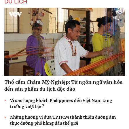
DU LỊCH
Hạt giống tâm hồn
Thổ cẩm Chăm Mỹ Nghiệp: Từ ngôn ngữ văn hóa
đến sản phẩm du lịch độc đáo
Vì sao lượng khách Philippines đến Việt Nam tăng
trưởng vượt bậc?
Những hương vị đưa TP.HCM thành thiên đường ẩm
thực đường phố hàng đầu thế giới