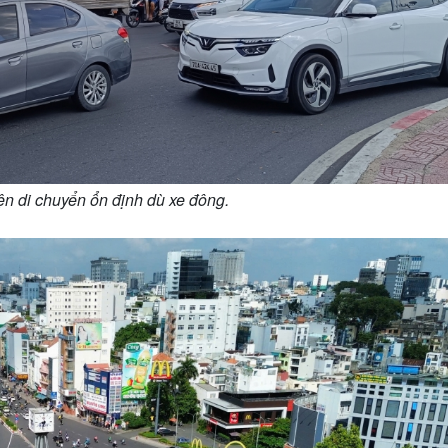
n di chuyển ổn định dù xe đông.