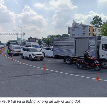
xe rẽ trái và đi thẳng, không để xảy ra xung đột.