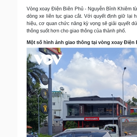
Vòng xoay Điện Biên Phủ - Nguyễn Bỉnh Khiêm từ 
dòng xe liên tục giao cắt. Với quyết định giữ lại
hiệu, cơ quan chức năng kỳ vọng sẽ giải quyết dứt
thông suốt hơn cho giao thông của thành phố.
Một số hình ảnh giao thông tại vòng xoay Điện 