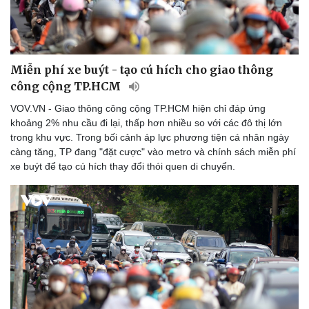
Miễn phí xe buýt - tạo cú hích cho giao thông
công cộng TP.HCM
VOV.VN - Giao thông công cộng TP.HCM hiện chỉ đáp ứng
khoảng 2% nhu cầu đi lại, thấp hơn nhiều so với các đô thị lớn
trong khu vực. Trong bối cảnh áp lực phương tiện cá nhân ngày
càng tăng, TP đang "đặt cược" vào metro và chính sách miễn phí
xe buýt để tạo cú hích thay đổi thói quen di chuyển.