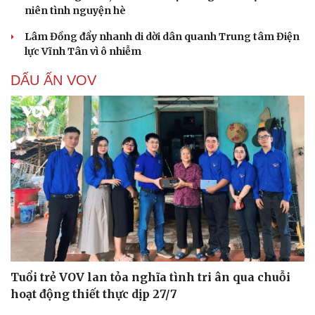
niên tình nguyện hè
Lâm Đồng đẩy nhanh di dời dân quanh Trung tâm Điện
lực Vĩnh Tân vì ô nhiễm
DẤU ẤN VOV
Tuổi trẻ VOV lan tỏa nghĩa tình tri ân qua chuỗi
hoạt động thiết thực dịp 27/7