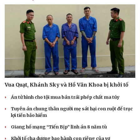
Vua Quạt, Khánh Sky và Hồ Văn Khoa bị khởi tố
Án tử hình cho tội mua bán trái phép chất ma túy
Tuyên án chung thân người mẹ sát hại con ruột để trục
lợi tiền bảo hiểm
Giang hồ mạng “Tiến Bịp” lĩnh án 8 năm tù
Khởi tố cha dượng bạo hành con riêng của vợ