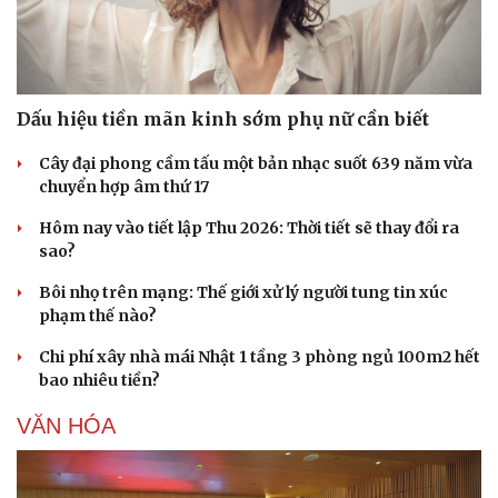
Dấu hiệu tiền mãn kinh sớm phụ nữ cần biết
Cây đại phong cầm tấu một bản nhạc suốt 639 năm vừa
chuyển hợp âm thứ 17
Hôm nay vào tiết lập Thu 2026: Thời tiết sẽ thay đổi ra
sao?
Bôi nhọ trên mạng: Thế giới xử lý người tung tin xúc
phạm thế nào?
Chi phí xây nhà mái Nhật 1 tầng 3 phòng ngủ 100m2 hết
bao nhiêu tiền?
VĂN HÓA