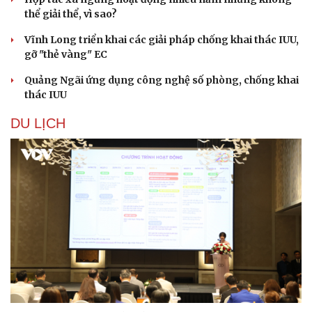
thể giải thể, vì sao?
Vĩnh Long triển khai các giải pháp chống khai thác IUU,
gỡ "thẻ vàng" EC
Quảng Ngãi ứng dụng công nghệ số phòng, chống khai
thác IUU
DU LỊCH