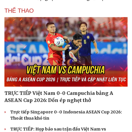
THỂ THAO
TRỰC TIẾP Việt Nam 0-0 Campuchia bảng A
ASEAN Cup 2026: Dồn ép nghẹt thở
Trực tiếp Singapore 0-0 Indonesia ASEAN Cup 2026:
Thoát thua khó tin
TRỰC TIẾP: Họp báo sau trận đấu Việt Nam vs