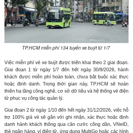
TP.HCM miễn phí 134 tuyến xe buýt từ 1/7
Việc miễn phí vé xe buýt được triển khai theo 2 giai đoạn.
Giai đoạn 1 từ ngày 1/7 đến hết ngày 30/9/2026, hành
khách được miễn phí hoàn toàn, chưa bắt buộc xác thực
hoặc định danh. Trong thời gian này, TP.HCM sẽ hoàn
thiện hạ tầng công nghệ, cơ sở dữ liệu và hệ thống vé điện
tử phục vụ công tác quản lý.
Giai đoạn 2 từ ngày 1/10 đến hết ngày 31/12/2026, việc hỗ
trợ 100% giá vé sẽ gắn với ghi nhận, xác thực hoặc định
danh hành khách thông qua căn cước công dân, VNeID,
thẻ ngân hàng, ví điện tử, ứng dụng MultiGo hoặc các hình