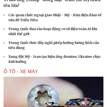
Hạt giống tâm hồn
tên lửa?
Các quan chức ngoại giao Nhật - Mỹ - Hàn điện đàm về
vấn đề Triều Tiên
Trung Quốc đưa vào hoạt động cơ sở điện toán AI lớn
nhất thế giới
Trung Quốc thúc đẩy nghỉ phép hưởng lương kích cầu
tiêu dùng
Xung đột Mỹ - Iran tạo hiệu ứng domino, Ukraine chịu
ảnh hưởng
Ô TÔ - XE MÁY