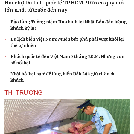
Hội chợ Du lịch quốc tế TP.HCM 2026 có quy mô
lớn nhất từ trước đến nay
Bảo tàng Tưởng niệm Hòa bình tại Nhật Bản đón lượng
khách kỷ lục
Du lịch biển Việt Nam: Muốn bứt phá phải vượt khỏi lợi
thế tự nhiên
Khách quốc tế đến Việt Nam 7 tháng 2026: Những con
số nổi bật
Nhặt bỏ 'hạt sạn' để làng biển Đắk Lắk giữ chân du
khách
THỊ TRƯỜNG