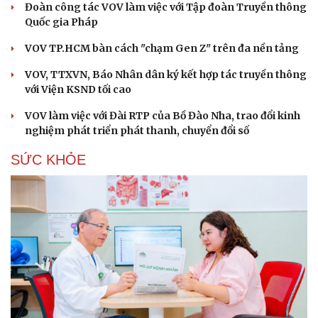
Đoàn công tác VOV làm việc với Tập đoàn Truyền thông
Quốc gia Pháp
VOV TP.HCM bàn cách "chạm Gen Z" trên đa nền tảng
VOV, TTXVN, Báo Nhân dân ký kết hợp tác truyền thông
với Viện KSND tối cao
VOV làm việc với Đài RTP của Bồ Đào Nha, trao đổi kinh
nghiệm phát triển phát thanh, chuyển đổi số
SỨC KHỎE