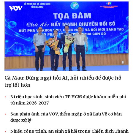
Cà Mau: Đừng ngại hỏi AI, hỏi nhiều để được hỗ
trợ tốt hơn
3 triệu học sinh, sinh viên TP.HCM được khám miễn phí
từ năm 2026-2027
Sau phản ánh của VOV, điểm ngập ở xã Lưu Vệ cơ bản
được xử lý
Cải chính
Nhiều công trình, an sinh xã hội trong Chiến dịch Thanh