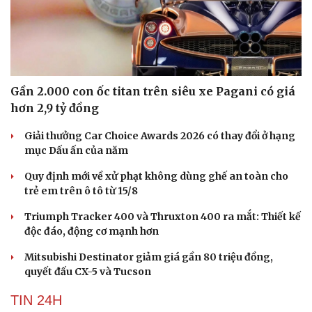
Gần 2.000 con ốc titan trên siêu xe Pagani có giá
hơn 2,9 tỷ đồng
Giải thưởng Car Choice Awards 2026 có thay đổi ở hạng
mục Dấu ấn của năm
Quy định mới về xử phạt không dùng ghế an toàn cho
trẻ em trên ô tô từ 15/8
Triumph Tracker 400 và Thruxton 400 ra mắt: Thiết kế
độc đáo, động cơ mạnh hơn
Mitsubishi Destinator giảm giá gần 80 triệu đồng,
quyết đấu CX-5 và Tucson
TIN 24H