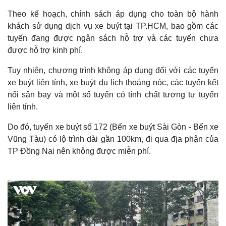
Theo kế hoạch, chính sách áp dụng cho toàn bộ hành
khách sử dụng dịch vụ xe buýt tại TP.HCM, bao gồm các
tuyến đang được ngân sách hỗ trợ và các tuyến chưa
được hỗ trợ kinh phí.
Tuy nhiên, chương trình không áp dụng đối với các tuyến
xe buýt liên tỉnh, xe buýt du lịch thoáng nóc, các tuyến kết
nối sân bay và một số tuyến có tính chất tương tự tuyến
liên tỉnh.
Do đó, tuyến xe buýt số 172 (Bến xe buýt Sài Gòn - Bến xe
Vũng Tàu) có lộ trình dài gần 100km, đi qua địa phận của
TP Đồng Nai nên không được miễn phí.