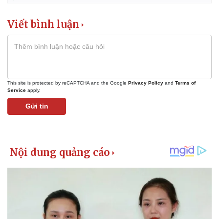
Giá cà phê
Viết bình luận
This site is protected by reCAPTCHA and the Google
Privacy Policy
and
Terms of
Service
apply.
Gửi tin