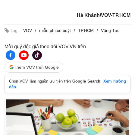
Hà Khánh/VOV-TP.HCM
Tag:
VOV
miễn phí xe buýt
TP.HCM
Vũng Tàu
Mời quý độc giả theo dõi VOV.VN trên
Thêm VOV trên Google
Chọn VOV làm nguồn ưu tiên trên
Google Search
.
Xem hướng
dẫn.