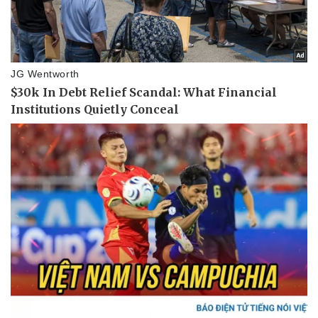
Pháp luật
Quân sự - Quốc phòng