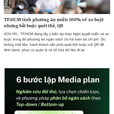
TP.HCM tính phương án miễn 100% vé xe buýt
nhưng bắt buộc quét thẻ, QR
VOV.VN - TP.HCM đang lấy ý kiến dự thảo Nghị quyết miễn vé xe
buýt, trong đó phương án ngân sách chi trả toàn bộ chi phí. Dù
không mất tiền, hành khách vẫn phải quét thẻ hoặc mã QR để
định danh, phục vụ quản lý và số hóa dữ liệu đi lại.