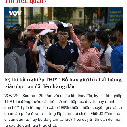
Tin liên quan
Kỳ thi tốt nghiệp THPT: Bỏ hay giữ thì chất lượng
giáo dục cần đặt lên hàng đầu
VOV.VN - Sau hơn 20 năm với nhiều lần thay đổi, kỳ thi tốt nghiệp
THPT lại đứng trước câu hỏi: có nên tiếp tục duy trì hay mạnh
dạn bỏ? Tỷ lệ tốt nghiệp xấp xỉ 99% khiến nhiều chuyên gia và cơ
quan lập pháp đưa ra những lập luận trái chiều. Giữ để đảm bảo
chuẩn đầu ra, hay bỏ để giảm áp lực? Nếu duy trì thì cần đổi mới
ra sao để đánh giá thực chất.