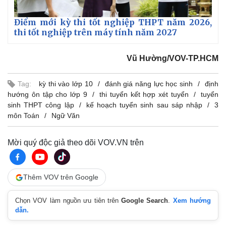
Điểm mới kỳ thi tốt nghiệp THPT năm 2026,
thi tốt nghiệp trên máy tính năm 2027
Vũ Hường/VOV-TP.HCM
Tag:
kỳ thi vào lớp 10
đánh giá năng lực học sinh
định
hướng ôn tập cho lớp 9
thi tuyển kết hợp xét tuyển
tuyển
sinh THPT công lập
kế hoạch tuyển sinh sau sáp nhập
3
môn Toán
Ngữ Văn
Mời quý độc giả theo dõi VOV.VN trên
Thêm VOV trên Google
Chọn VOV làm nguồn ưu tiên trên
Google Search
.
Xem hướng
dẫn.