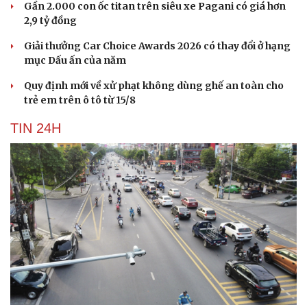
Gần 2.000 con ốc titan trên siêu xe Pagani có giá hơn
2,9 tỷ đồng
Giải thưởng Car Choice Awards 2026 có thay đổi ở hạng
mục Dấu ấn của năm
Quy định mới về xử phạt không dùng ghế an toàn cho
trẻ em trên ô tô từ 15/8
TIN 24H