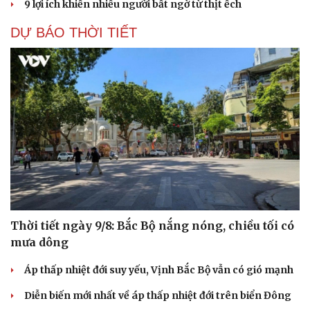
9 lợi ích khiến nhiều người bất ngờ từ thịt ếch
DỰ BÁO THỜI TIẾT
Thời tiết ngày 9/8: Bắc Bộ nắng nóng, chiều tối có
mưa dông
Áp thấp nhiệt đới suy yếu, Vịnh Bắc Bộ vẫn có gió mạnh
Diễn biến mới nhất về áp thấp nhiệt đới trên biển Đông