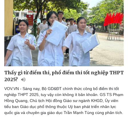
Thấy gì từ điểm thi, phổ điểm thi tốt nghiệp THPT
2025?
VOV.VN - Sáng nay, Bộ GD&ĐT chính thức công bố điểm thi tốt
nghiệp THPT 2025, tuy vậy còn không ít băn khoăn. GS TS Phạm
Hồng Quang, Chủ tịch Hội đồng Giáo sư ngành KHGD, Ủy viên
tiểu ban Giáo dục phổ thông thuộc Uỷ ban phát triển nhân lực
quốc gia và chuyên gia giáo dục Trần Mạnh Tùng cùng phân tích.