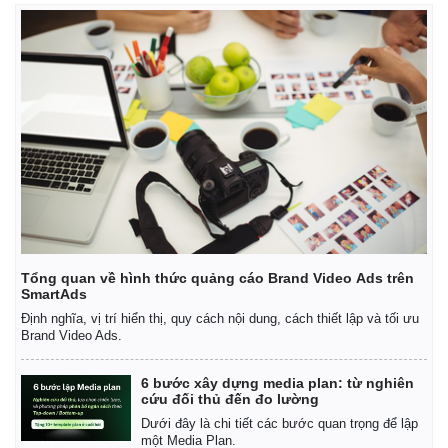
Tổng quan về hình thức quảng cáo Brand Video Ads trên
SmartAds
Định nghĩa, vị trí hiển thị, quy cách nội dung, cách thiết lập và tối ưu
Brand Video Ads.
6 bước xây dựng media plan: từ nghiên
cứu đối thủ đến đo lường
Dưới đây là chi tiết các bước quan trọng để lập
một Media Plan.