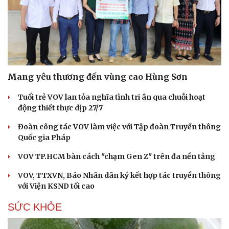
Mang yêu thương đến vùng cao Hùng Sơn
Tuổi trẻ VOV lan tỏa nghĩa tình tri ân qua chuỗi hoạt
động thiết thực dịp 27/7
Đoàn công tác VOV làm việc với Tập đoàn Truyền thông
Quốc gia Pháp
VOV TP.HCM bàn cách "chạm Gen Z" trên đa nền tảng
VOV, TTXVN, Báo Nhân dân ký kết hợp tác truyền thông
với Viện KSND tối cao
SỨC KHỎE