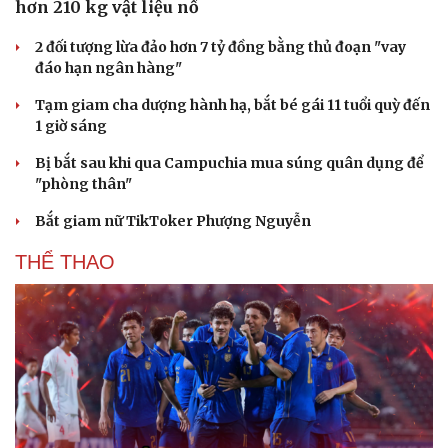
hơn 210 kg vật liệu nổ
2 đối tượng lừa đảo hơn 7 tỷ đồng bằng thủ đoạn "vay
đáo hạn ngân hàng"
Tạm giam cha dượng hành hạ, bắt bé gái 11 tuổi quỳ đến
1 giờ sáng
Bị bắt sau khi qua Campuchia mua súng quân dụng để
"phòng thân"
Bắt giam nữ TikToker Phượng Nguyễn
THỂ THAO