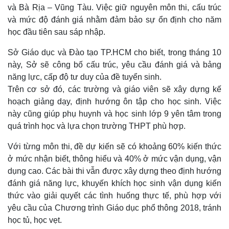
và Bà Rịa – Vũng Tàu. Việc giữ nguyên môn thi, cấu trúc
và mức độ đánh giá nhằm đảm bảo sự ổn định cho năm
học đầu tiên sau sáp nhập.
Sở Giáo dục và Đào tạo TP.HCM cho biết, trong tháng 10
này, Sở sẽ công bố cấu trúc, yêu cầu đánh giá và bảng
năng lực, cấp độ tư duy của đề tuyển sinh.
Trên cơ sở đó, các trường và giáo viên sẽ xây dựng kế
hoạch giảng dạy, định hướng ôn tập cho học sinh. Việc
này cũng giúp phụ huynh và học sinh lớp 9 yên tâm trong
quá trình học và lựa chọn trường THPT phù hợp.
Với từng môn thi, đề dự kiến sẽ có khoảng 60% kiến thức
ở mức nhận biết, thông hiểu và 40% ở mức vận dụng, vận
dụng cao. Các bài thi vẫn được xây dựng theo định hướng
đánh giá năng lực, khuyến khích học sinh vận dụng kiến
thức vào giải quyết các tình huống thực tế, phù hợp với
yêu cầu của Chương trình Giáo dục phổ thông 2018, tránh
học tủ, học vẹt.