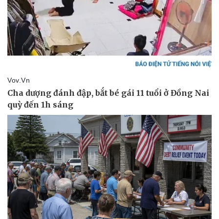
Pháp luật
Quân sự - Quốc phòng