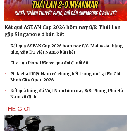
Kết quả ASEAN Cup 2026 hôm nay 8/8: Thái Lan
gặp Singapore ở bán kết
Kết quả ASEAN Cup 2026 hôm nay 8/8: Malaysia thắng
nhẹ, gặp ĐT Việt Nam ở bán kết
Cha của Lionel Messi qua đời ở tuổi 68
Pickleball Việt Nam có chung kết trong mơ tại Ho Chi
Minh City Open 2026
Kết quả bóng đá Việt Nam hôm nay 8/8: Phong Phú Hà
Nam vô địch
THẾ GIỚI