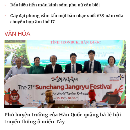
Dấu hiệu tiền mãn kinh sớm phụ nữ cần biết
Cây đại phong cầm tấu một bản nhạc suốt 639 năm vừa
chuyển hợp âm thứ 17
VĂN HÓA
Phó huyện trưởng của Hàn Quốc quảng bá lễ hội
truyền thống ở miền Tây