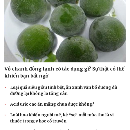
Vỏ chanh đông lạnh có tác dụng gì? Sự thật có thể
khiến bạn bất ngờ
Loại quả siêu giàu tinh bột, ăn xanh vẫn bổ dưỡng đủ
đường lại không lo tăng cân
Acid uric cao ăn măng chua được không?
Loài hoa khiến người mê, kẻ “sợ” mỗi mùa thu là vị
thuốc trong y học cổ truyền