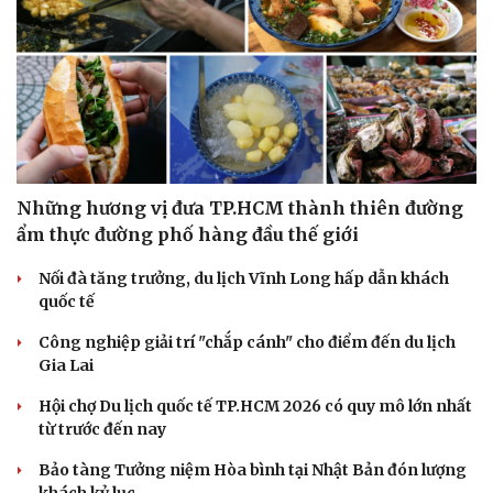
Những hương vị đưa TP.HCM thành thiên đường
ẩm thực đường phố hàng đầu thế giới
Nối đà tăng trưởng, du lịch Vĩnh Long hấp dẫn khách
quốc tế
Công nghiệp giải trí "chắp cánh" cho điểm đến du lịch
Gia Lai
Hội chợ Du lịch quốc tế TP.HCM 2026 có quy mô lớn nhất
từ trước đến nay
Bảo tàng Tưởng niệm Hòa bình tại Nhật Bản đón lượng
khách kỷ lục