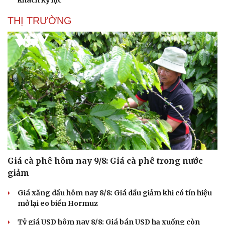
THỊ TRƯỜNG
Giá cà phê hôm nay 9/8: Giá cà phê trong nước
giảm
Giá xăng dầu hôm nay 8/8: Giá dầu giảm khi có tín hiệu
mở lại eo biển Hormuz
Tỷ giá USD hôm nay 8/8: Giá bán USD hạ xuống còn