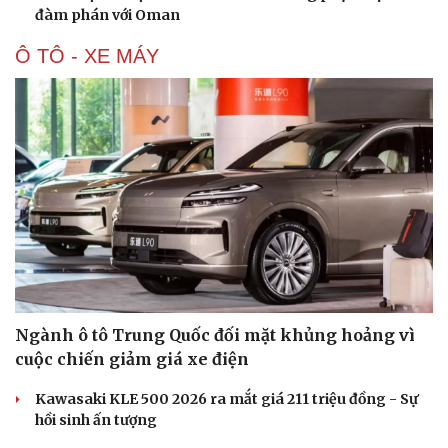
đàm phán với Oman
Hạt giống tâm hồn
Ô TÔ - XE MÁY
Ngành ô tô Trung Quốc đối mặt khủng hoảng vì
cuộc chiến giảm giá xe điện
Kawasaki KLE 500 2026 ra mắt giá 211 triệu đồng - Sự
hồi sinh ấn tượng