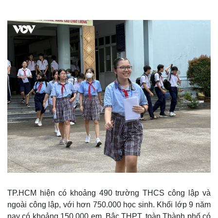
TP.HCM hiện có khoảng 490 trường THCS công lập và
ngoài công lập, với hơn 750.000 học sinh. Khối lớp 9 năm
nay có khoảng 150.000 em. Bậc THPT, toàn Thành phố có