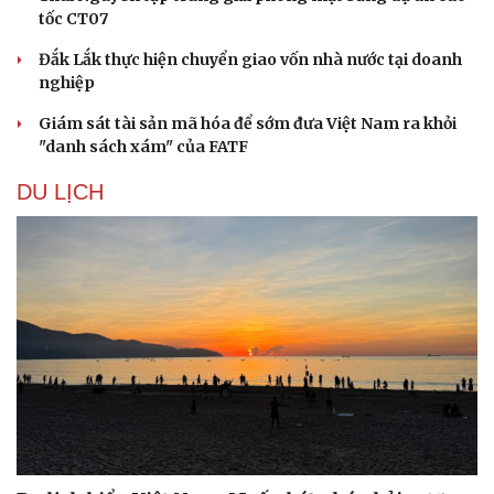
tốc CT07
Đắk Lắk thực hiện chuyển giao vốn nhà nước tại doanh
nghiệp
Giám sát tài sản mã hóa để sớm đưa Việt Nam ra khỏi
"danh sách xám" của FATF
DU LỊCH