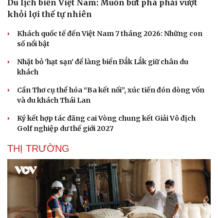
Du lịch biển Việt Nam: Muốn bứt phá phải vượt
khỏi lợi thế tự nhiên
Khách quốc tế đến Việt Nam 7 tháng 2026: Những con
số nổi bật
Nhặt bỏ 'hạt sạn' để làng biển Đắk Lắk giữ chân du
khách
Cần Thơ cụ thể hóa “Ba kết nối”, xúc tiến đón dòng vốn
và du khách Thái Lan
Ký kết hợp tác đăng cai Vòng chung kết Giải Vô địch
Golf nghiệp dư thế giới 2027
THỊ TRƯỜNG