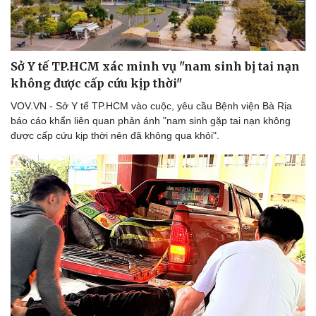
Sở Y tế TP.HCM xác minh vụ "nam sinh bị tai nạn
không được cấp cứu kịp thời"
VOV.VN - Sở Y tế TP.HCM vào cuộc, yêu cầu Bệnh viện Bà Rịa
báo cáo khẩn liên quan phản ánh "nam sinh gặp tai nạn không
được cấp cứu kịp thời nên đã không qua khỏi".