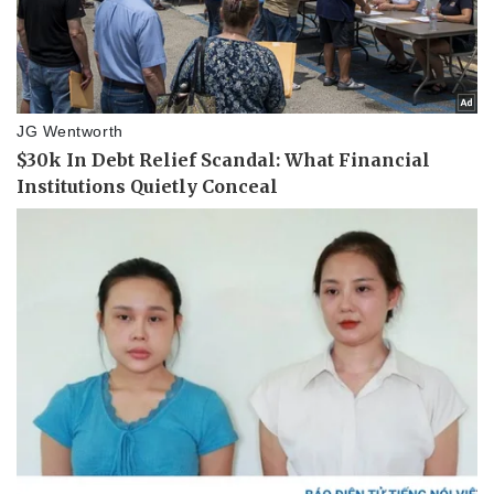
Pháp luật
Quân sự - Quốc phòng