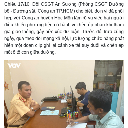
Chiều 17/10, Đội CSGT An Sương (Phòng CSGT Đường
bộ - Đường sắt, Công an TP.HCM) cho biết, đơn vị đã phối
hợp với Công an huyện Hóc Môn làm rõ vụ việc hai người
điều khiển phương tiện có hành vi chèn ép nhau khi tham
gia giao thông, gây bức xúc dư luận. Trước đó, trưa cùng
ngày, qua theo dõi mạng xã hội, lực lượng chức năng phát
hiện một đoạn clip ghi lại cảnh xe tải truy đuổi và chèn ép
một ô tô con giữa đường.