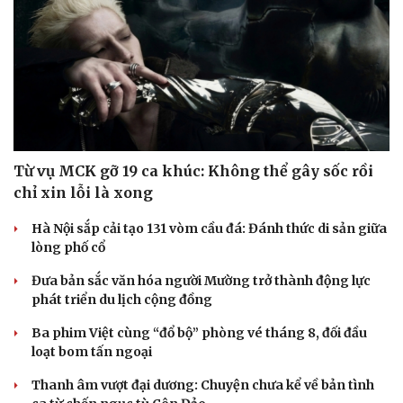
Từ vụ MCK gỡ 19 ca khúc: Không thể gây sốc rồi
chỉ xin lỗi là xong
Hà Nội sắp cải tạo 131 vòm cầu đá: Đánh thức di sản giữa
lòng phố cổ
Đưa bản sắc văn hóa người Mường trở thành động lực
phát triển du lịch cộng đồng
Ba phim Việt cùng “đổ bộ” phòng vé tháng 8, đối đầu
loạt bom tấn ngoại
Thanh âm vượt đại dương: Chuyện chưa kể về bản tình