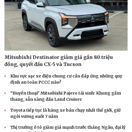
Mitsubishi Destinator giảm giá gần 80 triệu
đồng, quyết đấu CX-5 và Tucson
Khu vực sạc xe điện chung cư cần đáp ứng những quy
định an toàn PCCC nào?
"Huyền thoại" Mitsubishi Pajero tái sinh: Khung gầm
thang, sẵn sàng đấu Land Cruiser
Toyota tiếp tục là hãng xe bán chạy nhất thế giới, giữ
ngôi vương suốt 7 năm
Thị trường ô tô giảm giá mạnh trước tháng Ngâu, đại lý