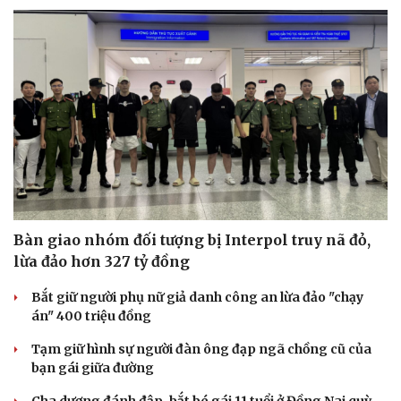
Bàn giao nhóm đối tượng bị Interpol truy nã đỏ,
lừa đảo hơn 327 tỷ đồng
Bắt giữ người phụ nữ giả danh công an lừa đảo "chạy
án" 400 triệu đồng
Tạm giữ hình sự người đàn ông đạp ngã chồng cũ của
bạn gái giữa đường