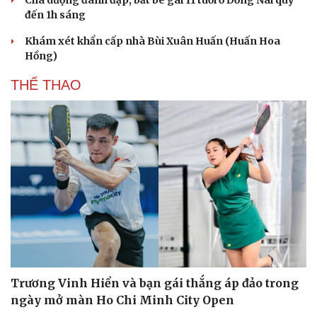
Cha dượng đánh đập, bắt bé gái 11 tuổi ở Đồng Nai quỳ
đến 1h sáng
Khám xét khẩn cấp nhà Bùi Xuân Huấn (Huấn Hoa
Hồng)
THỂ THAO
Trương Vinh Hiển và bạn gái thắng áp đảo trong
ngày mở màn Ho Chi Minh City Open