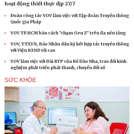
hoạt động thiết thực dịp 27/7
Đoàn công tác VOV làm việc với Tập đoàn Truyền thông
Quốc gia Pháp
VOV TP.HCM bàn cách "chạm Gen Z" trên đa nền tảng
VOV, TTXVN, Báo Nhân dân ký kết hợp tác truyền thông
với Viện KSND tối cao
VOV làm việc với Đài RTP của Bồ Đào Nha, trao đổi kinh
nghiệm phát triển phát thanh, chuyển đổi số
SỨC KHỎE