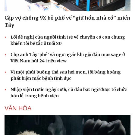
Cặp vợ chồng 9X bỏ phố về “giữ hồn nhà cổ” miền
Tây
Lời đề nghị của người tình trẻ về chuyện có con chung
khiến tôi bế tắc ở tuổi 80
Clip anh Tây 'phê' và ngơ ngác khi gội đầu massage ở
Việt Nam hút 24 triệu view
Vì một phút buông thả sau hơi men, tôi bàng hoàng
phát hiện mắc bệnh tình dục
Nhập viện trước ngày cưới, cô dâu bất ngờ được tổ chức
hôn lễ trong bệnh viện
VĂN HÓA