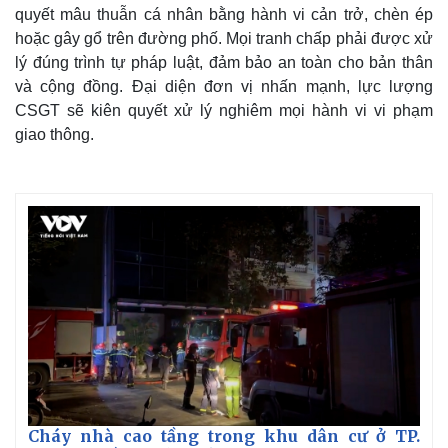
quyết mâu thuẫn cá nhân bằng hành vi cản trở, chèn ép
hoặc gây gổ trên đường phố. Mọi tranh chấp phải được xử
lý đúng trình tự pháp luật, đảm bảo an toàn cho bản thân
và cộng đồng. Đại diện đơn vị nhấn mạnh, lực lượng
CSGT sẽ kiên quyết xử lý nghiêm mọi hành vi vi phạm
giao thông.
Cháy nhà cao tầng trong khu dân cư ở TP.