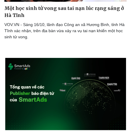
Một học sinh tử vong sau tai nạn lúc rạng sáng ở
Hà Tĩnh
VOV.VN - Sáng 16/10, lãnh đạo Công an xã Hương Bình, tỉnh Hà
Tĩnh xác nhận, trên địa bàn vừa xảy ra vụ tai nạn khiến một học
sinh tử vong.