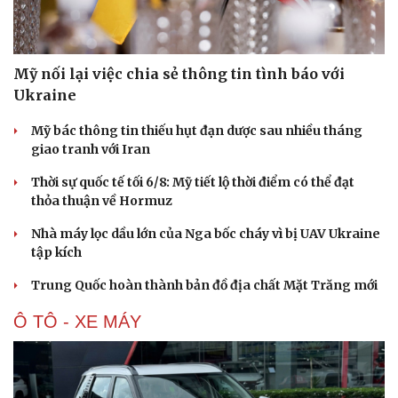
Hạt giống tâm hồn
Mỹ nối lại việc chia sẻ thông tin tình báo với
Ukraine
Mỹ bác thông tin thiếu hụt đạn dược sau nhiều tháng
giao tranh với Iran
Thời sự quốc tế tối 6/8: Mỹ tiết lộ thời điểm có thể đạt
thỏa thuận về Hormuz
Nhà máy lọc dầu lớn của Nga bốc cháy vì bị UAV Ukraine
tập kích
Trung Quốc hoàn thành bản đồ địa chất Mặt Trăng mới
Ô TÔ - XE MÁY