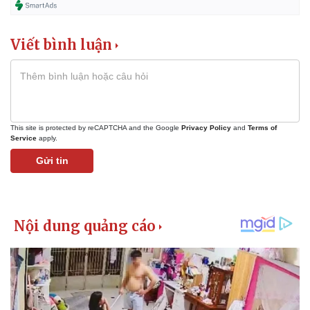
Giá cà phê
Viết bình luận
This site is protected by reCAPTCHA and the Google
Privacy Policy
and
Terms of
Service
apply.
Gửi tin