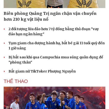
Biên phòng Quảng Trị ngăn chặn vận chuyển
hơn 210 kg vật liệu nổ
2 đối tượng lừa đảo hơn 7 tỷ đồng bằng thủ đoạn "vay
đáo hạn ngân hàng"
Tạm giam cha dượng hành hạ, bắt bé gái 11 tuổi quỳ đến
1 giờ sáng
Bị bắt sau khi qua Campuchia mua súng quân dụng để
"phòng thân"
Bắt giam nữ TikToker Phượng Nguyễn
THỂ THAO