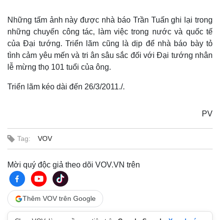
Những tấm ảnh này được nhà báo Trần Tuấn ghi lại trong
những chuyến công tác, làm việc trong nước và quốc tế
của Đại tướng. Triển lãm cũng là dịp để nhà báo bày tỏ
tình cảm yêu mến và tri ân sâu sắc đối với Đại tướng nhân
lễ mừng thọ 101 tuổi của ông.
Triển lãm kéo dài đến 26/3/2011./.
PV
Tag:
VOV
Mời quý độc giả theo dõi VOV.VN trên
Thế giới
Multimedia
Quan sát
Video
Cuộc sống đó đây
Ảnh
Thêm VOV trên Google
Hồ sơ
E-Magazine
Infographic