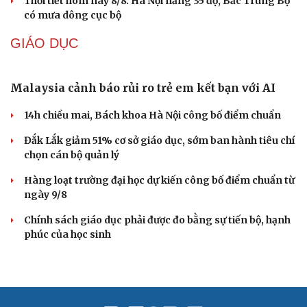
Thời tiết hôm nay 8/8: Hà Nội nắng 35 độ, Bắc Trung Bộ
có mưa dông cục bộ
GIÁO DỤC
Malaysia cảnh báo rủi ro trẻ em kết bạn với AI
14h chiều mai, Bách khoa Hà Nội công bố điểm chuẩn
Đắk Lắk giảm 51% cơ sở giáo dục, sớm ban hành tiêu chí
chọn cán bộ quản lý
Hàng loạt trường đại học dự kiến công bố điểm chuẩn từ
ngày 9/8
Chính sách giáo dục phải được đo bằng sự tiến bộ, hạnh
phúc của học sinh