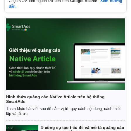
Chọn VOV làm nguồn ưu tiên trên
Google Search
.
Xem hướng
dẫn.
Hình thức quảng cáo Native Article trên hệ thống
SmartAds
Tham khảo bài viết sau để nắm vị trí, quy cách nội dung, cách thiết
lập và tối ưu.
5 công cụ tạo tiêu đề và mô tả quảng cáo