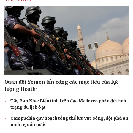
Quân đội Yemen tấn công các mục tiêu của lực
lượng Houthi
Tây Ban Nha: Biểu tình trên đảo Mallorca phản đối tình
trạng du lịch ồ ạt
Campuchia quy hoạch tổng thể lưu vực sông, đột phá an
ninh nguồn nước