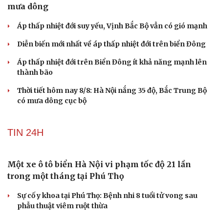
mưa dông
Áp thấp nhiệt đới suy yếu, Vịnh Bắc Bộ vẫn có gió mạnh
Diễn biến mới nhất về áp thấp nhiệt đới trên biển Đông
Áp thấp nhiệt đới trên Biển Đông ít khả năng mạnh lên
thành bão
Thời tiết hôm nay 8/8: Hà Nội nắng 35 độ, Bắc Trung Bộ
có mưa dông cục bộ
TIN 24H
Một xe ô tô biển Hà Nội vi phạm tốc độ 21 lần
trong một tháng tại Phú Thọ
Sự cố y khoa tại Phú Thọ: Bệnh nhi 8 tuổi tử vong sau
phẫu thuật viêm ruột thừa