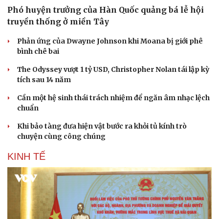
Phó huyện trưởng của Hàn Quốc quảng bá lễ hội
truyền thống ở miền Tây
Phản ứng của Dwayne Johnson khi Moana bị giới phê
bình chê bai
The Odyssey vượt 1 tỷ USD, Christopher Nolan tái lập kỳ
tích sau 14 năm
Cần một hệ sinh thái trách nhiệm để ngăn âm nhạc lệch
chuẩn
Khi bảo tàng đưa hiện vật bước ra khỏi tủ kính trò
chuyện cùng công chúng
KINH TẾ