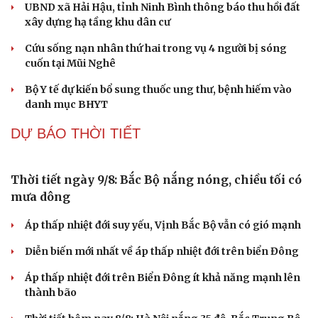
UBND xã Hải Hậu, tỉnh Ninh Bình thông báo thu hồi đất
Cải chính
xây dựng hạ tầng khu dân cư
Cứu sống nạn nhân thứ hai trong vụ 4 người bị sóng
cuốn tại Mũi Nghê
Bộ Y tế dự kiến bổ sung thuốc ung thư, bệnh hiếm vào
danh mục BHYT
DỰ BÁO THỜI TIẾT
Thời tiết ngày 9/8: Bắc Bộ nắng nóng, chiều tối có
mưa dông
Áp thấp nhiệt đới suy yếu, Vịnh Bắc Bộ vẫn có gió mạnh
Diễn biến mới nhất về áp thấp nhiệt đới trên biển Đông
Áp thấp nhiệt đới trên Biển Đông ít khả năng mạnh lên
thành bão