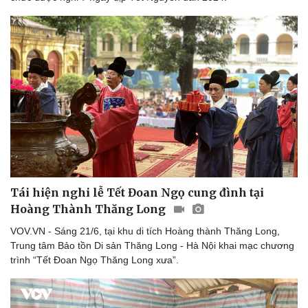
Hạt giống tâm hồn
Tái hiện nghi lễ Tết Đoan Ngọ cung đình tại
Hoàng Thành Thăng Long
VOV.VN - Sáng 21/6, tại khu di tích Hoàng thành Thăng Long,
Trung tâm Bảo tồn Di sản Thăng Long - Hà Nội khai mạc chương
trình “Tết Đoan Ngọ Thăng Long xưa”.