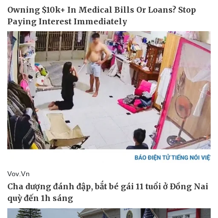
Thông tin doanh nghiệp
Sành điệu
Doanh nghiệp 24h
Tin Công nghệ
Doanh nhân
Trải nghiệm
Vì cộng đồng
Chuyển đổi số