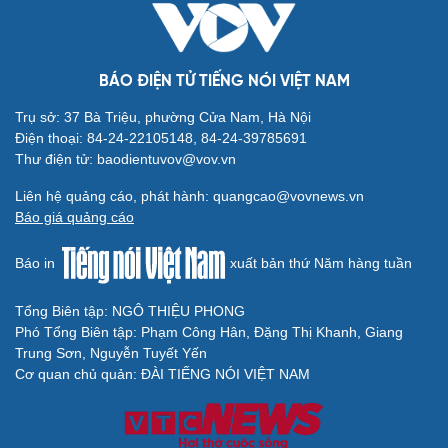
BÁO ĐIỆN TỬ TIẾNG NÓI VIỆT NAM
Trụ sở: 37 Bà Triệu, phường Cửa Nam, Hà Nội
Điện thoại: 84-24-22105148, 84-24-39785691
Thư điện tử: baodientuvov@vov.vn
Liên hệ quảng cáo, phát hành: quangcao@vovnews.vn
Báo giá quảng cáo
Báo in
xuất bản thứ Năm hàng tuần
Tổng Biên tập: NGÔ THIỆU PHONG
Phó Tổng Biên tập: Phạm Công Hân, Đặng Thị Khanh, Giang
Trung Sơn, Nguyễn Tuyết Yến
Cơ quan chủ quản: ĐÀI TIẾNG NÓI VIỆT NAM