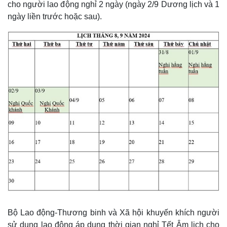
cho người lao động nghỉ 2 ngày (ngày 2/9 Dương lịch và 1
ngày liền trước hoặc sau).
Pháp luật
Quân sự - Quốc phòng
Vụ án
Vũ khí
Tin nóng
Việt Nam
Tư vấn luật
Phân tích
Bộ Lao động-Thương binh và Xã hội khuyến khích người
sử dụng lao động áp dụng thời gian nghỉ Tết Âm lịch cho