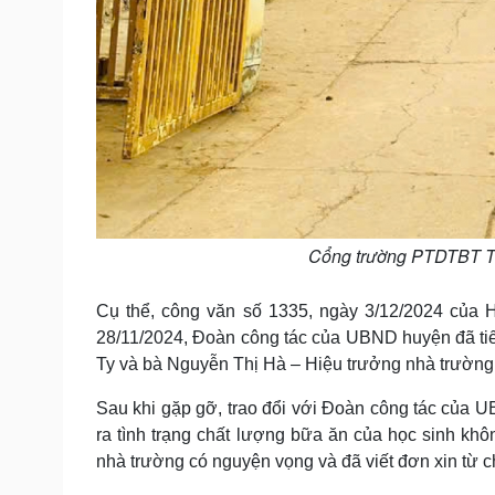
Cổng trường PTDTBT Ti
Cụ thể, công văn số 1335, ngày 3/12/2024 của 
28/11/2024, Đoàn công tác của UBND huyện đã t
Ty và bà Nguyễn Thị Hà – Hiệu trưởng nhà trường
Sau khi gặp gỡ, trao đổi với Đoàn công tác của U
ra tình trạng chất lượng bữa ăn của học sinh k
nhà trường có nguyện vọng và đã viết đơn xin từ 