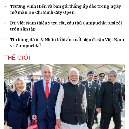
Trương Vinh Hiển và bạn gái thắng áp đảo trong ngày
mở màn Ho Chi Minh City Open
ĐT Việt Nam thiếu 5 trụ cột, cầu thủ Campuchia tươi rói
trên sân tập
Tin bóng đá 6-8: Nhân tố bí ẩn xuất hiện ở trận Việt Nam
vs Campuchia?
THẾ GIỚI
Cải chính