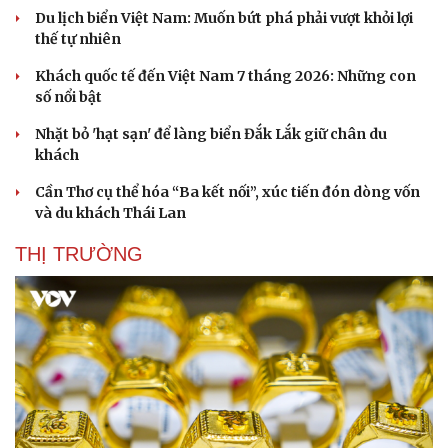
Du lịch biển Việt Nam: Muốn bứt phá phải vượt khỏi lợi
thế tự nhiên
Khách quốc tế đến Việt Nam 7 tháng 2026: Những con
số nổi bật
Nhặt bỏ 'hạt sạn' để làng biển Đắk Lắk giữ chân du
khách
Cần Thơ cụ thể hóa “Ba kết nối”, xúc tiến đón dòng vốn
và du khách Thái Lan
THỊ TRƯỜNG