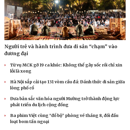
Người trẻ và hành trình đưa di sản “chạm” vào
đương đại
Từ vụ MCK gỡ 19 ca khúc: Không thể gây sốc rồi chỉ xin
lỗi là xong
Hà Nội sắp cải tạo 131 vòm cầu đá: Đánh thức di sản giữa
lòng phố cổ
Đưa bản sắc văn hóa người Mường trở thành động lực
phát triển du lịch cộng đồng
Ba phim Việt cùng “đổ bộ” phòng vé tháng 8, đối đầu
loạt bom tấn ngoại