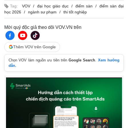
Tag:
VOV
đại học giáo dục
điểm sàn
điểm sàn đại
học 2026
ngành sư phạm
thi tốt nghiệp
Mời quý độc giả theo dõi VOV.VN trên
Thêm VOV trên Google
Chọn VOV làm nguồn ưu tiên trên
Google Search
.
Xem hướng
dẫn.