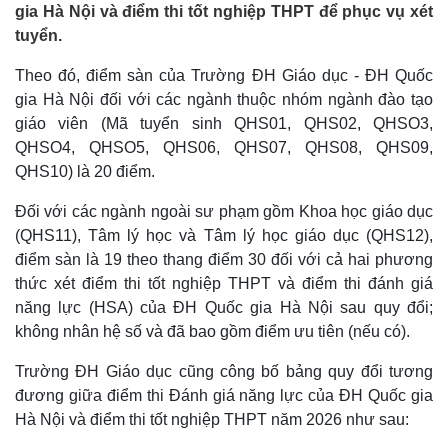
gia Hà Nội và điểm thi tốt nghiệp THPT để phục vụ xét
tuyển.
Theo đó, điểm sàn của Trường ĐH Giáo dục - ĐH Quốc
gia Hà Nội đối với các ngành thuộc nhóm ngành đào tạo
giáo viên (Mã tuyển sinh QHS01, QHS02, QHSO3,
QHSO4, QHSO5, QHS06, QHS07, QHS08, QHS09,
QHS10) là 20 điểm.
Đối với các ngành ngoài sư phạm gồm Khoa học giáo dục
(QHS11), Tâm lý học và Tâm lý học giáo dục (QHS12),
điểm sàn là 19 theo thang điểm 30 đối với cả hai phương
thức xét điểm thi tốt nghiệp THPT và điểm thi đánh giá
năng lực (HSA) của ĐH Quốc gia Hà Nội sau quy đổi;
không nhân hệ số và đã bao gồm điểm ưu tiên (nếu có).
Trường ĐH Giáo dục cũng công bố bảng quy đổi tương
đương giữa điểm thi Đánh giá năng lực của ĐH Quốc gia
Hà Nội và điểm thi tốt nghiệp THPT năm 2026 như sau: