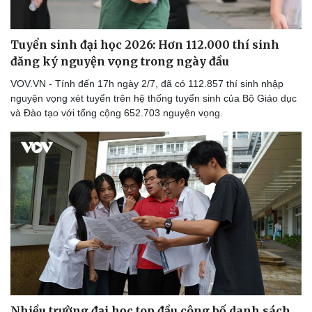
Tuyển sinh đại học 2026: Hơn 112.000 thí sinh
đăng ký nguyện vọng trong ngày đầu
VOV.VN - Tính đến 17h ngày 2/7, đã có 112.857 thí sinh nhập
nguyện vọng xét tuyển trên hệ thống tuyển sinh của Bộ Giáo dục
và Đào tạo với tổng cộng 652.703 nguyện vọng.
Nhiều trường đại học top đầu công bố danh sách