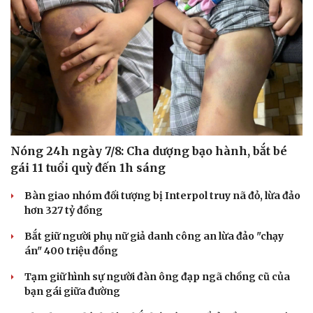
Hạt giống tâm hồn
Nóng 24h ngày 7/8: Cha dượng bạo hành, bắt bé
gái 11 tuổi quỳ đến 1h sáng
Bàn giao nhóm đối tượng bị Interpol truy nã đỏ, lừa đảo
hơn 327 tỷ đồng
Bắt giữ người phụ nữ giả danh công an lừa đảo "chạy
án" 400 triệu đồng
Tạm giữ hình sự người đàn ông đạp ngã chồng cũ của
bạn gái giữa đường