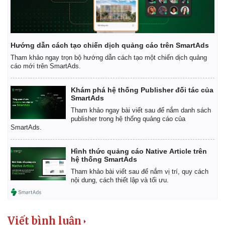
Hướng dẫn cách tạo chiến dịch quảng cáo trên SmartAds
Tham khảo ngay trọn bộ hướng dẫn cách tạo một chiến dịch quảng
cáo mới trên SmartAds.
Khám phá hệ thống Publisher đối tác của
SmartAds
Tham khảo ngay bài viết sau để nắm danh sách
publisher trong hệ thống quảng cáo của
SmartAds.
Hình thức quảng cáo Native Article trên
hệ thống SmartAds
Tham khảo bài viết sau để nắm vị trí, quy cách
nội dung, cách thiết lập và tối ưu.
Pháp luật
Quân sự - Quốc phòng
Viết bình luận