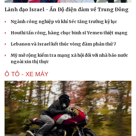
Lãnh đạo Israel - Ấn Độ điện đàm về Trung Đông
Ngành công nghiệp vũ khí Séc tăng trưởng kỷ lục
Houthi tấn công, hàng chục binh sĩ Yemen thiệt mạng
Lebanon và Israel kết thúc vòng đàm phán thứ 7
Mỹ mở rộng kiểm tra mạng xã hội đối với nhà báo nước
ngoài xin thị thực
Ô TÔ - XE MÁY