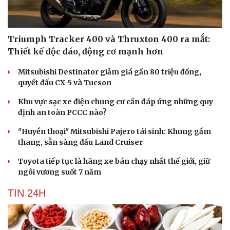
Triumph Tracker 400 và Thruxton 400 ra mắt:
Thiết kế độc đáo, động cơ mạnh hơn
Mitsubishi Destinator giảm giá gần 80 triệu đồng,
quyết đấu CX-5 và Tucson
Khu vực sạc xe điện chung cư cần đáp ứng những quy
định an toàn PCCC nào?
"Huyền thoại" Mitsubishi Pajero tái sinh: Khung gầm
thang, sẵn sàng đấu Land Cruiser
Toyota tiếp tục là hãng xe bán chạy nhất thế giới, giữ
ngôi vương suốt 7 năm
TIN 24H