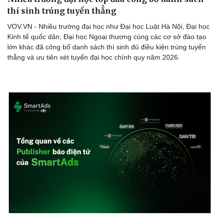
thí sinh trúng tuyển thẳng
VOV.VN - Nhiều trường đại học như Đại học Luật Hà Nội, Đại học
Kinh tế quốc dân, Đại học Ngoại thương cùng các cơ sở đào tạo
lớn khác đã công bố danh sách thí sinh đủ điều kiện trúng tuyển
thẳng và ưu tiên xét tuyển đại học chính quy năm 2026.