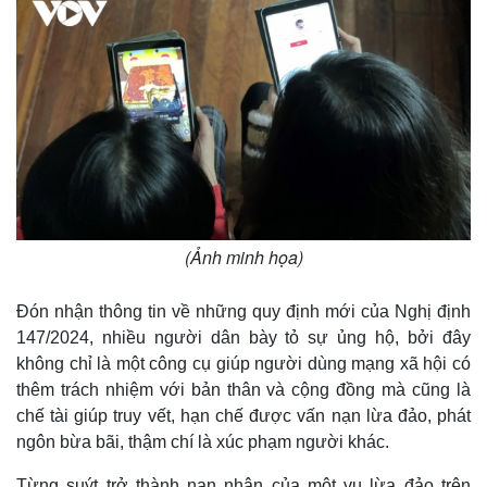
(Ảnh minh họa)
Đón nhận thông tin về những quy định mới của Nghị định
147/2024, nhiều người dân bày tỏ sự ủng hộ, bởi đây
không chỉ là một công cụ giúp người dùng mạng xã hội có
thêm trách nhiệm với bản thân và cộng đồng mà cũng là
chế tài giúp truy vết, hạn chế được vấn nạn lừa đảo, phát
ngôn bừa bãi, thậm chí là xúc phạm người khác.
Từng suýt trở thành nạn nhân của một vụ lừa đảo trên