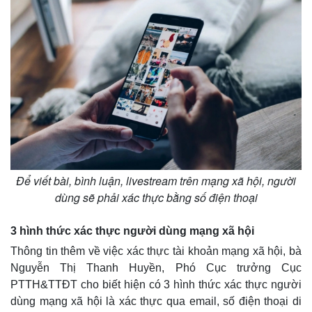
Thế giới thể thao
Tư vấn
eSports
Hậu trường
Để viết bài, bình luận, livestream trên mạng xã hội, người
dùng sẽ phải xác thực bằng số điện thoại
3 hình thức xác thực người dùng mạng xã hội
Thông tin thêm về việc xác thực tài khoản mạng xã hội, bà
Nguyễn Thị Thanh Huyền, Phó Cục trưởng Cục
PTTH&TTĐT cho biết hiện có 3 hình thức xác thực người
dùng mạng xã hội là xác thực qua email, số điện thoại di