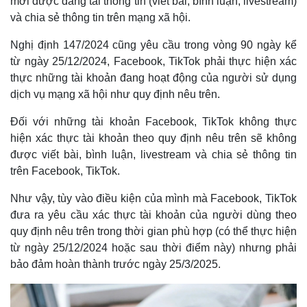
mới được đăng tải thông tin (viết bài, bình luận, livestream)
và chia sẻ thông tin trên mạng xã hội.
Nghị định 147/2024 cũng yêu cầu trong vòng 90 ngày kể
từ ngày 25/12/2024, Facebook, TikTok phải thực hiện xác
thực những tài khoản đang hoạt động của người sử dụng
dịch vụ mạng xã hội như quy định nêu trên.
Đối với những tài khoản Facebook, TikTok không thực
hiện xác thực tài khoản theo quy định nêu trên sẽ không
được viết bài, bình luận, livestream và chia sẻ thông tin
trên Facebook, TikTok.
Như vậy, tùy vào điều kiện của mình mà Facebook, TikTok
đưa ra yêu cầu xác thực tài khoản của người dùng theo
quy định nêu trên trong thời gian phù hợp (có thể thực hiện
từ ngày 25/12/2024 hoặc sau thời điểm này) nhưng phải
bảo đảm hoàn thành trước ngày 25/3/2025.
Thể thao
Ô tô - Xe máy
Bóng đá
Ô tô
Lịch thi đấu bóng đá
Xe máy