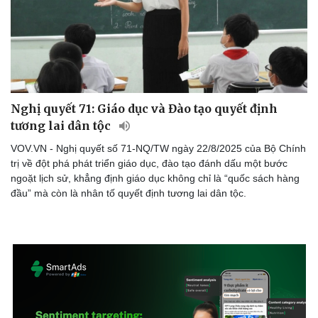
Nghị quyết 71: Giáo dục và Đào tạo quyết định
tương lai dân tộc
VOV.VN - Nghị quyết số 71-NQ/TW ngày 22/8/2025 của Bộ Chính
trị về đột phá phát triển giáo dục, đào tạo đánh dấu một bước
ngoặt lịch sử, khẳng định giáo dục không chỉ là “quốc sách hàng
đầu” mà còn là nhân tố quyết định tương lai dân tộc.