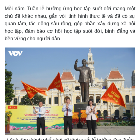
Mỗi năm, Tuần lễ hưởng ứng học tập suốt đời mang một
chủ đề khác nhau, gắn với tình hình thực tế và đã có sự
quan tâm, tác động sâu rộng, góp phần xây dựng xã hội
học tập, đảm bảo cơ hội học tập suốt đời, bình đẳng và
bền vững cho người dân.
Lãnh đạo thành phố phát cờ lệnh xuất lễ hưởng ứng Tuần