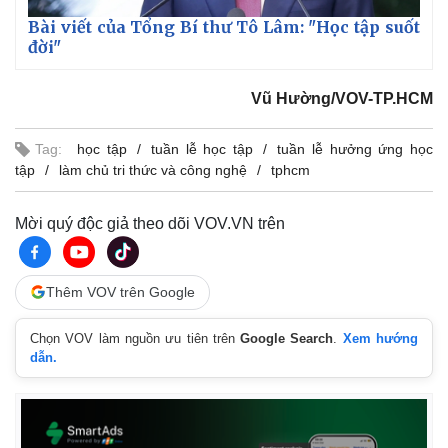
Bài viết của Tổng Bí thư Tô Lâm: "Học tập suốt
đời"
Vũ Hường/VOV-TP.HCM
Tag:
học tập
tuần lễ học tập
tuần lễ hưởng ứng học
tập
làm chủ tri thức và công nghệ
tphcm
Mời quý độc giả theo dõi VOV.VN trên
Thêm VOV trên Google
Chọn VOV làm nguồn ưu tiên trên
Google Search
.
Xem hướng
dẫn.