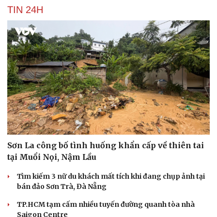
TIN 24H
Sơn La công bố tình huống khẩn cấp về thiên tai
tại Muổi Nọi, Nậm Lầu
Tìm kiếm 3 nữ du khách mất tích khi đang chụp ảnh tại
bán đảo Sơn Trà, Đà Nẵng
TP.HCM tạm cấm nhiều tuyến đường quanh tòa nhà
Cải chính
Saigon Centre