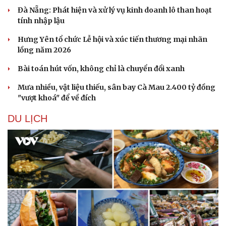
Đà Nẵng: Phát hiện và xử lý vụ kinh doanh lô than hoạt
tính nhập lậu
Hưng Yên tổ chức Lễ hội và xúc tiến thương mại nhãn
lồng năm 2026
Bài toán hút vốn, không chỉ là chuyển đổi xanh
Mưa nhiều, vật liệu thiếu, sân bay Cà Mau 2.400 tỷ đồng
"vượt khoá" để về đích
DU LỊCH