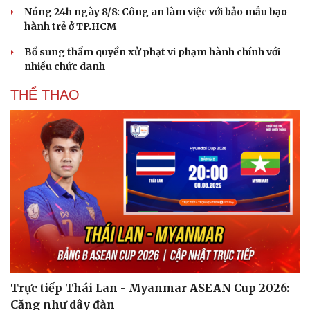
Nóng 24h ngày 8/8: Công an làm việc với bảo mẫu bạo
hành trẻ ở TP.HCM
Bổ sung thẩm quyền xử phạt vi phạm hành chính với
nhiều chức danh
THỂ THAO
Trực tiếp Thái Lan - Myanmar ASEAN Cup 2026:
Căng như dây đàn