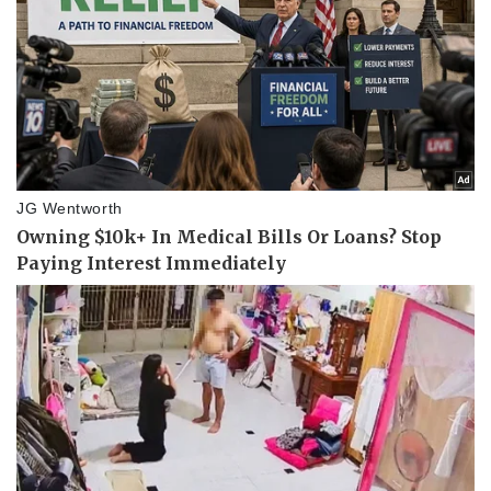
Pháp luật
Quân sự - Quốc phòng