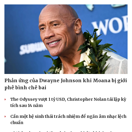
Phản ứng của Dwayne Johnson khi Moana bị giới
phê bình chê bai
The Odyssey vượt 1 tỷ USD, Christopher Nolan tái lập kỳ
tích sau 14 năm
Cần một hệ sinh thái trách nhiệm để ngăn âm nhạc lệch
chuẩn