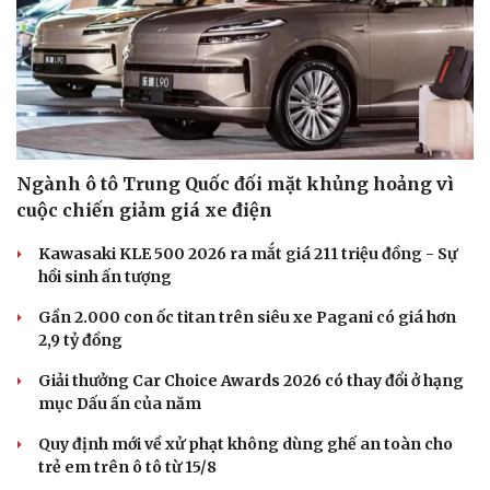
Ngành ô tô Trung Quốc đối mặt khủng hoảng vì
cuộc chiến giảm giá xe điện
Kawasaki KLE 500 2026 ra mắt giá 211 triệu đồng - Sự
hồi sinh ấn tượng
Gần 2.000 con ốc titan trên siêu xe Pagani có giá hơn
2,9 tỷ đồng
Giải thưởng Car Choice Awards 2026 có thay đổi ở hạng
mục Dấu ấn của năm
Quy định mới về xử phạt không dùng ghế an toàn cho
trẻ em trên ô tô từ 15/8