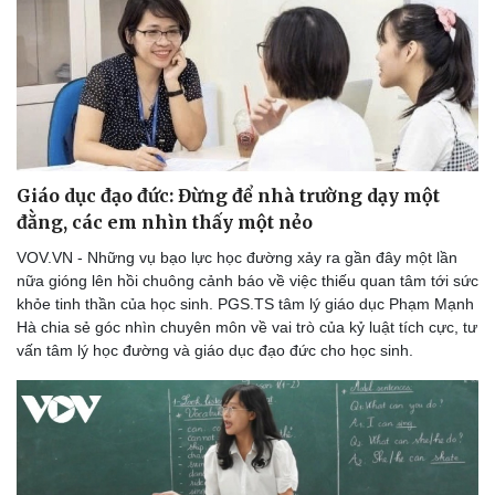
Giáo dục đạo đức: Đừng để nhà trường dạy một
đằng, các em nhìn thấy một nẻo
VOV.VN - Những vụ bạo lực học đường xảy ra gần đây một lần
nữa gióng lên hồi chuông cảnh báo về việc thiếu quan tâm tới sức
khỏe tinh thần của học sinh. PGS.TS tâm lý giáo dục Phạm Mạnh
Hà chia sẻ góc nhìn chuyên môn về vai trò của kỷ luật tích cực, tư
vấn tâm lý học đường và giáo dục đạo đức cho học sinh.