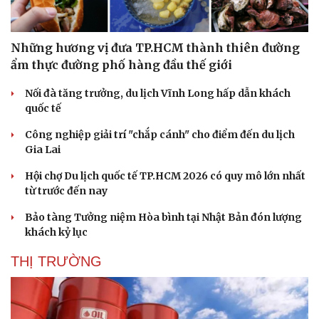
Những hương vị đưa TP.HCM thành thiên đường
ẩm thực đường phố hàng đầu thế giới
Nối đà tăng trưởng, du lịch Vĩnh Long hấp dẫn khách
quốc tế
Công nghiệp giải trí "chắp cánh" cho điểm đến du lịch
Gia Lai
Hội chợ Du lịch quốc tế TP.HCM 2026 có quy mô lớn nhất
từ trước đến nay
Bảo tàng Tưởng niệm Hòa bình tại Nhật Bản đón lượng
khách kỷ lục
THỊ TRƯỜNG