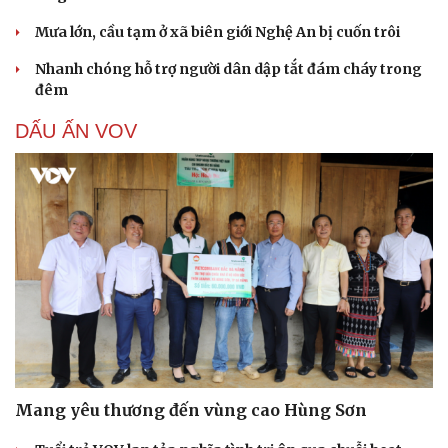
Mưa lớn, cầu tạm ở xã biên giới Nghệ An bị cuốn trôi
Nhanh chóng hỗ trợ người dân dập tắt đám cháy trong
đêm
DẤU ẤN VOV
Mang yêu thương đến vùng cao Hùng Sơn