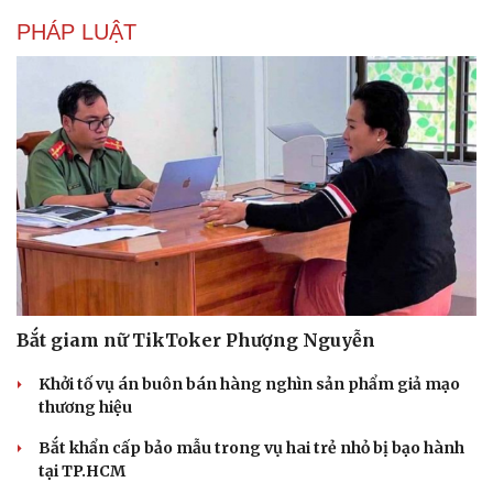
PHÁP LUẬT
Bắt giam nữ TikToker Phượng Nguyễn
Khởi tố vụ án buôn bán hàng nghìn sản phẩm giả mạo
thương hiệu
Bắt khẩn cấp bảo mẫu trong vụ hai trẻ nhỏ bị bạo hành
tại TP.HCM