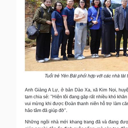
Tuổi trẻ Yên Bái phối hợp với các nhà tà
Anh Giàng A Lự, ở bản Dào Xa, xã Kim Nọi, huy
tạm chia sẻ: "Hiện tôi đang gặp rất nhiều khó khăn
vui mừng khi được Đoàn thanh niên hỗ trợ làm căn 
hảo tâm đã giúp đỡ".
Những ngôi nhà mới khang trang đã và đang được