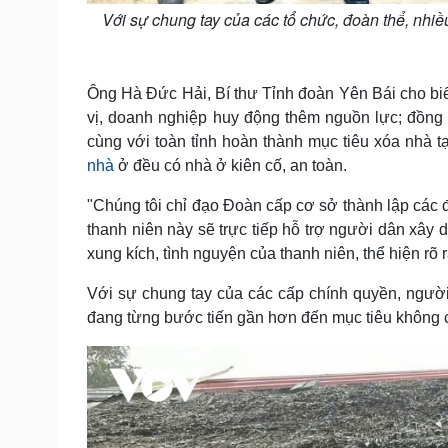
Với sự chung tay của các tổ chức, đoàn thể, nhiề
Ông Hà Đức Hải, Bí thư Tỉnh đoàn Yên Bái cho biết
vị, doanh nghiệp huy động thêm nguồn lực; đồng t
cùng với toàn tỉnh hoàn thành mục tiêu xóa nhà 
nhà
ở đều có nhà ở kiên cố, an toàn.
"Chúng tôi chỉ đạo Đoàn cấp cơ sở thành lập các đ
thanh niên này sẽ trực tiếp hỗ trợ người dân xây
xung kích, tình nguyện của thanh niên, thể hiện rõ 
Với sự chung tay của các cấp chính quyền, người
đang từng bước tiến gần hơn đến mục tiêu không c