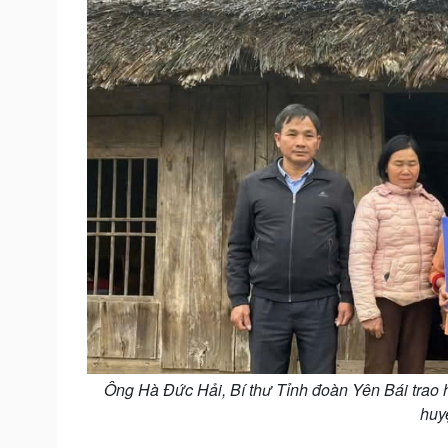
Ông Hà Đức Hải, Bí thư Tỉnh đoàn Yên Bái trao 
huy