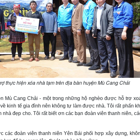
i trợ thực hiện xóa nhà tạm trên địa bàn huyện Mù Cang Chải
ện Mù Cang Chải - một trong những hộ nghèo được hỗ trợ xo
 về kinh tế gia đình nên không tự làm được nhà. Tôi rất phấn k
nhà đẹp cho. Tôi rất biết ơn các bạn đoàn viên thanh niên, c
 các đoàn viên thanh niên Yên Bái phối hợp xây dựng, khôn