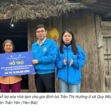
hỗ trợ xóa nhà tạm cho gia đình bà Trần Thị Hường ở xã Quy Mô
ện Trấn Yên (Yên Bái)