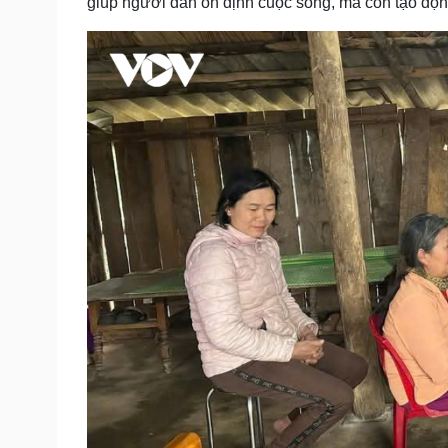
giúp người dân ổn định cuộc sống, mà còn tạo độn