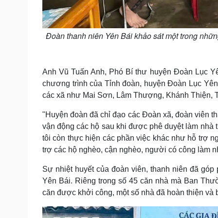
Đoàn thanh niên Yên Bái khảo sát một trong nhữn
Anh Vũ Tuấn Anh, Phó Bí thư huyện Đoàn Lục Yên,
chương trình của Tỉnh đoàn, huyện Đoàn Lục Yên 
các xã như Mai Sơn, Lâm Thượng, Khánh Thiện
"Huyện đoàn đã chỉ đạo các Đoàn xã, đoàn viên tha
vận động các hộ sau khi được phê duyệt làm nhà t
tôi còn thực hiện các phần việc khác như hỗ trợ 
trợ các hộ nghèo, cận nghèo, người có công làm n
Sự nhiệt huyết của đoàn viên, thanh niên đã góp
Yên Bái. Riêng trong số 45 căn nhà mà Ban Thườ
căn được khởi công, một số nhà đã hoàn thiện và 