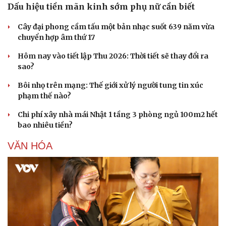
Dấu hiệu tiền mãn kinh sớm phụ nữ cần biết
Cây đại phong cầm tấu một bản nhạc suốt 639 năm vừa
chuyển hợp âm thứ 17
Hôm nay vào tiết lập Thu 2026: Thời tiết sẽ thay đổi ra
sao?
Bôi nhọ trên mạng: Thế giới xử lý người tung tin xúc
phạm thế nào?
Chi phí xây nhà mái Nhật 1 tầng 3 phòng ngủ 100m2 hết
bao nhiêu tiền?
VĂN HÓA