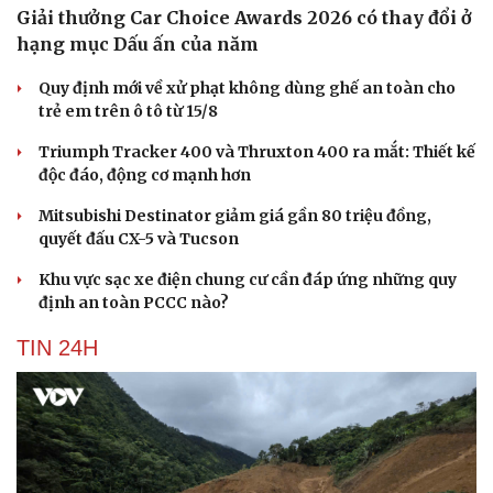
Giải thưởng Car Choice Awards 2026 có thay đổi ở
hạng mục Dấu ấn của năm
Quy định mới về xử phạt không dùng ghế an toàn cho
trẻ em trên ô tô từ 15/8
Triumph Tracker 400 và Thruxton 400 ra mắt: Thiết kế
độc đáo, động cơ mạnh hơn
Mitsubishi Destinator giảm giá gần 80 triệu đồng,
quyết đấu CX-5 và Tucson
Khu vực sạc xe điện chung cư cần đáp ứng những quy
định an toàn PCCC nào?
TIN 24H
Du lịch
Podcast