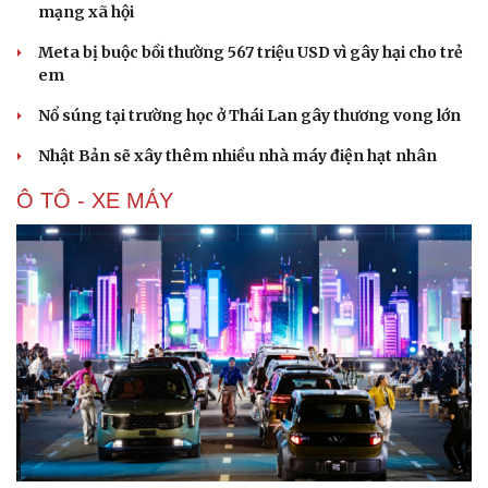
mạng xã hội
Meta bị buộc bồi thường 567 triệu USD vì gây hại cho trẻ
em
Nổ súng tại trường học ở Thái Lan gây thương vong lớn
Nhật Bản sẽ xây thêm nhiều nhà máy điện hạt nhân
Ô TÔ - XE MÁY