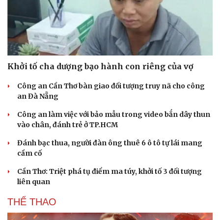
Khởi tố cha dượng bạo hành con riêng của vợ
Công an Cần Thơ bàn giao đối tượng truy nã cho công
an Đà Nẵng
Công an làm việc với bảo mẫu trong video bắn dây thun
vào chân, đánh trẻ ở TP.HCM
Đánh bạc thua, người đàn ông thuê 6 ô tô tự lái mang
cầm cố
Cần Thơ: Triệt phá tụ điểm ma túy, khởi tố 3 đối tượng
liên quan
THỂ THAO