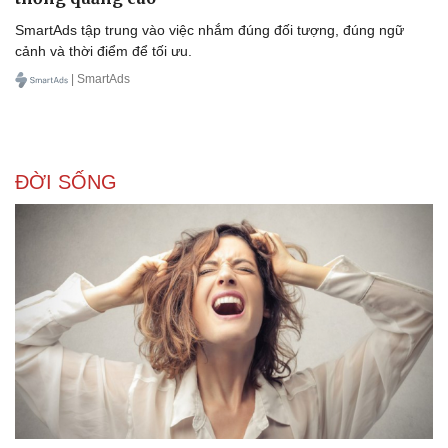
SmartAds tập trung vào việc nhắm đúng đối tượng, đúng ngữ
cảnh và thời điểm để tối ưu.
| SmartAds
ĐỜI SỐNG