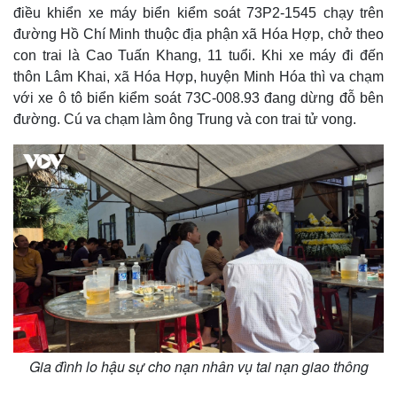
điều khiển xe máy biển kiểm soát 73P2-1545 chạy trên
đường Hồ Chí Minh thuộc địa phận xã Hóa Hợp, chở theo
con trai là Cao Tuấn Khang, 11 tuổi. Khi xe máy đi đến
thôn Lâm Khai, xã Hóa Hợp, huyện Minh Hóa thì va chạm
với xe ô tô biển kiểm soát 73C-008.93 đang dừng đỗ bên
đường. Cú va chạm làm ông Trung và con trai tử vong.
Gia đình lo hậu sự cho nạn nhân vụ tai nạn giao thông