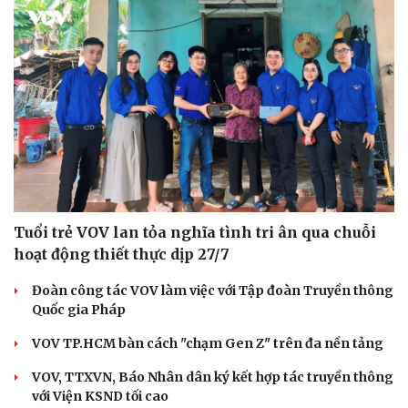
Tuổi trẻ VOV lan tỏa nghĩa tình tri ân qua chuỗi
hoạt động thiết thực dịp 27/7
Đoàn công tác VOV làm việc với Tập đoàn Truyền thông
Quốc gia Pháp
VOV TP.HCM bàn cách "chạm Gen Z" trên đa nền tảng
VOV, TTXVN, Báo Nhân dân ký kết hợp tác truyền thông
với Viện KSND tối cao