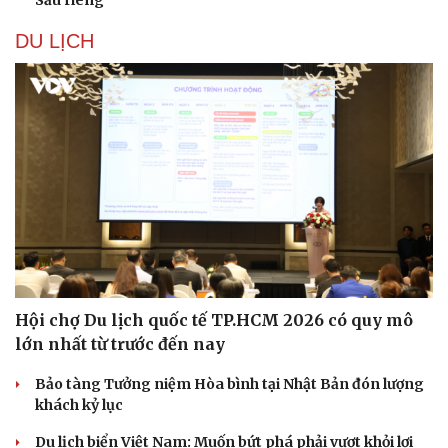
DU LỊCH
Hội chợ Du lịch quốc tế TP.HCM 2026 có quy mô
lớn nhất từ trước đến nay
Bảo tàng Tưởng niệm Hòa bình tại Nhật Bản đón lượng
khách kỷ lục
Du lịch biển Việt Nam: Muốn bứt phá phải vượt khỏi lợi