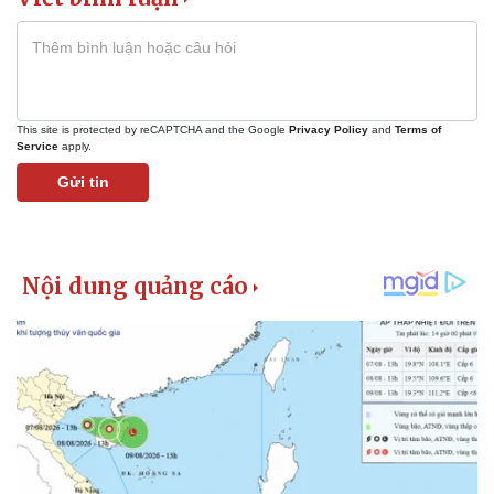
This site is protected by reCAPTCHA and the Google
Privacy Policy
and
Terms of
Service
apply.
Gửi tin