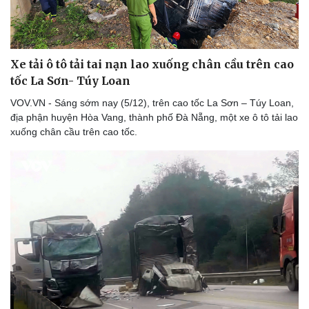
Xe tải ô tô tải tai nạn lao xuống chân cầu trên cao
tốc La Sơn- Túy Loan
VOV.VN - Sáng sớm nay (5/12), trên cao tốc La Sơn – Túy Loan,
địa phận huyện Hòa Vang, thành phố Đà Nẵng, một xe ô tô tải lao
xuống chân cầu trên cao tốc.