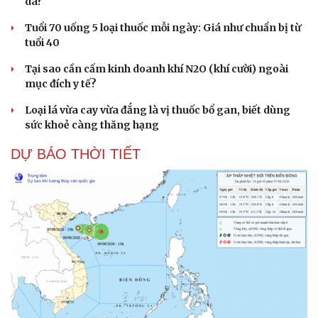
da?
Cải chính
Tuổi 70 uống 5 loại thuốc mỗi ngày: Giá như chuẩn bị từ
tuổi 40
Tại sao cần cấm kinh doanh khí N2O (khí cười) ngoài
mục đích y tế?
Loại lá vừa cay vừa đắng là vị thuốc bổ gan, biết dùng
sức khoẻ càng thăng hạng
DỰ BÁO THỜI TIẾT