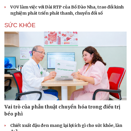
VOV làm việc với Đài RTP của Bồ Đào Nha, trao đổi kinh
nghiệm phát triển phát thanh, chuyển đổi số
SỨC KHỎE
Vai trò của phẫu thuật chuyển hóa trong điều trị
béo phì
Chiết xuất đậu đen mang lại lợi ích gì cho sức khỏe, làn