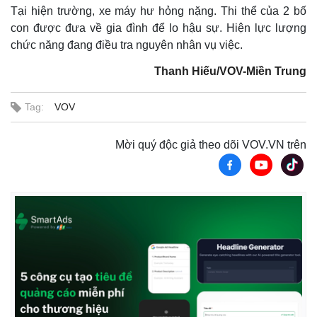
Tại hiện trường, xe máy hư hỏng nặng. Thi thể của 2 bố
con được đưa về gia đình để lo hậu sự. Hiện lực lượng
chức năng đang điều tra nguyên nhân vụ việc.
Thanh Hiếu/VOV-Miền Trung
Tag:
VOV
Mời quý độc giả theo dõi VOV.VN trên