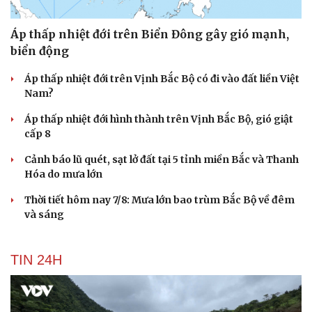
Áp thấp nhiệt đới trên Biển Đông gây gió mạnh,
biển động
Áp thấp nhiệt đới trên Vịnh Bắc Bộ có đi vào đất liền Việt
Nam?
Áp thấp nhiệt đới hình thành trên Vịnh Bắc Bộ, gió giật
cấp 8
Cảnh báo lũ quét, sạt lở đất tại 5 tỉnh miền Bắc và Thanh
Hóa do mưa lớn
Thời tiết hôm nay 7/8: Mưa lớn bao trùm Bắc Bộ về đêm
và sáng
TIN 24H