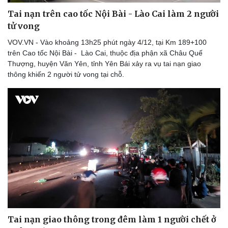
Tai nạn trên cao tốc Nội Bài - Lào Cai làm 2 người
tử vong
VOV.VN - Vào khoảng 13h25 phút ngày 4/12, tại Km 189+100
trên Cao tốc Nội Bài - Lào Cai, thuộc địa phận xã Châu Quế
Thượng, huyện Văn Yên, tỉnh Yên Bái xảy ra vụ tai nạn giao
thông khiến 2 người tử vong tại chỗ.
Tai nạn giao thông trong đêm làm 1 người chết ở