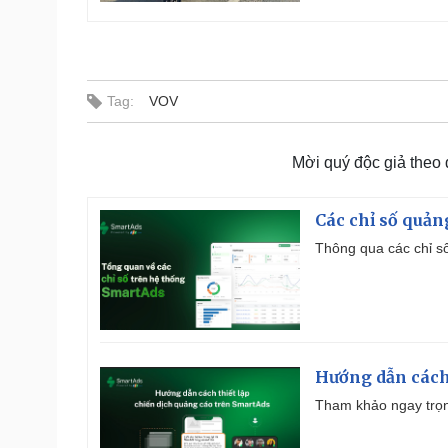
Tag:
VOV
Mời quý độc giả theo
Các chỉ số quản
Thông qua các chỉ số
Hướng dẫn cách
Tham khảo ngay trọn