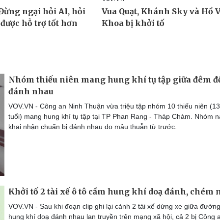
Nhóm thiếu niên mang hung khí tụ tập giữa đêm đ
đánh nhau
VOV.VN - Công an Ninh Thuận vừa triệu tập nhóm 10 thiếu niên (1
tuổi) mang hung khí tụ tập tại TP Phan Rang - Tháp Chàm. Nhóm n
khai nhận chuẩn bị đánh nhau do mâu thuẫn từ trước.
Khởi tố 2 tài xế ô tô cầm hung khí doạ đánh, chém
VOV.VN - Sau khi đoạn clip ghi lại cảnh 2 tài xế dừng xe giữa đườn
hung khí doạ đánh nhau lan truyền trên mạng xã hội, cả 2 bị Công 