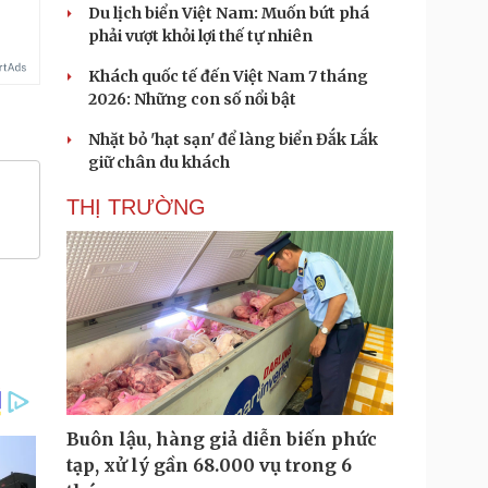
Du lịch biển Việt Nam: Muốn bứt phá
phải vượt khỏi lợi thế tự nhiên
Khách quốc tế đến Việt Nam 7 tháng
2026: Những con số nổi bật
Nhặt bỏ 'hạt sạn' để làng biển Đắk Lắk
giữ chân du khách
THỊ TRƯỜNG
Buôn lậu, hàng giả diễn biến phức
tạp, xử lý gần 68.000 vụ trong 6