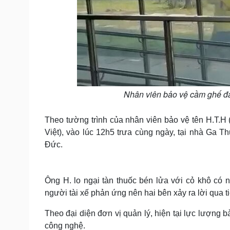
Nhân viên bảo vệ cầm ghế đán
Theo tường trình của nhân viên bảo vệ tên H.T.H (
Việt), vào lúc 12h5 trưa cùng ngày, tại nhà Ga 
Đức.
Ông H. lo ngại tàn thuốc bén lửa với cỏ khô có
người tài xế phản ứng nên hai bên xảy ra lời qua ti
Theo đại diện đơn vị quản lý, hiện tại lực lượng 
công nghệ.