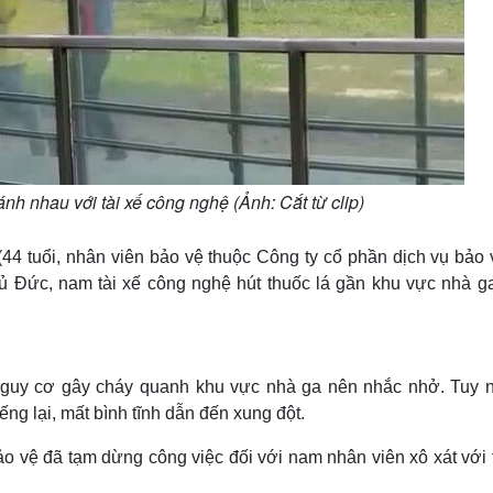
h nhau với tài xế công nghệ (Ảnh: Cắt từ clip)
44 tuổi, nhân viên bảo vệ thuộc Công ty cổ phần dịch vụ bảo 
Thủ Đức, nam tài xế công nghệ hút thuốc lá gần khu vực nhà g
 nguy cơ gây cháy quanh khu vực nhà ga nên nhắc nhở. Tuy n
ếng lại, mất bình tĩnh dẫn đến xung đột.
bảo vệ đã tạm dừng công việc đối với nam nhân viên xô xát với 