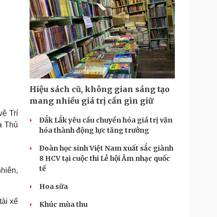
Hiệu sách cũ, không gian sáng tạo
mang nhiều giá trị cần gìn giữ
vệ Trí
Đắk Lắk yêu cầu chuyển hóa giá trị văn
a Thủ
hóa thành động lực tăng trưởng
Đoàn học sinh Việt Nam xuất sắc giành
8 HCV tại cuộc thi Lễ hội Âm nhạc quốc
tế
hiên,
Hoa sữa
tài xế
Khúc mùa thu