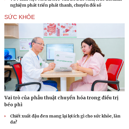
nghiệm phát triển phát thanh, chuyển đổi số
SỨC KHỎE
Vai trò của phẫu thuật chuyển hóa trong điều trị
béo phì
Chiết xuất đậu đen mang lại lợi ích gì cho sức khỏe, làn
da?
Cải chính