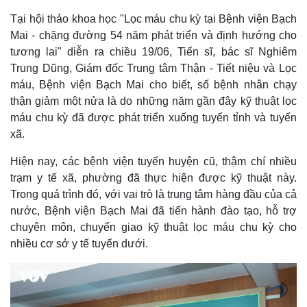
Tại hội thảo khoa học "Lọc máu chu kỳ tại Bệnh viện Bạch
Mai - chặng đường 54 năm phát triển và định hướng cho
tương lai" diễn ra chiều 19/06, Tiến sĩ, bác sĩ Nghiêm
Trung Dũng, Giám đốc Trung tâm Thận - Tiết niệu và Lọc
máu, Bệnh viện Bạch Mai cho biết, số bệnh nhân chạy
thận giảm một nửa là do những năm gần đây kỹ thuật lọc
máu chu kỳ đã được phát triển xuống tuyến tỉnh và tuyến
xã.
Hiện nay, các bệnh viện tuyến huyện cũ, thậm chí nhiều
trạm y tế xã, phường đã thực hiện được kỹ thuật này.
Trong quá trình đó, với vai trò là trung tâm hàng đầu của cả
nước, Bệnh viện Bạch Mai đã tiến hành đào tạo, hỗ trợ
chuyên môn, chuyển giao kỹ thuật lọc máu chu kỳ cho
nhiều cơ sở y tế tuyến dưới.