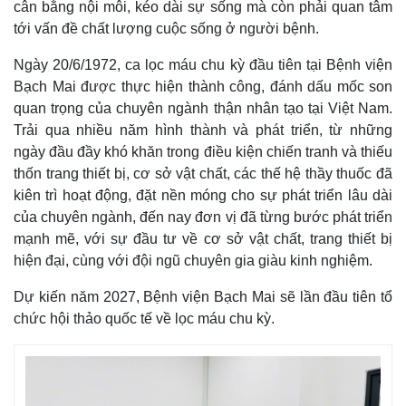
cân bằng nội môi, kéo dài sự sống mà còn phải quan tâm
tới vấn đề chất lượng cuộc sống ở người bệnh.
Ngày 20/6/1972, ca lọc máu chu kỳ đầu tiên tại Bệnh viện
Bạch Mai được thực hiện thành công, đánh dấu mốc son
quan trọng của chuyên ngành thận nhân tạo tại Việt Nam.
Trải qua nhiều năm hình thành và phát triển, từ những
ngày đầu đầy khó khăn trong điều kiện chiến tranh và thiếu
thốn trang thiết bị, cơ sở vật chất, các thế hệ thầy thuốc đã
kiên trì hoạt động, đặt nền móng cho sự phát triển lâu dài
của chuyên ngành, đến nay đơn vị đã từng bước phát triển
mạnh mẽ, với sự đầu tư về cơ sở vật chất, trang thiết bị
hiện đại, cùng với đội ngũ chuyên gia giàu kinh nghiệm.
Dự kiến năm 2027, Bệnh viện Bạch Mai sẽ lần đầu tiên tổ
chức hội thảo quốc tế về lọc máu chu kỳ.