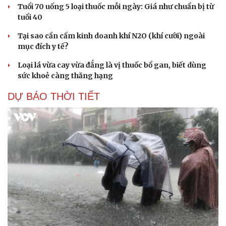
Tuổi 70 uống 5 loại thuốc mỗi ngày: Giá như chuẩn bị từ
tuổi 40
Tại sao cần cấm kinh doanh khí N2O (khí cười) ngoài
mục đích y tế?
Loại lá vừa cay vừa đắng là vị thuốc bổ gan, biết dùng
sức khoẻ càng thăng hạng
DỰ BÁO THỜI TIẾT