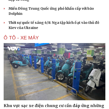
Miền Đông Trung Quốc ứng phó khẩn cấp với bão
Dolphin
Thời sự quốc tế sáng 6/8: Nga tập kích ồ ạt vào thủ đô
Kiev của Ukraine
Ô TÔ - XE MÁY
Khu vực sạc xe điện chung cư cần đáp ứng những