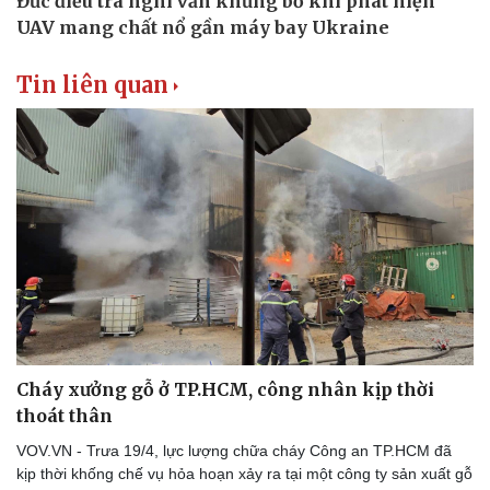
Tin liên quan
Cháy xưởng gỗ ở TP.HCM, công nhân kịp thời
thoát thân
VOV.VN - Trưa 19/4, lực lượng chữa cháy Công an TP.HCM đã
kịp thời khống chế vụ hỏa hoạn xảy ra tại một công ty sản xuất gỗ