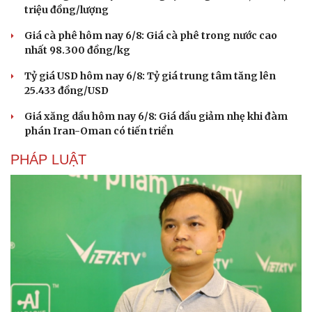
Phòng mạch online
triệu đồng/lượng
Ăn sạch sống khỏe
Giá cà phê hôm nay 6/8: Giá cà phê trong nước cao
nhất 98.300 đồng/kg
Tỷ giá USD hôm nay 6/8: Tỷ giá trung tâm tăng lên
25.433 đồng/USD
Giá xăng dầu hôm nay 6/8: Giá dầu giảm nhẹ khi đàm
phán Iran-Oman có tiến triển
PHÁP LUẬT