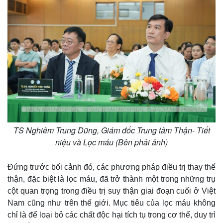
TS Nghiêm Trung Dũng, Giám đốc Trung tâm Thận- Tiết
niệu và Lọc máu (Bên phải ảnh)
Đứng trước bối cảnh đó, các phương pháp điều trị thay thế
thận, đặc biệt là lọc máu, đã trở thành một trong những trụ
cột quan trọng trong điều trị suy thận giai đoạn cuối ở Việt
Nam cũng như trên thế giới. Mục tiêu của lọc máu không
chỉ là để loại bỏ các chất độc hại tích tụ trong cơ thể, duy trì