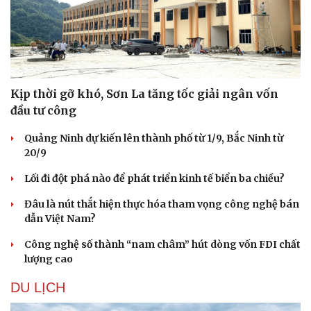
Kịp thời gỡ khó, Sơn La tăng tốc giải ngân vốn
đầu tư công
Quảng Ninh dự kiến lên thành phố từ 1/9, Bắc Ninh từ
20/9
Lối đi đột phá nào để phát triển kinh tế biển ba chiều?
Đâu là nút thắt hiện thực hóa tham vọng công nghệ bán
dẫn Việt Nam?
Công nghệ số thành “nam châm” hút dòng vốn FDI chất
lượng cao
DU LỊCH