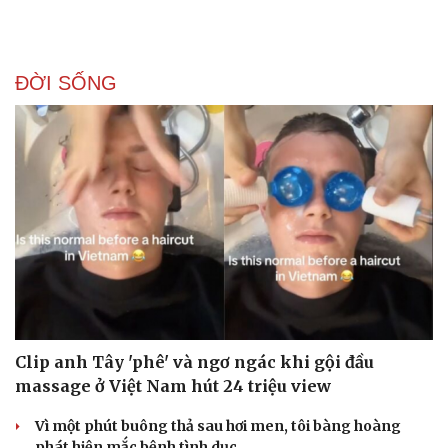
ĐỜI SỐNG
Clip anh Tây 'phê' và ngơ ngác khi gội đầu
massage ở Việt Nam hút 24 triệu view
Vì một phút buông thả sau hơi men, tôi bàng hoàng
phát hiện mắc bệnh tình dục