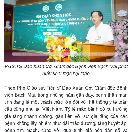
PGS.TS Đào Xuân Cơ, Giám đốc Bệnh viện Bạch Mai phát
biểu khai mạc hội thảo
Theo Phó Giáo sư, Tiến sĩ Đào Xuân Cơ, Giám đốc Bệnh
viện Bạch Mai, trong những năm gần đây, bệnh thận mạn
tính đang là một thách thức lớn đối với hệ thống y tế toàn
cầu cũng như tại Việt Nam. Tỷ lệ mắc bệnh có xu hướng
gia tăng nhanh chóng, gắn liền với sự gia tăng của các
bệnh không lây nhiễm như đái tháo đường, tăng huyết áp,
bệnh tim mạch, cùng với quá trình già hóa dân số và