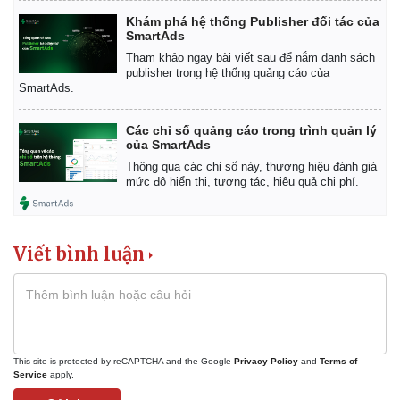
Khám phá hệ thống Publisher đối tác của
SmartAds
Tham khảo ngay bài viết sau để nắm danh sách
publisher trong hệ thống quảng cáo của
SmartAds.
Các chỉ số quảng cáo trong trình quản lý
của SmartAds
Thông qua các chỉ số này, thương hiệu đánh giá
mức độ hiển thị, tương tác, hiệu quả chi phí.
Viết bình luận
This site is protected by reCAPTCHA and the Google
Privacy Policy
and
Terms of
Service
apply.