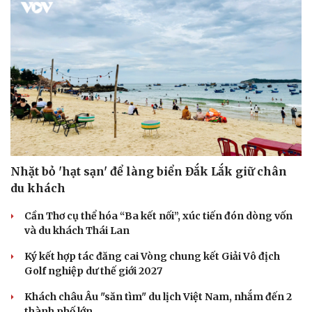
Nhặt bỏ 'hạt sạn' để làng biển Đắk Lắk giữ chân
du khách
Cần Thơ cụ thể hóa “Ba kết nối”, xúc tiến đón dòng vốn
và du khách Thái Lan
Ký kết hợp tác đăng cai Vòng chung kết Giải Vô địch
Golf nghiệp dư thế giới 2027
Khách châu Âu "săn tìm" du lịch Việt Nam, nhắm đến 2
thành phố lớn