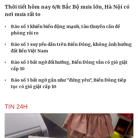
Thời tiết hôm nay 6/8: Bắc Bộ mưa lớn, Hà Nội có
nơi mưa rất to
Bão số 3 khiến biển động mạnh, tàu thuyền cần đề
phòng rủi ro
Bão số 3 suy yếu dần trên Biển Đông, không ảnh hưởng
đất liền Việt Nam
Bão số 3 bất ngờ đổi hướng, Biển Đông vẫn có gió giật
cấp 10
Bão số 3 bất ngờ gần như "đứng yên", Biển Đông tiếp
tục có gió giật cấp 10
TIN 24H