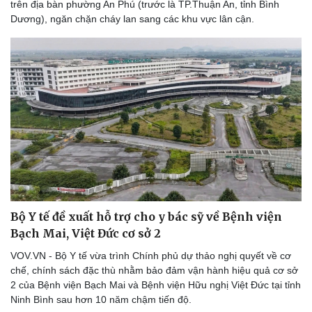
trên địa bàn phường An Phú (trước là TP.Thuận An, tỉnh Bình
Dương), ngăn chặn cháy lan sang các khu vực lân cận.
Bộ Y tế đề xuất hỗ trợ cho y bác sỹ về Bệnh viện
Bạch Mai, Việt Đức cơ sở 2
VOV.VN - Bộ Y tế vừa trình Chính phủ dự thảo nghị quyết về cơ
chế, chính sách đặc thù nhằm bảo đảm vận hành hiệu quả cơ sở
2 của Bệnh viện Bạch Mai và Bệnh viện Hữu nghị Việt Đức tại tỉnh
Ninh Bình sau hơn 10 năm chậm tiến độ.