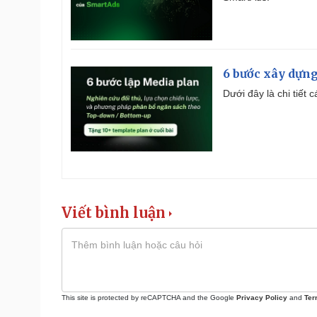
6 bước xây dựng
Dưới đây là chi tiết
Viết bình luận
This site is protected by reCAPTCHA and the Google
Privacy Policy
and
Ter