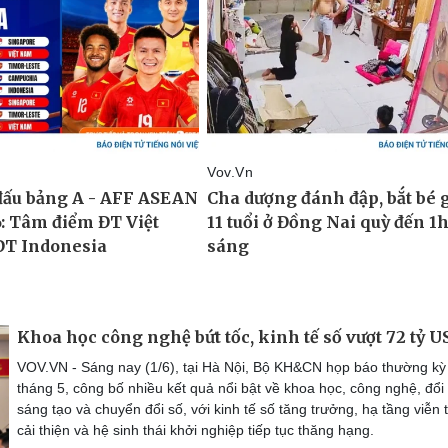
Khoa học công nghệ bứt tốc, kinh tế số vượt 72 tỷ 
VOV.VN - Sáng nay (1/6), tại Hà Nội, Bộ KH&CN họp báo thường kỳ
tháng 5, công bố nhiều kết quả nổi bật về khoa học, công nghệ, đổi
sáng tạo và chuyển đổi số, với kinh tế số tăng trưởng, hạ tầng viễn
cải thiện và hệ sinh thái khởi nghiệp tiếp tục thăng hạng.