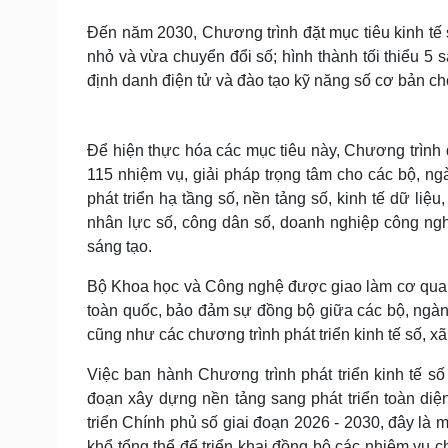
Đến năm 2030, Chương trình đặt mục tiêu kinh tế
nhỏ và vừa chuyển đổi số; hình thành tối thiểu 5 
định danh điện tử và đào tạo kỹ năng số cơ bản cho 
Để hiện thực hóa các mục tiêu này, Chương trình đề
115 nhiệm vụ, giải pháp trọng tâm cho các bộ, ng
phát triển hạ tầng số, nền tảng số, kinh tế dữ liệ
nhân lực số, công dân số, doanh nghiệp công ngh
sáng tạo.
Bộ Khoa học và Công nghệ được giao làm cơ quan đầ
toàn quốc, bảo đảm sự đồng bộ giữa các bộ, ngành 
cũng như các chương trình phát triển kinh tế số, xã
Việc ban hành Chương trình phát triển kinh tế s
đoạn xây dựng nền tảng sang phát triển toàn diện
triển Chính phủ số giai đoạn 2026 - 2030, đây là m
khổ tổng thể để triển khai đồng bộ các nhiệm vụ c