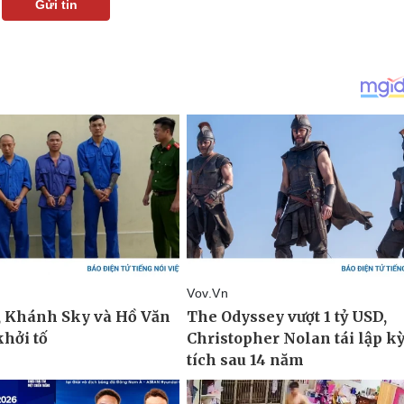
Gửi tin