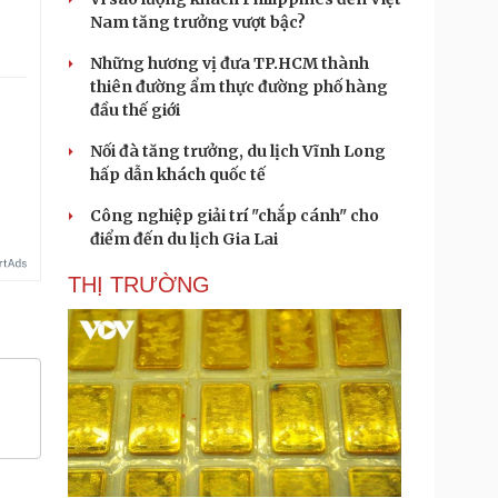
Nam tăng trưởng vượt bậc?
Những hương vị đưa TP.HCM thành
thiên đường ẩm thực đường phố hàng
đầu thế giới
Nối đà tăng trưởng, du lịch Vĩnh Long
hấp dẫn khách quốc tế
Công nghiệp giải trí "chắp cánh" cho
điểm đến du lịch Gia Lai
THỊ TRƯỜNG