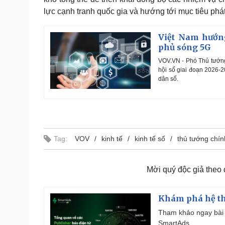
lực cạnh tranh quốc gia và hướng tới mục tiêu phát
Việt Nam hướng
phủ sóng 5G
VOV.VN - Phó Thủ tướng
hội số giai đoạn 2026-
dân số.
Tag:
VOV
kinh tế
kinh tế số
thủ tướng chí
Mời quý độc giả theo
Khám phá hệ th
Tham khảo ngay bài 
SmartAds.