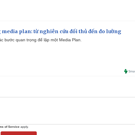
 media plan: từ nghiên cứu đối thủ đến đo lường
 các bước quan trọng để lập một Media Plan.
ms of Service
apply.