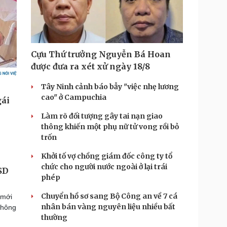
Cựu Thứ trưởng Nguyễn Bá Hoan
được đưa ra xét xử ngày 18/8
Tây Ninh cảnh báo bẫy "việc nhẹ lương
cao" ở Campuchia
Làm rõ đối tượng gây tai nạn giao
thông khiến một phụ nữ tử vong rồi bỏ
trốn
Khởi tố vợ chồng giám đốc công ty tổ
chức cho người nước ngoài ở lại trái
USD
phép
Chuyển hồ sơ sang Bộ Công an về 7 cá
 mới
nhân bán vàng nguyên liệu nhiều bất
 thông
thường