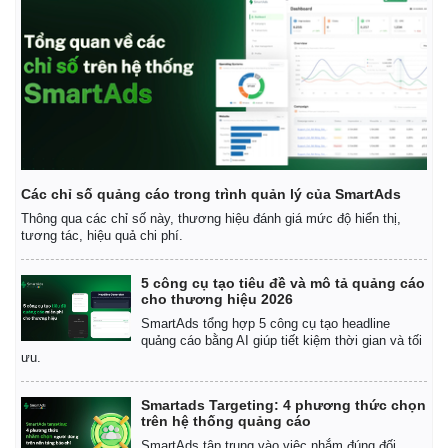
Các chỉ số quảng cáo trong trình quản lý của SmartAds
Thông qua các chỉ số này, thương hiệu đánh giá mức độ hiển thị,
tương tác, hiệu quả chi phí.
5 công cụ tạo tiêu đề và mô tả quảng cáo
cho thương hiệu 2026
SmartAds tổng hợp 5 công cụ tạo headline
quảng cáo bằng AI giúp tiết kiệm thời gian và tối
ưu.
Smartads Targeting: 4 phương thức chọn
trên hệ thống quảng cáo
SmartAds tập trung vào việc nhắm đúng đối