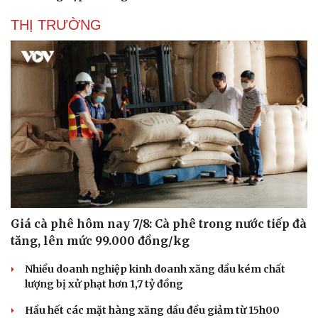
THỊ TRƯỜNG
Giá cà phê hôm nay 7/8: Cà phê trong nước tiếp đà
tăng, lên mức 99.000 đồng/kg
Nhiều doanh nghiệp kinh doanh xăng dầu kém chất
lượng bị xử phạt hơn 1,7 tỷ đồng
Hầu hết các mặt hàng xăng dầu đều giảm từ 15h00