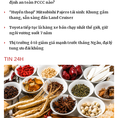
định an toàn PCCC nào?
"Huyền thoại" Mitsubishi Pajero tái sinh: Khung gầm
thang, sẵn sàng đấu Land Cruiser
Toyota tiếp tục là hãng xe bán chạy nhất thế giới, giữ
ngôi vương suốt 7 năm
Thị trường ô tô giảm giá mạnh trước tháng Ngâu, đại lý
tung ưu đãi khủng
TIN 24H