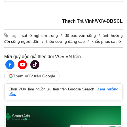
Thạch Trà Vinh/VOV-ĐBSCL
Tag:
sạt lở nghiêm trọng
đê bao ven sông
ảnh hưởng
đời sống người dân
triều cường dâng cao
khắc phục sạt lở
Mời quý độc giả theo dõi VOV.VN trên
Thêm VOV trên Google
Chọn VOV làm nguồn ưu tiên trên
Google Search
.
Xem hướng
dẫn.