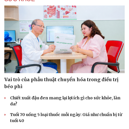
Vai trò của phẫu thuật chuyển hóa trong điều trị
béo phì
Chiết xuất đậu đen mang lại lợi ích gì cho sức khỏe, làn
da?
Tuổi 70 uống 5 loại thuốc mỗi ngày: Giá như chuẩn bị từ
tuổi 40