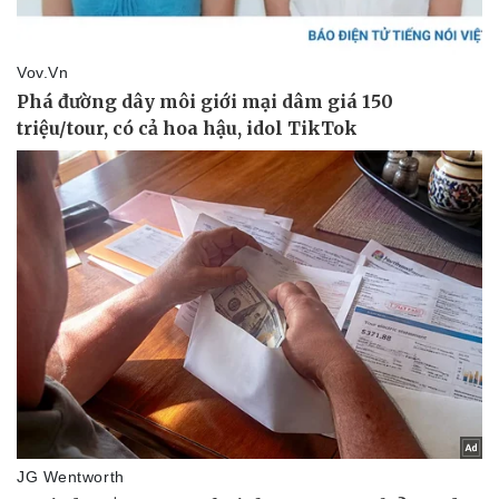
Pháp luật
Quân sự - Quốc phòng