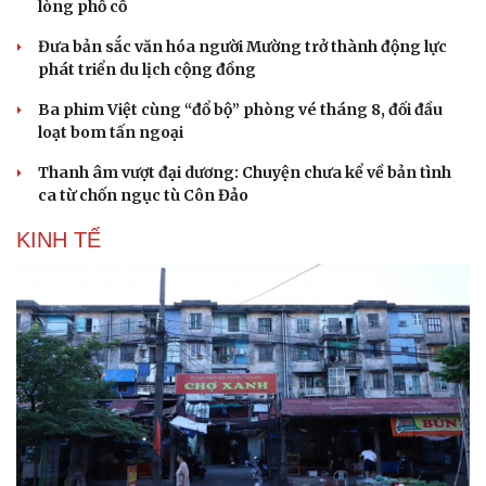
lòng phố cổ
Đưa bản sắc văn hóa người Mường trở thành động lực
phát triển du lịch cộng đồng
Ba phim Việt cùng “đổ bộ” phòng vé tháng 8, đối đầu
loạt bom tấn ngoại
Thanh âm vượt đại dương: Chuyện chưa kể về bản tình
ca từ chốn ngục tù Côn Đảo
KINH TẾ