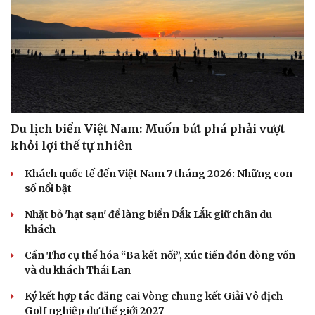
Du lịch biển Việt Nam: Muốn bứt phá phải vượt
khỏi lợi thế tự nhiên
Khách quốc tế đến Việt Nam 7 tháng 2026: Những con
số nổi bật
Nhặt bỏ 'hạt sạn' để làng biển Đắk Lắk giữ chân du
khách
Cần Thơ cụ thể hóa “Ba kết nối”, xúc tiến đón dòng vốn
và du khách Thái Lan
Ký kết hợp tác đăng cai Vòng chung kết Giải Vô địch
Golf nghiệp dư thế giới 2027