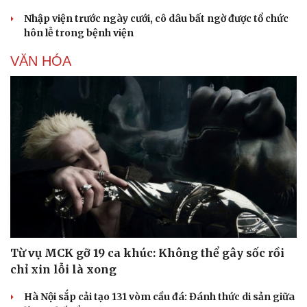
Nhập viện trước ngày cưới, cô dâu bất ngờ được tổ chức
hôn lễ trong bệnh viện
VĂN HÓA
Từ vụ MCK gỡ 19 ca khúc: Không thể gây sốc rồi
chỉ xin lỗi là xong
Hà Nội sắp cải tạo 131 vòm cầu đá: Đánh thức di sản giữa