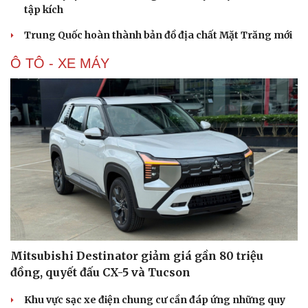
tập kích
Hạt giống tâm hồn
Trung Quốc hoàn thành bản đồ địa chất Mặt Trăng mới
Ô TÔ - XE MÁY
Mitsubishi Destinator giảm giá gần 80 triệu
đồng, quyết đấu CX-5 và Tucson
Khu vực sạc xe điện chung cư cần đáp ứng những quy