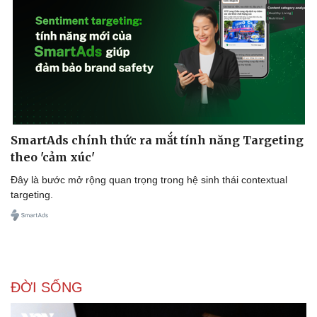
SmartAds chính thức ra mắt tính năng Targeting
theo 'cảm xúc'
Đây là bước mở rộng quan trọng trong hệ sinh thái contextual
targeting.
ĐỜI SỐNG