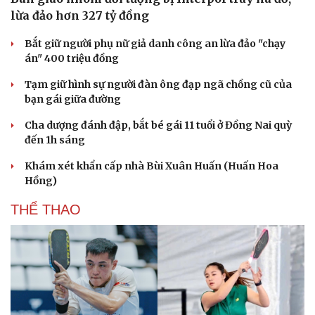
lừa đảo hơn 327 tỷ đồng
Bắt giữ người phụ nữ giả danh công an lừa đảo "chạy
án" 400 triệu đồng
Tạm giữ hình sự người đàn ông đạp ngã chồng cũ của
bạn gái giữa đường
Cha dượng đánh đập, bắt bé gái 11 tuổi ở Đồng Nai quỳ
đến 1h sáng
Khám xét khẩn cấp nhà Bùi Xuân Huấn (Huấn Hoa
Hồng)
THỂ THAO