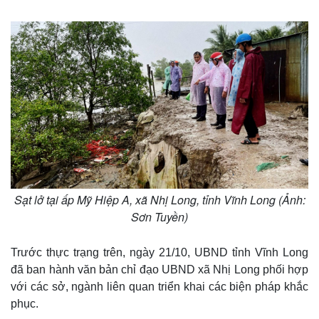
Sạt lở tại ấp Mỹ Hiệp A, xã Nhị Long, tỉnh Vĩnh Long (Ảnh:
Sơn Tuyền)
Trước thực trạng trên, ngày 21/10, UBND tỉnh Vĩnh Long
đã ban hành văn bản chỉ đạo UBND xã Nhị Long phối hợp
với các sở, ngành liên quan triển khai các biện pháp khắc
phục.