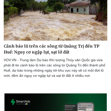
Cảnh báo lũ trên các sông từ Quảng Trị đến TP
Huế: Nguy cơ ngập lụt, sạt lở đất
VOV.VN - Trung tâm Dự báo Khí tượng Thủy văn Quốc gia vừa
phát đi tin cảnh báo lũ trên các sông từ Quảng Trị đến thành phố
Huế, dự báo trong những ngày tới khu vực này sẽ có một đợt lũ
mới, tiềm ẩn nguy cơ ngập lụt và sạt lở đất ở nhiều nơi.