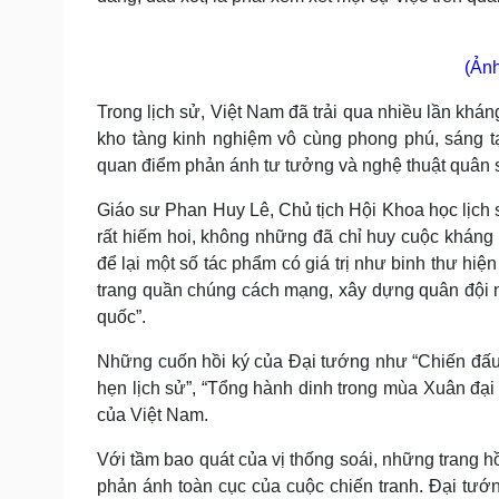
(Ảnh
Trong lịch sử, Việt Nam đã trải qua nhiều lần khán
kho tàng kinh nghiệm vô cùng phong phú, sáng t
quan điểm phản ánh tư tưởng và nghệ thuật quân 
Giáo sư Phan Huy Lê, Chủ tịch Hội Khoa học lịch
rất hiếm hoi, không những đã chỉ huy cuộc kháng 
để lại một số tác phẩm có giá trị như binh thư hi
trang quần chúng cách mạng, xây dựng quân đội nh
quốc”.
Những cuốn hồi ký của Đại tướng như “Chiến đấu 
hẹn lịch sử”, “Tổng hành dinh trong mùa Xuân đại
của Việt Nam.
Với tầm bao quát của vị thống soái, những trang hồ
phản ánh toàn cục của cuộc chiến tranh. Đại tư