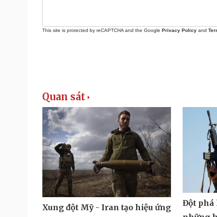
This site is protected by reCAPTCHA and the Google
Privacy Policy
and
Ter
Quan sát
Đột phá 
Xung đột Mỹ - Iran tạo hiệu ứng