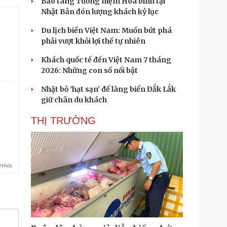
Bảo tàng Tưởng niệm Hòa bình tại
Nhật Bản đón lượng khách kỷ lục
Du lịch biển Việt Nam: Muốn bứt phá
.
phải vượt khỏi lợi thế tự nhiên
Khách quốc tế đến Việt Nam 7 tháng
2026: Những con số nổi bật
Nhặt bỏ 'hạt sạn' để làng biển Đắk Lắk
giữ chân du khách
THỊ TRƯỜNG