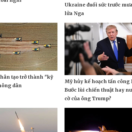
oài nghi
Ukraine đuối sức trước mưa
lửa Nga
nhân tạo trở thành "kỹ
Mỹ hủy kế hoạch tấn công 
 nông dân
Bước lùi chiến thuật hay n
cờ của ông Trump?