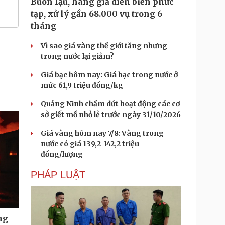
Buôn lậu, hàng giả diễn biến phức
tạp, xử lý gần 68.000 vụ trong 6
tháng
Vì sao giá vàng thế giới tăng nhưng
trong nước lại giảm?
Giá bạc hôm nay: Giá bạc trong nước ở
mức 61,9 triệu đồng/kg
Quảng Ninh chấm dứt hoạt động các cơ
sở giết mổ nhỏ lẻ trước ngày 31/10/2026
Giá vàng hôm nay 7/8: Vàng trong
nước có giá 139,2-142,2 triệu
đồng/lượng
PHÁP LUẬT
ng