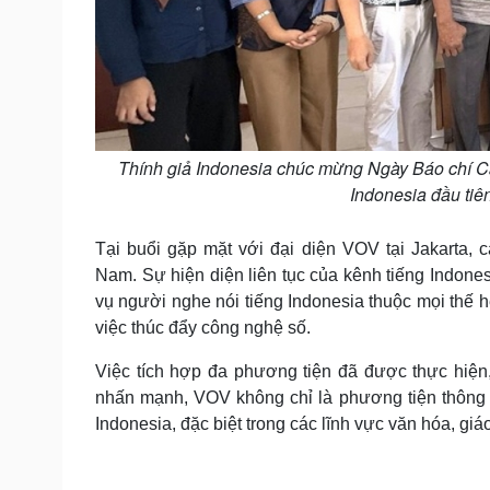
Thính giả Indonesia chúc mừng Ngày Báo chí C
Indonesia đầu tiê
Tại buổi gặp mặt với đại diện VOV tại Jakarta, c
Nam. Sự hiện diện liên tục của kênh tiếng Indon
vụ người nghe nói tiếng Indonesia thuộc mọi thế 
việc thúc đẩy công nghệ số.
Việc tích hợp đa phương tiện đã được thực hiện,
nhấn mạnh, VOV không chỉ là phương tiện thông t
Indonesia, đặc biệt trong các lĩnh vực văn hóa, giá