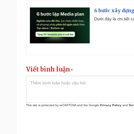
6 bước xây dựng
Dưới đây là chi tiết
Viết bình luận
This site is protected by reCAPTCHA and the Google
Privacy Policy
and
Ter