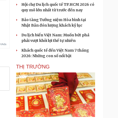
Hội chợ Du lịch quốc tế TP.HCM 2026 có
quy mô lớn nhất từ trước đến nay
Bảo tàng Tưởng niệm Hòa bình tại
Nhật Bản đón lượng khách kỷ lục
Du lịch biển Việt Nam: Muốn bứt phá
phải vượt khỏi lợi thế tự nhiên
Khách quốc tế đến Việt Nam 7 tháng
2026: Những con số nổi bật
THỊ TRƯỜNG