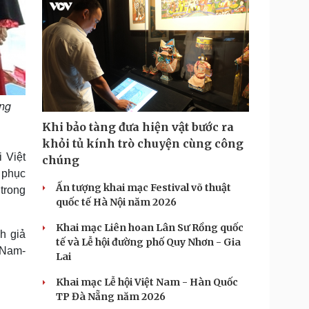
ếng
Khi bảo tàng đưa hiện vật bước ra
khỏi tủ kính trò chuyện cùng công
 Việt
chúng
 phục
Ấn tượng khai mạc Festival võ thuật
trong
quốc tế Hà Nội năm 2026
Khai mạc Liên hoan Lân Sư Rồng quốc
h giả
tế và Lễ hội đường phố Quy Nhơn - Gia
 Nam-
Lai
Khai mạc Lễ hội Việt Nam - Hàn Quốc
TP Đà Nẵng năm 2026