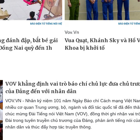
VOV khẳng định vai trò báo chí chủ lực đưa chủ tr
của Đảng đến với nhân dân
VOV.VN - Nhân kỷ niệm 101 năm Ngày Báo chí Cách mạng Việt Na
nhiều cơ quan Trung ương, bộ, ngành và đối tác quốc tế đã đến th
chúc mừng Đài Tiếng nói Việt Nam (VOV), đồng thời ghi nhận vai tr
Đài trong tuyên truyền chủ trương của Đảng, phản ánh tiếng nói củ
nhân dân và thúc đẩy hợp tác truyền thông.