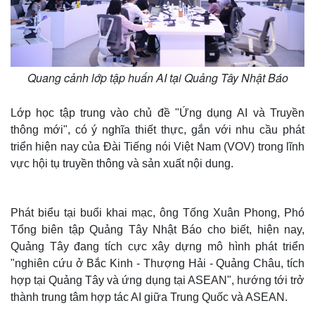
Quang cảnh lớp tập huấn AI tại Quảng Tây Nhật Báo
Lớp học tập trung vào chủ đề "Ứng dụng AI và Truyền
thông mới", có ý nghĩa thiết thực, gắn với nhu cầu phát
triển hiện nay của Đài Tiếng nói Việt Nam (VOV) trong lĩnh
vực hội tụ truyền thông và sản xuất nội dung.
Phát biểu tại buổi khai mạc, ông Tống Xuân Phong, Phó
Tổng biên tập Quảng Tây Nhật Báo cho biết, hiện nay,
Quảng Tây đang tích cực xây dựng mô hình phát triển
"nghiên cứu ở Bắc Kinh - Thượng Hải - Quảng Châu, tích
hợp tại Quảng Tây và ứng dụng tại ASEAN", hướng tới trở
thành trung tâm hợp tác AI giữa Trung Quốc và ASEAN.