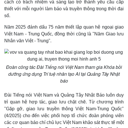
cách có trách nhiệm và sáng tạo trở thành yêu cầu cấp
thiết với mỗi người làm báo và truyền thông trong thời đại
số.
Năm 2025 đánh dấu 75 năm thiết lập quan hệ ngoại giao
Việt Nam - Trung Quốc, đồng thời cũng là "Năm Giao lưu
Nhân văn Việt - Trung".
Đoàn công tác Đài Tiếng nói Việt Nam tham gia Khóa bồi
dưỡng ứng dụng Trí tuệ nhân tạo AI tại Quảng Tây Nhật
báo
Đài Tiếng nói Việt Nam và Quảng Tây Nhật Báo luôn duy
trì quan hệ hợp tác, giao lưu chặt chẽ. Từ chương trình
"Gặp gỡ, giao lưu truyền thông Việt Nam-Trung Quốc"
(4/2025) cho đến việc phối hợp tổ chức đoàn phóng viên
Pháp luật
Quân sự - Quốc phòng
các cơ quan báo chí chủ lực Việt Nam khảo sát thực tế một