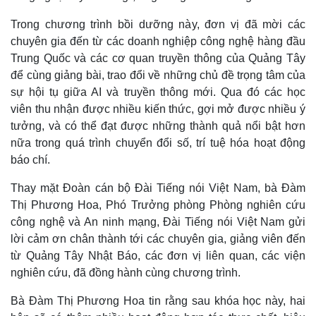
Trong chương trình bồi dưỡng này, đơn vị đã mời các
chuyên gia đến từ các doanh nghiệp công nghệ hàng đầu
Trung Quốc và các cơ quan truyền thông của Quảng Tây
để cùng giảng bài, trao đổi về những chủ đề trọng tâm của
sự hội tụ giữa AI và truyền thông mới. Qua đó các học
viên thu nhận được nhiều kiến thức, gợi mở được nhiều ý
tưởng, và có thể đạt được những thành quả nổi bật hơn
nữa trong quá trình chuyển đổi số, trí tuệ hóa hoạt động
báo chí.
Thay mặt Đoàn cán bộ Đài Tiếng nói Việt Nam, bà Đàm
Thị Phương Hoa, Phó Trưởng phòng Phòng nghiên cứu
công nghệ và An ninh mạng, Đài Tiếng nói Việt Nam gửi
lời cảm ơn chân thành tới các chuyên gia, giảng viên đến
từ Quảng Tây Nhật Báo, các đơn vị liên quan, các viện
nghiên cứu, đã đồng hành cùng chương trình.
Bà Đàm Thị Phương Hoa tin rằng sau khóa học này, hai