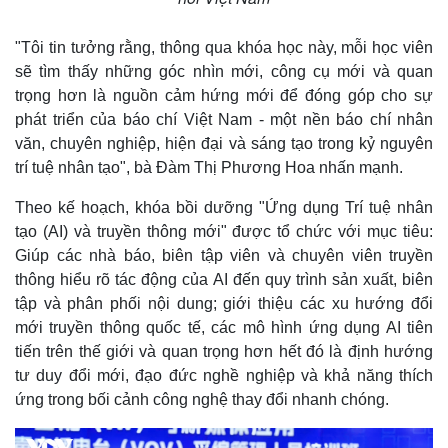
Giá cà phê
"Tôi tin tưởng rằng, thông qua khóa học này, mỗi học viên
sẽ tìm thấy những góc nhìn mới, công cụ mới và quan
trọng hơn là nguồn cảm hứng mới để đóng góp cho sự
phát triển của báo chí Việt Nam - một nền báo chí nhân
văn, chuyên nghiệp, hiện đại và sáng tạo trong kỷ nguyên
trí tuệ nhân tạo", bà Đàm Thị Phương Hoa nhấn mạnh.
Theo kế hoạch, khóa bồi dưỡng "Ứng dụng Trí tuệ nhân
tạo (AI) và truyền thông mới" được tổ chức với mục tiêu:
Giúp các nhà báo, biên tập viên và chuyên viên truyền
thông hiểu rõ tác động của AI đến quy trình sản xuất, biên
tập và phân phối nội dung; giới thiệu các xu hướng đổi
mới truyền thông quốc tế, các mô hình ứng dụng AI tiên
tiến trên thế giới và quan trọng hơn hết đó là định hướng
tư duy đổi mới, đạo đức nghề nghiệp và khả năng thích
ứng trong bối cảnh công nghệ thay đổi nhanh chóng.