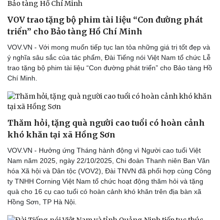
VOV trao tặng bộ phim tài liệu “Con đường phát
triển” cho Bảo tàng Hồ Chí Minh
VOV.VN - Với mong muốn tiếp tục lan tỏa những giá trị tốt đẹp và
ý nghĩa sâu sắc của tác phẩm, Đài Tiếng nói Việt Nam tổ chức Lễ
trao tặng bộ phim tài liệu “Con đường phát triển” cho Bảo tàng Hồ
Chí Minh.
Thăm hỏi, tặng quà người cao tuổi có hoàn cảnh
khó khăn tại xã Hồng Sơn
VOV.VN - Hưởng ứng Tháng hành động vì Người cao tuổi Việt
Nam năm 2025, ngày 22/10/2025, Chi đoàn Thanh niên Ban Văn
hóa Xã hội và Dân tộc (VOV2), Đài TNVN đã phối hợp cùng Công
ty TNHH Corning Việt Nam tổ chức hoạt động thăm hỏi và tặng
quà cho 16 cụ cao tuổi có hoàn cảnh khó khăn trên địa bàn xã
Hồng Sơn, TP Hà Nội.