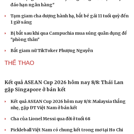
đáo hạn ngân hàng"
Tạm giam cha dượng hành hạ, bắt bé gái 11 tuổi quỳ đến
1 giờ sáng
Bị bắt sau khi qua Campuchia mua súng quân dụng để
"phòng thân"
Bắt giam nữ TikToker Phượng Nguyễn
THỂ THAO
Kết quả ASEAN Cup 2026 hôm nay 8/8: Thái Lan
gặp Singapore ở bán kết
Kết quả ASEAN Cup 2026 hôm nay 8/8: Malaysia thắng
nhẹ, gặp ĐT Việt Nam ở bán kết
Cha của Lionel Messi qua đời ở tuổi 68
Pickleball Việt Nam có chung kết trong mơ tại Ho Chi