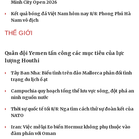
Minh City Open 2026
Kết quả bóng đá Việt Nam hôm nay 8/8: Phong Phú Hà
Nam vô địch
THẾ GIỚI
Quân đội Yemen tấn công các mục tiêu của lực
lượng Houthi
Tây Ban Nha: Biểu tình trên đảo Mallorca phản đối tình
trạng du lịch ồ ạt
Campuchia quy hoạch tổng thể lưu vực sông, đột phá an
ninh nguồn nước
Thời sự quốc tế tối 8/8: Nga tìm cách thử sự đoàn kết của
NATO
Iran: Việc mở lại Eo biển Hormuz không phụ thuộc vào
đàm phán với Oman