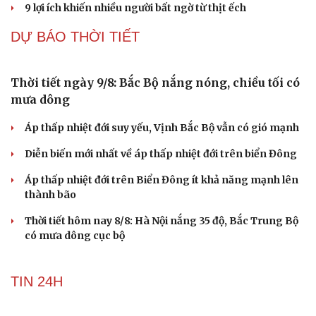
9 lợi ích khiến nhiều người bất ngờ từ thịt ếch
DỰ BÁO THỜI TIẾT
Thời tiết ngày 9/8: Bắc Bộ nắng nóng, chiều tối có
mưa dông
Áp thấp nhiệt đới suy yếu, Vịnh Bắc Bộ vẫn có gió mạnh
Diễn biến mới nhất về áp thấp nhiệt đới trên biển Đông
Áp thấp nhiệt đới trên Biển Đông ít khả năng mạnh lên
thành bão
Thời tiết hôm nay 8/8: Hà Nội nắng 35 độ, Bắc Trung Bộ
có mưa dông cục bộ
TIN 24H
Cải chính