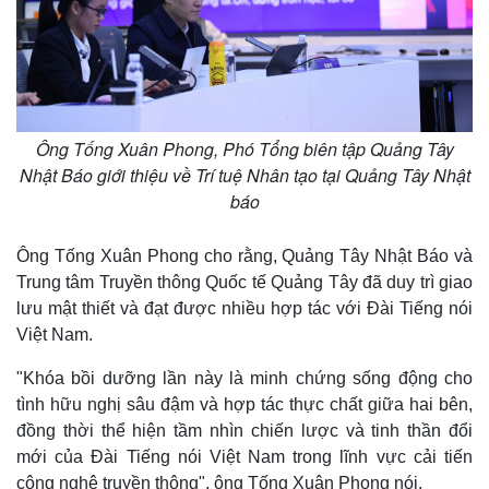
Ông Tống Xuân Phong, Phó Tổng biên tập Quảng Tây
Nhật Báo giới thiệu về Trí tuệ Nhân tạo tại Quảng Tây Nhật
báo
Ông Tống Xuân Phong cho rằng, Quảng Tây Nhật Báo và
Trung tâm Truyền thông Quốc tế Quảng Tây đã duy trì giao
lưu mật thiết và đạt được nhiều hợp tác với Đài Tiếng nói
Việt Nam.
"Khóa bồi dưỡng lần này là minh chứng sống động cho
tình hữu nghị sâu đậm và hợp tác thực chất giữa hai bên,
đồng thời thể hiện tầm nhìn chiến lược và tinh thần đổi
mới của Đài Tiếng nói Việt Nam trong lĩnh vực cải tiến
công nghệ truyền thông", ông Tống Xuân Phong nói.