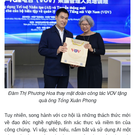
Đàm Thị Phương Hoa thay mặt đoàn công tác VOV tặng
quà ông Tống Xuân Phong
Tuy nhiên, song hành với cơ hội là những thách thức mới
về đạo đức nghề nghiệp, tính xác thực và niềm tin của
công chúng. Vì vậy, việc hiểu, nắm bắt và sử dụng AI một