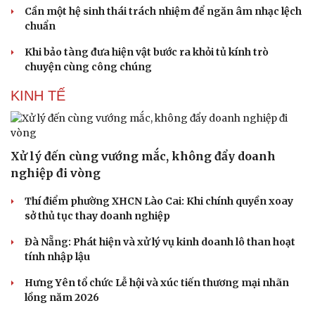
Cần một hệ sinh thái trách nhiệm để ngăn âm nhạc lệch
chuẩn
Khi bảo tàng đưa hiện vật bước ra khỏi tủ kính trò
chuyện cùng công chúng
KINH TẾ
Xử lý đến cùng vướng mắc, không đẩy doanh
nghiệp đi vòng
Thí điểm phường XHCN Lào Cai: Khi chính quyền xoay
sở thủ tục thay doanh nghiệp
Đà Nẵng: Phát hiện và xử lý vụ kinh doanh lô than hoạt
tính nhập lậu
Hưng Yên tổ chức Lễ hội và xúc tiến thương mại nhãn
lồng năm 2026