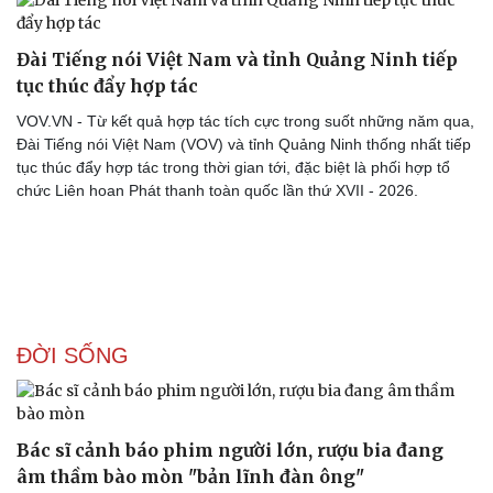
Đài Tiếng nói Việt Nam và tỉnh Quảng Ninh tiếp
tục thúc đẩy hợp tác
VOV.VN - Từ kết quả hợp tác tích cực trong suốt những năm qua,
Đài Tiếng nói Việt Nam (VOV) và tỉnh Quảng Ninh thống nhất tiếp
tục thúc đẩy hợp tác trong thời gian tới, đặc biệt là phối hợp tổ
chức Liên hoan Phát thanh toàn quốc lần thứ XVII - 2026.
ĐỜI SỐNG
Bác sĩ cảnh báo phim người lớn, rượu bia đang
âm thầm bào mòn "bản lĩnh đàn ông"