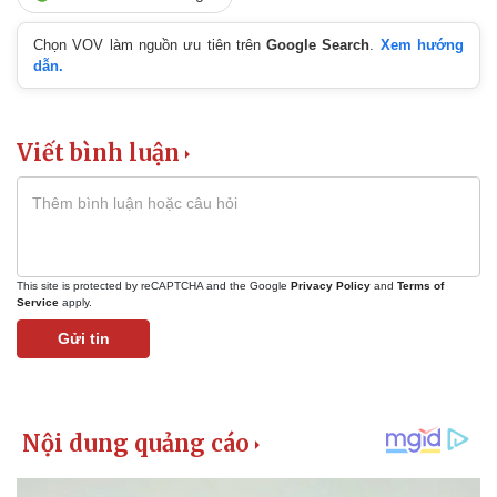
Chọn VOV làm nguồn ưu tiên trên
Google Search
.
Xem hướng
dẫn.
Viết bình luận
This site is protected by reCAPTCHA and the Google
Privacy Policy
and
Terms of
Service
apply.
Gửi tin