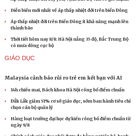
Diễn biến mới nhất về áp thấp nhiệt đới trên biển Đông
Áp thấp nhiệt đới trên Biển Đông ít khả năng mạnh lên
thành bão
Thời tiết hôm nay 8/8: Hà Nội nắng 35 độ, Bắc Trung Bộ
có mưa dông cục bộ
GIÁO DỤC
Malaysia cảnh báo rủi ro trẻ em kết bạn với AI
14h chiều mai, Bách khoa Hà Nội công bố điểm chuẩn
Đắk Lắk giảm 51% cơ sở giáo dục, sớm ban hành tiêu chí
chọn cán bộ quản lý
Hàng loạt trường đại học dự kiến công bố điểm chuẩn từ
ngày 9/8