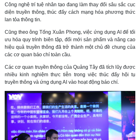
Công nghệ trí tuệ nhân tạo đang làm thay đổi sâu sắc cục
diện truyền thông, thúc đẩy cách mạng hóa phương thức
lan tỏa thông tin.
Cũng theo ông Tống Xuân Phong, việc ứng dụng AI để tối
ưu hóa quy trình biên tập, đổi mới sản phẩm và nâng cao
hiệu quả truyền thông đã trở thành một chủ đề chung của
các cơ quan báo chí toàn cầu.
Các cơ quan truyền thông của Quảng Tây đã tích lũy được
nhiều kinh nghiệm thực tiễn trong việc thúc đẩy hội tụ
truyền thông và ứng dụng AI vào hoạt động báo chí.
Thế giới
Multimedia
Quan sát
Video
Cuộc sống đó đây
Ảnh
Hồ sơ
E-Magazine
Infographic