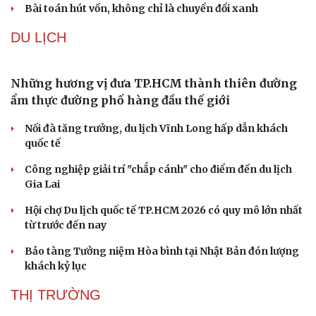
Bài toán hút vốn, không chỉ là chuyển đổi xanh
DU LỊCH
Những hương vị đưa TP.HCM thành thiên đường
ẩm thực đường phố hàng đầu thế giới
Nối đà tăng trưởng, du lịch Vĩnh Long hấp dẫn khách
quốc tế
Công nghiệp giải trí "chắp cánh" cho điểm đến du lịch
Gia Lai
Hội chợ Du lịch quốc tế TP.HCM 2026 có quy mô lớn nhất
từ trước đến nay
Bảo tàng Tưởng niệm Hòa bình tại Nhật Bản đón lượng
khách kỷ lục
THỊ TRƯỜNG