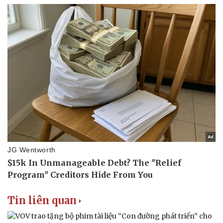
Doanh nghiệp
Công nghệ
Thông tin doanh nghiệp
Sành điệu
Doanh nghiệp 24h
Tin Công nghệ
Doanh nhân
Trải nghiệm
Vì cộng đồng
Chuyển đổi số
Tin liên quan