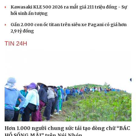
Kawasaki KLE 500 2026 ra mắt giá 211 triệu đồng - Sự
hồi sinh ấn tượng
Gần 2.000 con ốc titan trên siêu xe Pagani có giá hơn
2,9 tỷ đồng
TIN 24H
Hơn 1.000 người chung sức tái tạo dòng chữ “BÁC
HỒ SỐNG MÃI” trên Núi Nhón