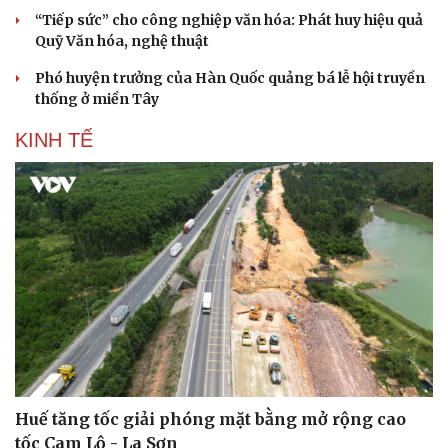
“Tiếp sức” cho công nghiệp văn hóa: Phát huy hiệu quả
Quỹ Văn hóa, nghệ thuật
Phó huyện trưởng của Hàn Quốc quảng bá lễ hội truyền
thống ở miền Tây
KINH TẾ
Huế tăng tốc giải phóng mặt bằng mở rộng cao
tốc Cam Lộ - La Sơn