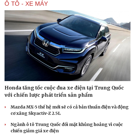
Ô TÔ - XE MÁY
Honda tăng tốc cuộc đua xe điện tại Trung Quốc
với chiến lược phát triển sản phẩm
Mazda MX-5 thế hệ mới sẽ có cả bản thuần điện và động
cơ xăng Skyactiv-Z 2.5L
Ngành ô tô Trung Quốc đối mặt khủng hoảng vì cuộc
Cải chính
chiến giảm giá xe điện