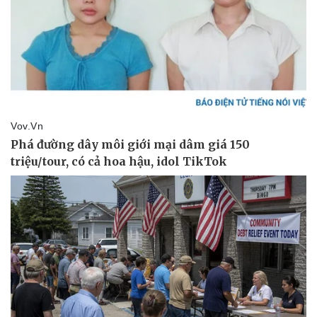
Pháp luật
Quân sự - Quốc phòng