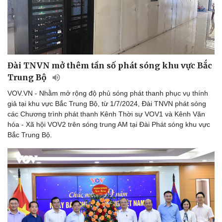
Đài TNVN mở thêm tần số phát sóng khu vực Bắc
Trung Bộ
VOV.VN - Nhằm mở rộng độ phủ sóng phát thanh phục vụ thính
giả tại khu vực Bắc Trung Bộ, từ 1/7/2024, Đài TNVN phát sóng
các Chương trình phát thanh Kênh Thời sự VOV1 và Kênh Văn
hóa - Xã hội VOV2 trên sóng trung AM tại Đài Phát sóng khu vực
Bắc Trung Bộ.