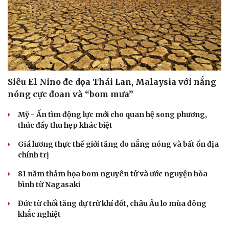
Siêu El Nino đe dọa Thái Lan, Malaysia với nắng
nóng cực đoan và “bom mưa”
Mỹ - Ấn tìm động lực mới cho quan hệ song phương,
thúc đẩy thu hẹp khác biệt
Giá lương thực thế giới tăng do nắng nóng và bất ổn địa
chính trị
81 năm thảm họa bom nguyên tử và ước nguyện hòa
bình từ Nagasaki
Đức từ chối tăng dự trữ khí đốt, châu Âu lo mùa đông
khắc nghiệt