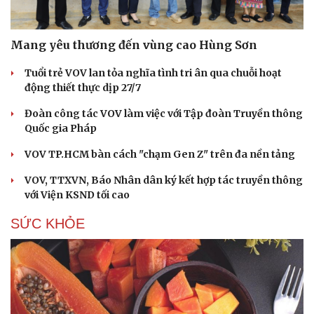
Mang yêu thương đến vùng cao Hùng Sơn
Tuổi trẻ VOV lan tỏa nghĩa tình tri ân qua chuỗi hoạt
động thiết thực dịp 27/7
Đoàn công tác VOV làm việc với Tập đoàn Truyền thông
Quốc gia Pháp
VOV TP.HCM bàn cách "chạm Gen Z" trên đa nền tảng
VOV, TTXVN, Báo Nhân dân ký kết hợp tác truyền thông
với Viện KSND tối cao
SỨC KHỎE