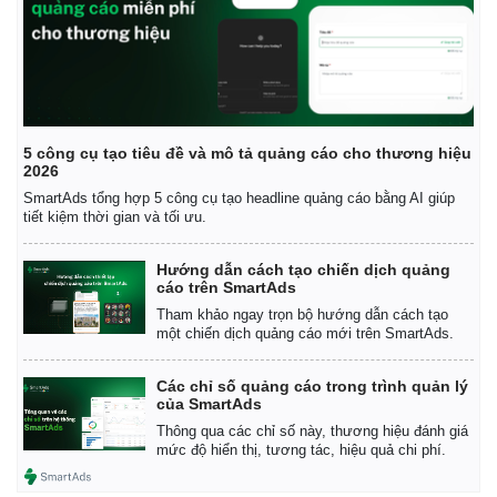
Giá cà phê
5 công cụ tạo tiêu đề và mô tả quảng cáo cho thương hiệu
2026
SmartAds tổng hợp 5 công cụ tạo headline quảng cáo bằng AI giúp
tiết kiệm thời gian và tối ưu.
Hướng dẫn cách tạo chiến dịch quảng
cáo trên SmartAds
Tham khảo ngay trọn bộ hướng dẫn cách tạo
một chiến dịch quảng cáo mới trên SmartAds.
Các chỉ số quảng cáo trong trình quản lý
của SmartAds
Thông qua các chỉ số này, thương hiệu đánh giá
mức độ hiển thị, tương tác, hiệu quả chi phí.