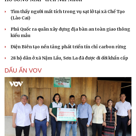
Tìm thấy người mất tích trong vụ sạt lở tại xã Chế Tạo
(Lào Cai)
Phú Quốc ra quân xây dựng địa bàn an toàn giao thông
kiểu mẫu
Điện Biên tạo nền tảng phát triển tín chỉ carbon rừng
28 hộ dân ở xã Nậm Lầu, Sơn La đã được di dời khẩn cấp
DẤU ẤN VOV