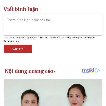
Viết bình luận
This site is protected by reCAPTCHA and the Google
Privacy Policy
and
Terms of
Service
apply.
Gửi tin