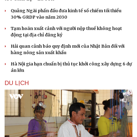
Quảng Ngãi phấn đấu đưa kinh tế số chiếm tối thiểu
30% GRDP vào năm 2030
Tạm hoãn xuất cảnh với người nộp thuế không hoạt
động tại địa chỉ đăng ký
Hải quan cảnh báo quy định mới của Nhật Bản đối với
hàng nông sản xuất khẩu
Hà Nội gia hạn chuẩn bị thủ tục khởi công xây dựng 6 dự
án lớn
DU LỊCH