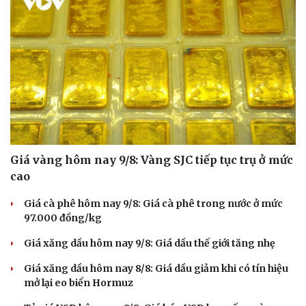
Giá vàng hôm nay 9/8: Vàng SJC tiếp tục trụ ở mức
cao
Giá cà phê hôm nay 9/8: Giá cà phê trong nước ở mức
97.000 đồng/kg
Giá xăng dầu hôm nay 9/8: Giá dầu thế giới tăng nhẹ
Giá xăng dầu hôm nay 8/8: Giá dầu giảm khi có tín hiệu
mở lại eo biển Hormuz