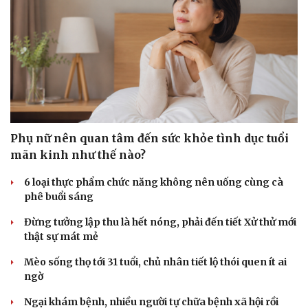
Phụ nữ nên quan tâm đến sức khỏe tình dục tuổi
mãn kinh như thế nào?
6 loại thực phẩm chức năng không nên uống cùng cà
phê buổi sáng
Đừng tưởng lập thu là hết nóng, phải đến tiết Xử thử mới
thật sự mát mẻ
Mèo sống thọ tới 31 tuổi, chủ nhân tiết lộ thói quen ít ai
ngờ
Ngại khám bệnh, nhiều người tự chữa bệnh xã hội rồi