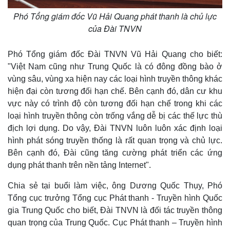
Phó Tổng giám đốc Vũ Hải Quang phát thanh là chủ lực
của Đài TNVN
Phó Tổng giám đốc Đài TNVN Vũ Hải Quang cho biết:
"Việt Nam cũng như Trung Quốc là có đông đồng bào ở
vùng sâu, vùng xa hiện nay các loại hình truyền thông khác
hiện đại còn tương đối hạn chế. Bên cạnh đó, dân cư khu
vực này có trình độ còn tương đối hạn chế trong khi các
loại hình truyền thông còn trống vắng dễ bị các thế lực thù
địch lợi dụng. Do vậy, Đài TNVN luôn luôn xác định loại
hình phát sóng truyền thống là rất quan trọng và chủ lực.
Bên cạnh đó, Đài cũng tăng cường phát triển các ứng
dụng phát thanh trên nền tảng Internet".
Chia sẻ tại buổi làm việc, ông Dương Quốc Thụy, Phó
Tổng cục trưởng Tổng cục Phát thanh - Truyền hình Quốc
gia Trung Quốc cho biết, Đài TNVN là đối tác truyền thông
quan trọng của Trung Quốc. Cục Phát thanh – Truyền hình