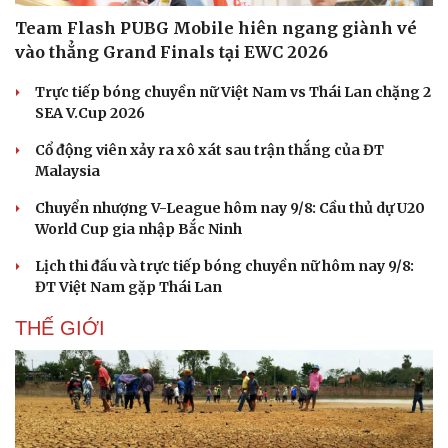
Hạt giống tâm hồn
Team Flash PUBG Mobile hiên ngang giành vé
vào thẳng Grand Finals tại EWC 2026
Trực tiếp bóng chuyền nữ Việt Nam vs Thái Lan chặng 2
SEA V.Cup 2026
Cổ động viên xảy ra xô xát sau trận thắng của ĐT
Malaysia
Chuyển nhượng V-League hôm nay 9/8: Cầu thủ dự U20
World Cup gia nhập Bắc Ninh
Lịch thi đấu và trực tiếp bóng chuyền nữ hôm nay 9/8:
ĐT Việt Nam gặp Thái Lan
THẾ GIỚI