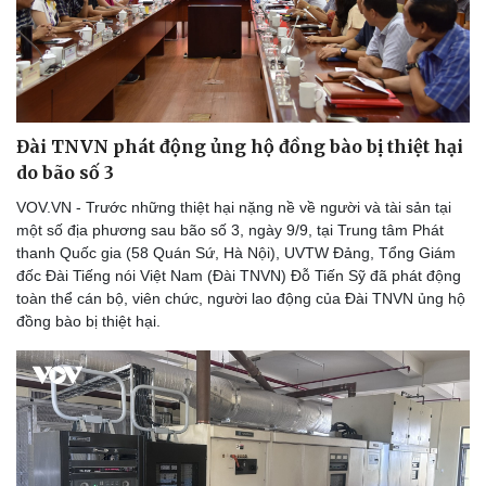
Đài TNVN phát động ủng hộ đồng bào bị thiệt hại
do bão số 3
VOV.VN - Trước những thiệt hại nặng nề về người và tài sản tại
một số địa phương sau bão số 3, ngày 9/9, tại Trung tâm Phát
thanh Quốc gia (58 Quán Sứ, Hà Nội), UVTW Đảng, Tổng Giám
đốc Đài Tiếng nói Việt Nam (Đài TNVN) Đỗ Tiến Sỹ đã phát động
toàn thể cán bộ, viên chức, người lao động của Đài TNVN ủng hộ
đồng bào bị thiệt hại.