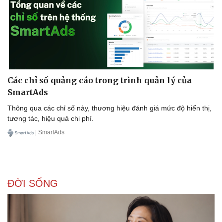
Các chỉ số quảng cáo trong trình quản lý của
SmartAds
Thông qua các chỉ số này, thương hiệu đánh giá mức độ hiển thị,
tương tác, hiệu quả chi phí.
| SmartAds
ĐỜI SỐNG