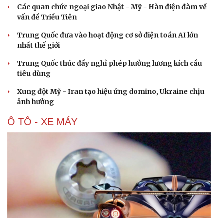
Các quan chức ngoại giao Nhật - Mỹ - Hàn điện đàm về
vấn đề Triều Tiên
Trung Quốc đưa vào hoạt động cơ sở điện toán AI lớn
nhất thế giới
Trung Quốc thúc đẩy nghỉ phép hưởng lương kích cầu
tiêu dùng
Xung đột Mỹ - Iran tạo hiệu ứng domino, Ukraine chịu
ảnh hưởng
Ô TÔ - XE MÁY