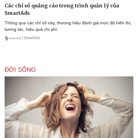
Các chỉ số quảng cáo trong trình quản lý của
SmartAds
Thông qua các chỉ số này, thương hiệu đánh giá mức độ hiển thị,
tương tác, hiệu quả chi phí.
| SmartAds
ĐỜI SỐNG