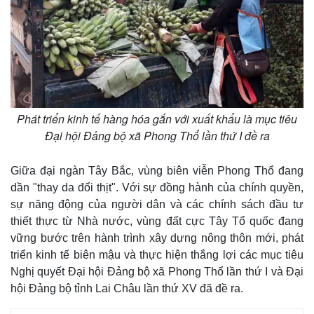
Phát triển kinh tế hàng hóa gắn với xuất khẩu là mục tiêu
Đại hội Đảng bộ xã Phong Thổ lần thứ I đề ra
Giữa đại ngàn Tây Bắc, vùng biên viễn Phong Thổ đang
dần "thay da đổi thịt". Với sự đồng hành của chính quyền,
sự năng động của người dân và các chính sách đầu tư
thiết thực từ Nhà nước, vùng đất cực Tây Tổ quốc đang
vững bước trên hành trình xây dựng nông thôn mới, phát
triển kinh tế biên mậu và thực hiện thắng lợi các mục tiêu
Nghị quyết Đại hội Đảng bộ xã Phong Thổ lần thứ I và Đại
hội Đảng bộ tỉnh Lai Châu lần thứ XV đã đề ra.