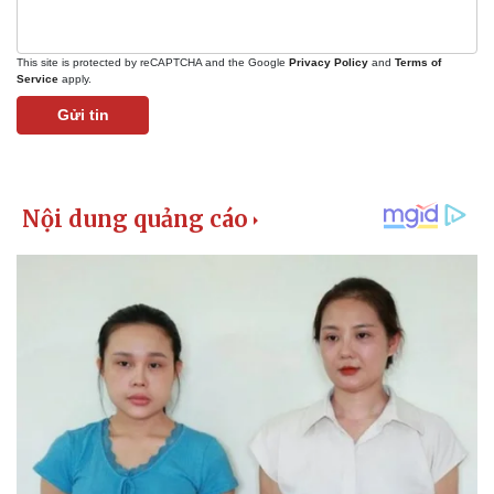
This site is protected by reCAPTCHA and the Google
Privacy Policy
and
Terms of
Service
apply.
Gửi tin