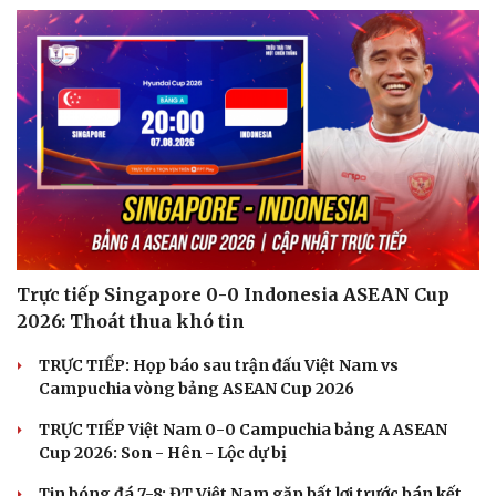
Trực tiếp Singapore 0-0 Indonesia ASEAN Cup
2026: Thoát thua khó tin
TRỰC TIẾP: Họp báo sau trận đấu Việt Nam vs
Campuchia vòng bảng ASEAN Cup 2026
TRỰC TIẾP Việt Nam 0-0 Campuchia bảng A ASEAN
Cup 2026: Son - Hên - Lộc dự bị
Tin bóng đá 7-8: ĐT Việt Nam gặp bất lợi trước bán kết