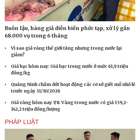
Buôn lậu, hàng giả diễn biến phức tạp, xử lý gần
68.000 vụ trong 6 tháng
Vì sao giá vàng thế giới tăng nhưng trong nước lại
giảm?
Giá bạc hôm nay: Giá bạc trong nước ở mức 61,9 triệu
đồng/kg
Quảng Ninh chấm dứt hoạt động các cơ sở giết mổ nhỏ lẻ
trước ngày 31/10/2026
Giá vàng hôm nay 7/8: Vàng trong nước có giá 139,2-
142,2 triệu đồng/lượng
PHÁP LUẬT