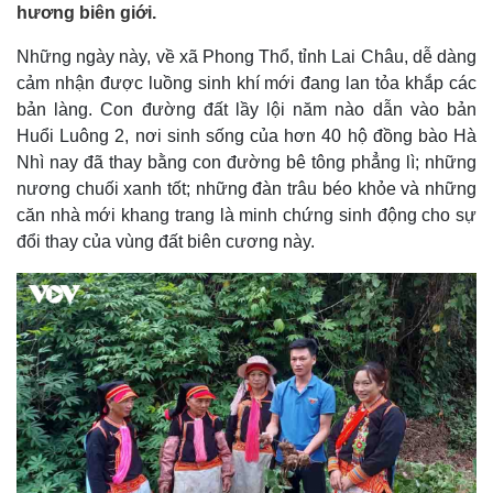
hương biên giới.
Những ngày này, về xã Phong Thổ, tỉnh Lai Châu, dễ dàng
cảm nhận được luồng sinh khí mới đang lan tỏa khắp các
bản làng. Con đường đất lầy lội năm nào dẫn vào bản
Huổi Luông 2, nơi sinh sống của hơn 40 hộ đồng bào Hà
Nhì nay đã thay bằng con đường bê tông phẳng lì; những
nương chuối xanh tốt; những đàn trâu béo khỏe và những
căn nhà mới khang trang là minh chứng sinh động cho sự
đổi thay của vùng đất biên cương này.