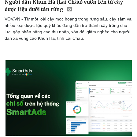
Người dân Khun Há (Lai Châu) vươn lên từ cây
dược liệu dưới tán rừng
VOV.VN - Từ một loài cây mọc hoang trong rừng sâu, cây sâm và
nhiều loại dược liệu quý khác đang dần trở thành cây trồng chủ
lực, góp phần nâng cao thu nhập, xóa đói giảm nghèo cho người
dân xã vùng cao Khun Há, tỉnh Lai Châu.