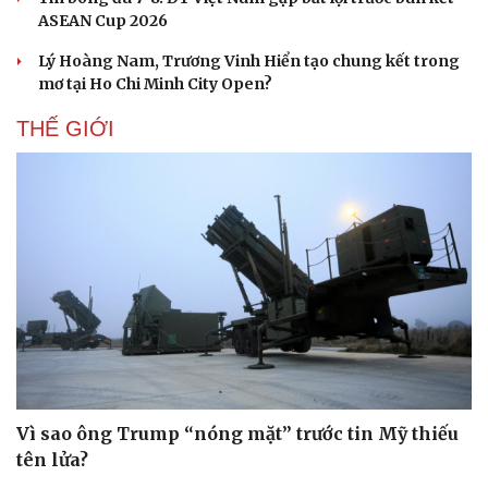
ASEAN Cup 2026
Lý Hoàng Nam, Trương Vinh Hiển tạo chung kết trong
mơ tại Ho Chi Minh City Open?
THẾ GIỚI
Vì sao ông Trump “nóng mặt” trước tin Mỹ thiếu
tên lửa?