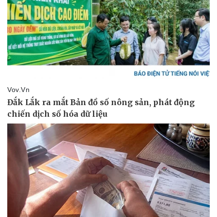
Doanh nghiệp
Công nghệ
Thông tin doanh nghiệp
Sành điệu
Doanh nghiệp 24h
Tin Công nghệ
Doanh nhân
Trải nghiệm
Vì cộng đồng
Chuyển đổi số