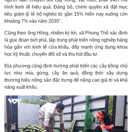
Giá cà phê
hình kinh tế hiệu quả. Đảng bộ, chính quyền xã đặt mục
tiêu giảm tỷ lệ hộ nghèo từ gần 15% hiện nay xuống còn
khoảng 7% vào năm 2030".
Cũng theo ông Hồng, nhiệm kỳ tới, xã Phong Thổ xác định
là giai đoạn bứt phá, tập trung phát triển nông nghiệp hàng
hóa gắn với kinh tế cửa khẩu, đẩy mạnh ứng dụng khoa
học kỹ thuật, chuyển đổi số và thu hút đầu tư.
Địa phương cũng định hướng phát triển các cây trồng chủ
lực như mía, gừng, cây ăn quả, đồng thời xây dựng
thương hiệu nông sản đặc trưng để nâng cao giá trị và khả
năng xuất khẩu.