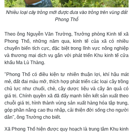
Nhiều loại cây trồng mới được đưa vào trồng trên vùng đất
Phong Thổ
Theo ông Nguyễn Văn Trường, Trưởng phòng Kinh tế xã
Phong Thổ, những năm qua, kinh tế của xã có nhiều
chuyển biến tích cực, đặc biệt trong lĩnh vực nông nghiệp
và thương mại dịch vụ gắn với phát triển Khu kinh tế cửa
khẩu Ma Lù Thàng.
"Phong Thổ có điều kiện tự nhiên thuận lợi, khí hậu mát
mẻ, đất đai màu mỡ, thích hợp phát triển các loại cây trồng
chủ lực như chuối, chè, cây dược liệu và cây ăn quả có
giá trị. Chính quyền xã đã đẩy mạnh liên kết sản xuất theo
chuỗi giá trị, hình thành vùng sản xuất hàng hóa tập trung,
góp phần nâng cao thu nhập, cải thiện đời sống cho người
dân", ông Trường cho biết.
Xã Phong Thổ hiện được quy hoạch là trung tâm Khu kinh