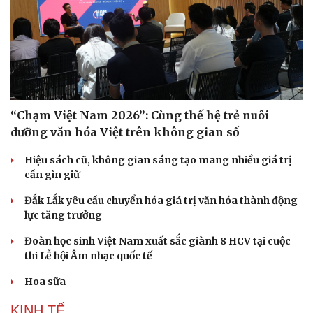
“Chạm Việt Nam 2026”: Cùng thế hệ trẻ nuôi
dưỡng văn hóa Việt trên không gian số
Hiệu sách cũ, không gian sáng tạo mang nhiều giá trị
cần gìn giữ
Đắk Lắk yêu cầu chuyển hóa giá trị văn hóa thành động
lực tăng trưởng
Đoàn học sinh Việt Nam xuất sắc giành 8 HCV tại cuộc
thi Lễ hội Âm nhạc quốc tế
Hoa sữa
KINH TẾ