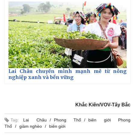
Lai Châu chuyển mình mạnh mẽ từ nông
nghiệp xanh và bền vững
Khắc Kiên/VOV-Tây Bắc
Tag:
Lai Châu
Phong Thổ
biên giới Phong
Thổ
giảm nghèo
biên giới
Pháp luật
Quân sự - Quốc phòng