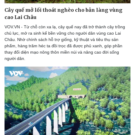
Cây quế mở lối thoát nghèo cho bản làng vùng
cao Lai Châu
VOV.VN - Từ chỗ còn xa lạ, cây quế nay đã trở thành cây trồng
chủ lực, mở ra sinh kế bền vững cho người dân vùng cao Lai
Châu. Nhờ chính sách hỗ trợ giống, kỹ thuật và tiêu thụ sản
phẩm, hàng trăm héc ta đồi trọc đã được phủ xanh, góp phần
thay đổi diện mạo nông thôn miền núi và nâng cao đời sống
người dân.