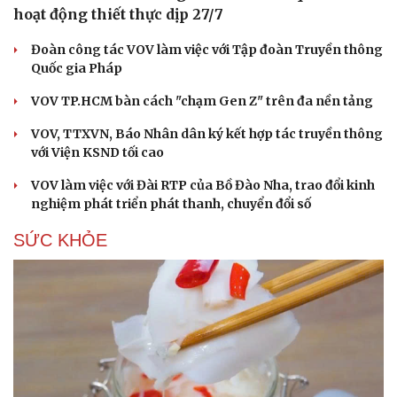
hoạt động thiết thực dịp 27/7
Đoàn công tác VOV làm việc với Tập đoàn Truyền thông
Quốc gia Pháp
VOV TP.HCM bàn cách "chạm Gen Z" trên đa nền tảng
VOV, TTXVN, Báo Nhân dân ký kết hợp tác truyền thông
với Viện KSND tối cao
VOV làm việc với Đài RTP của Bồ Đào Nha, trao đổi kinh
nghiệm phát triển phát thanh, chuyển đổi số
SỨC KHỎE