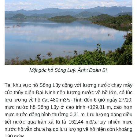
Một góc hồ Sông Luỹ. Ảnh: Đoàn Sĩ
Tại khu vực hồ Sông Lũy cộng với lượng nước chạy máy
của thủy điện Đại Ninh nên lượng nước về hồ lớn, có lúc
lưu lượng về hồ đạt 480 m3/s. Tính đến 6 giờ ngày 27/10,
mực nước hồ Sông Lũy ở cao trình +129,81 m, cao hơn
mực nước dâng bình thường 0,31 m, lưu lượng đang điều
tiết nước qua tràn xả lũ là 162,44 m3/s, tuy nhiên mực
nước hồ vẫn chưa hạ do lưu lượng về hồ hiện còn khoảng
190 m3/s.