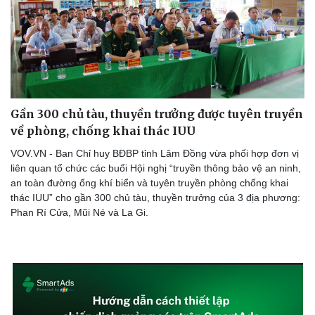
Gần 300 chủ tàu, thuyền trưởng được tuyên truyền
về phòng, chống khai thác IUU
VOV.VN - Ban Chỉ huy BĐBP tỉnh Lâm Đồng vừa phối hợp đơn vị
liên quan tổ chức các buổi Hội nghị “truyền thông bảo vệ an ninh,
an toàn đường ống khí biển và tuyên truyền phòng chống khai
thác IUU” cho gần 300 chủ tàu, thuyền trưởng của 3 địa phương:
Phan Rí Cửa, Mũi Né và La Gi.