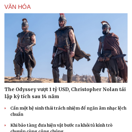
VĂN HÓA
The Odyssey vượt 1 tỷ USD, Christopher Nolan tái
lập kỳ tích sau 14 năm
Cần một hệ sinh thái trách nhiệm để ngăn âm nhạc lệch
chuẩn
Khi bảo tàng đưa hiện vật bước ra khỏi tủ kính trò
chuyện cùng công chúng