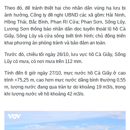
Theo đó, để tránh thiệt hại cho nhân dân vùng hạ lưu bị
ảnh hưởng, Công ty đề nghị UBND các xã gồm: Hải Ninh,
Hồng Thái, Bắc Bình, Phan Rí Cửa; Phan Sơn, Sông Lũy,
Lương Sơn thông báo nhân dân dọc tuyến thoát lũ hồ Cà
Giây, Sông Lũy và cửa sông biết tình hình; chủ động triển
khai phương án phòng tránh và bảo đảm an toàn.
Trước đó, chiều tối ngày 26/10, lưu vực hồ Cà Giây, Sông
Lũy có mưa, có nơi mưa trên 112 mm.
Tính đến 6 giờ ngày 27/10, mực nước hồ Cà Giây ở cao
trình +75,25 m, cao hơn mực nước dâng bình thường 0,55
m, lượng nước đang qua tràn tự do khoảng 19 m3/s, trong
khi lượng nước về hồ khoảng 42 m3/s.