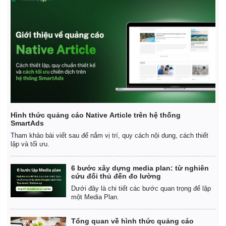
Hình thức quảng cáo Native Article trên hệ thống
SmartAds
Tham khảo bài viết sau để nắm vị trí, quy cách nội dung, cách thiết
lập và tối ưu.
6 bước xây dựng media plan: từ nghiên
Kinh tế
Thị trường
cứu đối thủ đến đo lường
Bất động sản
Giá vàng
Dưới đây là chi tiết các bước quan trọng để lập
một Media Plan.
Khởi nghiệp
Tiêu dùng
Tỷ giá
Chứng khoán
Tổng quan về hình thức quảng cáo