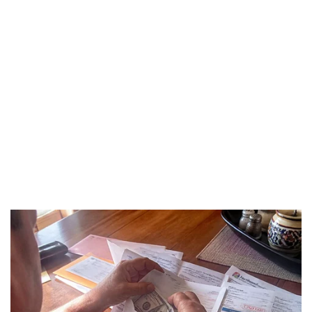
Pháp luật
Quân sự - Quốc phòng