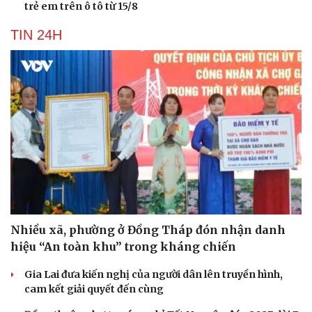
trẻ em trên ô tô từ 15/8
TIN 24H
Nhiều xã, phường ở Đồng Tháp đón nhận danh
hiệu “An toàn khu” trong kháng chiến
Gia Lai đưa kiến nghị của người dân lên truyền hình,
cam kết giải quyết đến cùng
Cải chính