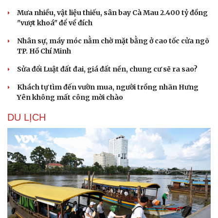
Mưa nhiều, vật liệu thiếu, sân bay Cà Mau 2.400 tỷ đồng
"vượt khoá" để về đích
Nhân sự, máy móc nằm chờ mặt bằng ở cao tốc cửa ngõ
TP. Hồ Chí Minh
Sửa đổi Luật đất đai, giá đất nền, chung cư sẽ ra sao?
Khách tự tìm đến vườn mua, người trồng nhãn Hưng
Yên không mất công mời chào
DU LỊCH