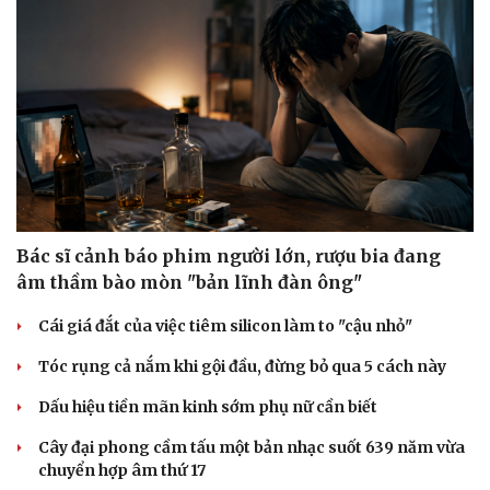
Bác sĩ cảnh báo phim người lớn, rượu bia đang
âm thầm bào mòn "bản lĩnh đàn ông"
Cái giá đắt của việc tiêm silicon làm to "cậu nhỏ"
Tóc rụng cả nắm khi gội đầu, đừng bỏ qua 5 cách này
Dấu hiệu tiền mãn kinh sớm phụ nữ cần biết
Cây đại phong cầm tấu một bản nhạc suốt 639 năm vừa
chuyển hợp âm thứ 17