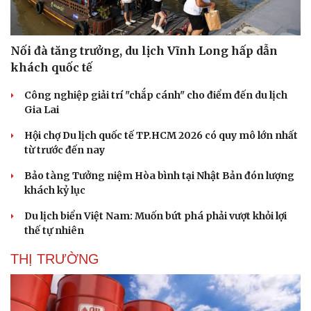
Nối đà tăng trưởng, du lịch Vĩnh Long hấp dẫn
khách quốc tế
Công nghiệp giải trí "chắp cánh" cho điểm đến du lịch
Gia Lai
Hội chợ Du lịch quốc tế TP.HCM 2026 có quy mô lớn nhất
từ trước đến nay
Bảo tàng Tưởng niệm Hòa bình tại Nhật Bản đón lượng
khách kỷ lục
Du lịch biển Việt Nam: Muốn bứt phá phải vượt khỏi lợi
thế tự nhiên
THỊ TRƯỜNG