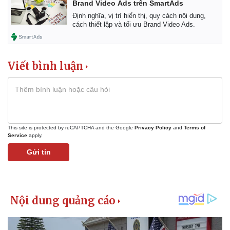
Brand Video Ads trên SmartAds
Giá cà phê
Định nghĩa, vị trí hiển thị, quy cách nội dung,
cách thiết lập và tối ưu Brand Video Ads.
Viết bình luận
This site is protected by reCAPTCHA and the Google
Privacy Policy
and
Terms of
Service
apply.
Gửi tin