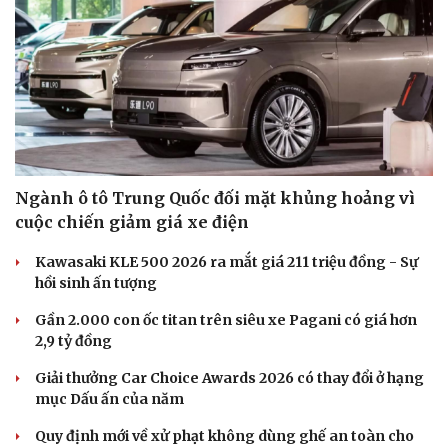
Ngành ô tô Trung Quốc đối mặt khủng hoảng vì
cuộc chiến giảm giá xe điện
Kawasaki KLE 500 2026 ra mắt giá 211 triệu đồng - Sự
hồi sinh ấn tượng
Gần 2.000 con ốc titan trên siêu xe Pagani có giá hơn
2,9 tỷ đồng
Giải thưởng Car Choice Awards 2026 có thay đổi ở hạng
mục Dấu ấn của năm
Quy định mới về xử phạt không dùng ghế an toàn cho