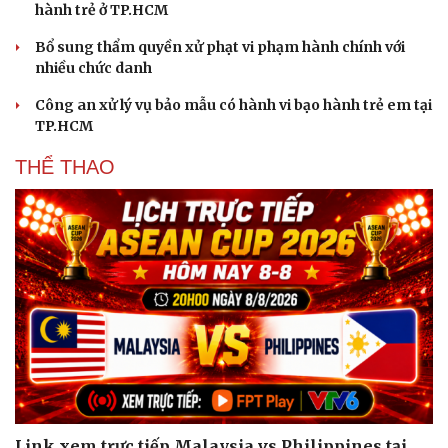
hành trẻ ở TP.HCM
Bổ sung thẩm quyền xử phạt vi phạm hành chính với
nhiều chức danh
Công an xử lý vụ bảo mẫu có hành vi bạo hành trẻ em tại
TP.HCM
THỂ THAO
Link xem trực tiếp Malaysia vs Philippines tại