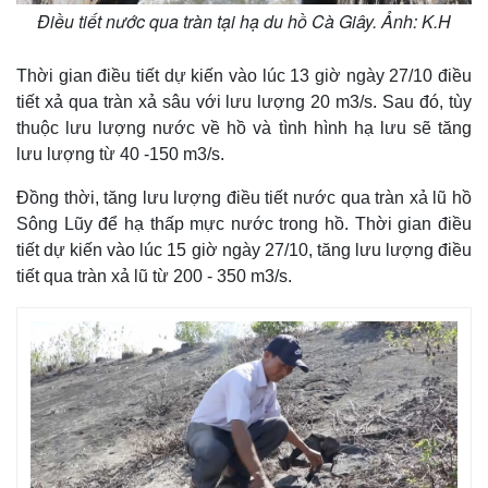
Điều tiết nước qua tràn tại hạ du hồ Cà Giây. Ảnh: K.H
Thời gian điều tiết dự kiến vào lúc 13 giờ ngày 27/10 điều
tiết xả qua tràn xả sâu với lưu lượng 20 m3/s. Sau đó, tùy
thuộc lưu lượng nước về hồ và tình hình hạ lưu sẽ tăng
lưu lượng từ 40 -150 m3/s.
Đồng thời, tăng lưu lượng điều tiết nước qua tràn xả lũ hồ
Sông Lũy để hạ thấp mực nước trong hồ. Thời gian điều
tiết dự kiến vào lúc 15 giờ ngày 27/10, tăng lưu lượng điều
tiết qua tràn xả lũ từ 200 - 350 m3/s.