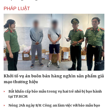
PHÁP LUẬT
Khởi tố vụ án buôn bán hàng nghìn sản phẩm giả
mạo thương hiệu
Bắt khẩn cấp bảo mẫu trong vụ hai trẻ nhỏ bị bạo hành
tại TP.HCM
Nóng 24h ngày 8/8: Công an làm việc với bảo mẫu bạo