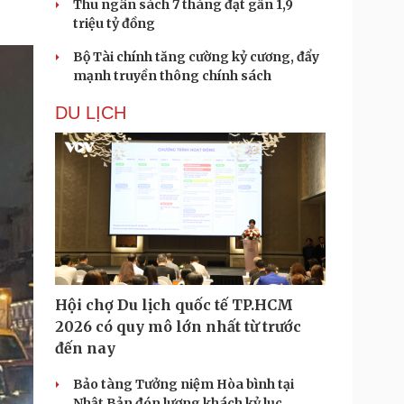
Thu ngân sách 7 tháng đạt gần 1,9
triệu tỷ đồng
Bộ Tài chính tăng cường kỷ cương, đẩy
mạnh truyền thông chính sách
DU LỊCH
Hội chợ Du lịch quốc tế TP.HCM
2026 có quy mô lớn nhất từ trước
đến nay
Bảo tàng Tưởng niệm Hòa bình tại
Nhật Bản đón lượng khách kỷ lục