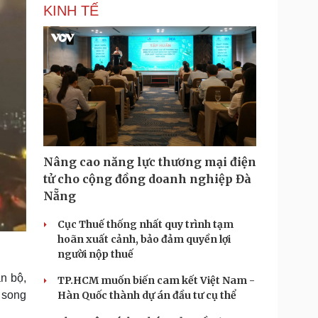
KINH TẾ
Nâng cao năng lực thương mại điện
tử cho cộng đồng doanh nghiệp Đà
Nẵng
Cục Thuế thống nhất quy trình tạm
hoãn xuất cảnh, bảo đảm quyền lợi
người nộp thuế
n bộ,
TP.HCM muốn biến cam kết Việt Nam -
 song
Hàn Quốc thành dự án đầu tư cụ thể