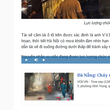
Lực lượng chứ
Tài xế cầm lái ô tô trên được xác định là anh V.V
hoạn, thời tiết Hà Nội có mưa khiến tầm nhìn hạ
dẫn tài xế đi xuống đường dưới thấp để tránh xảy r
Nguyên nhân vụ việc đang được lực lượng chức năn
L
P
M
o
l
u
a
a
t
d
y
e
e
d
Đà Nẵng: Cháy x
:
9
.
VOV.VN - Trưa nay (12/6
8
9
5, phường Vĩnh Trung, q
%