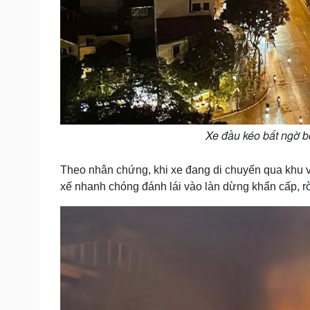
Xe đầu kéo bất ngờ b
Theo nhân chứng, khi xe đang di chuyển qua khu v
xế nhanh chóng đánh lái vào làn dừng khẩn cấp, rờ