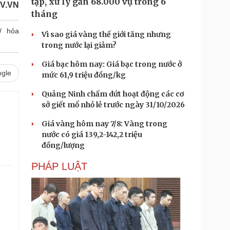
tạp, xử lý gần 68.000 vụ trong 6
V.VN
tháng
hỏa
Vì sao giá vàng thế giới tăng nhưng
trong nước lại giảm?
Giá bạc hôm nay: Giá bạc trong nước ở
gle
mức 61,9 triệu đồng/kg
Quảng Ninh chấm dứt hoạt động các cơ
sở giết mổ nhỏ lẻ trước ngày 31/10/2026
Giá vàng hôm nay 7/8: Vàng trong
nước có giá 139,2-142,2 triệu
đồng/lượng
PHÁP LUẬT