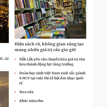
Hiệu sách cũ, không gian sáng tạo
mang nhiều giá trị cần gìn giữ
, tài
Đắk Lắk yêu cầu chuyển hóa giá trị văn
hóa thành động lực tăng trưởng
Đoàn học sinh Việt Nam xuất sắc giành
8 HCV tại cuộc thi Lễ hội Âm nhạc quốc
tế
Hoa sữa
Khúc mùa thu