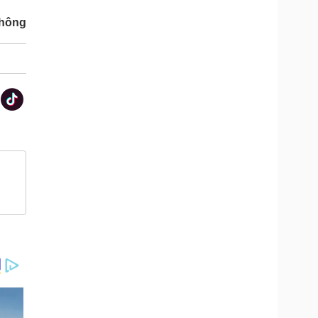
thông