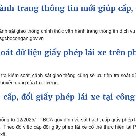
ành trang thông tin mới giúp cấp, 
h sát giao thông chính thức vận hành trang thông tin dịch vụ
.csgt.bocongan.gov.vn
oát dữ liệu giấy phép lái xe trên p
ra kiểm soát, cảnh sát giao thông cũng sẽ ưu tiên tra soát dữ
chuyên dụng của lực lượng.
cấp, đổi giấy phép lái xe tại công
ng tư 12/2025/TT-BCA quy định về sát hạch, cấp giấy phép lá
. Theo đó việc cấp đổi giấy phép lái xe có thể thực hiện tại
 xã.