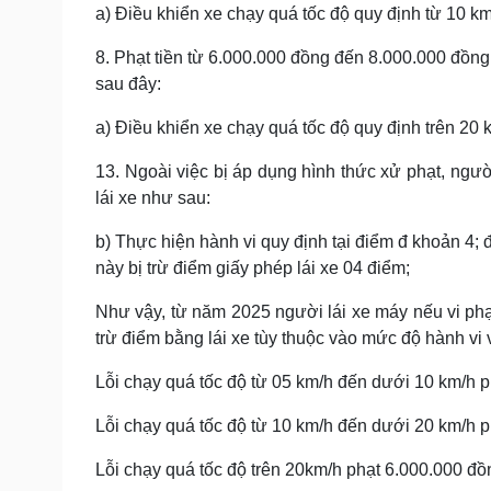
a) Điều khiển xe chạy quá tốc độ quy định từ 10 k
8. Phạt tiền từ 6.000.000 đồng đến 8.000.000 đồng
sau đây:
a) Điều khiển xe chạy quá tốc độ quy định trên 20 
13. Ngoài việc bị áp dụng hình thức xử phạt, ngườ
lái xe như sau:
b) Thực hiện hành vi quy định tại điểm đ khoản 4;
này bị trừ điểm giấy phép lái xe 04 điểm;
Như vậy, từ năm 2025 người lái xe máy nếu vi phạm
trừ điểm bằng lái xe tùy thuộc vào mức độ hành vi 
Lỗi chạy quá tốc độ từ 05 km/h đến dưới 10 km/h 
Lỗi chạy quá tốc độ từ 10 km/h đến dưới 20 km/h p
Lỗi chạy quá tốc độ trên 20km/h phạt 6.000.000 đồ