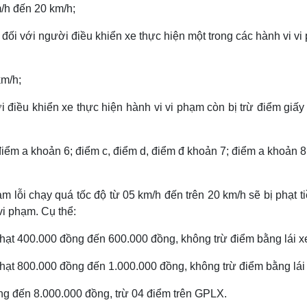
m/h đến 20 km/h;
 đối với người điều khiển xe thực hiện một trong các hành vi v
km/h;
i điều khiển xe thực hiện hành vi vi phạm còn bị trừ điểm giấ
 điểm a khoản 6; điểm c, điểm d, điểm đ khoản 7; điểm a khoản 
 lỗi chạy quá tốc độ từ 05 km/h đến trên 20 km/h sẽ bị phạt t
vi phạm. Cụ thể:
phạt 400.000 đồng đến 600.000 đồng, không trừ điểm bằng lái x
hạt 800.000 đồng đến 1.000.000 đồng, không trừ điểm bằng lái 
ng đến 8.000.000 đồng, trừ 04 điểm trên GPLX.