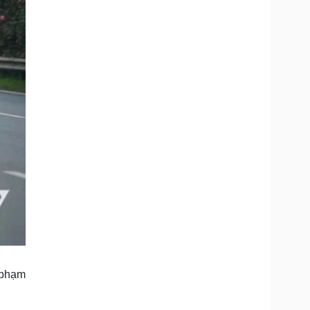
i phạm