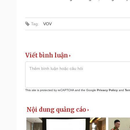
Tag:
VOV
Viết bình luận
This site is protected by reCAPTCHA and the Google
Privacy Policy
and
Ter