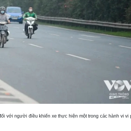
ối với người điều khiển xe thực hiện một trong các hành vi v