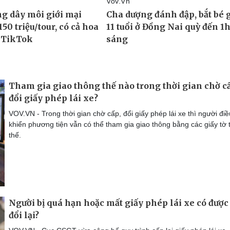
Tham gia giao thông thế nào trong thời gian chờ c
đổi giấy phép lái xe?
VOV.VN - Trong thời gian chờ cấp, đổi giấy phép lái xe thì người điề
khiển phương tiện vẫn có thể tham gia giao thông bằng các giấy tờ 
thế.
Người bị quá hạn hoặc mất giấy phép lái xe có được
đổi lại?