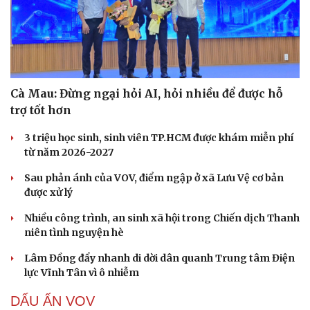
Cà Mau: Đừng ngại hỏi AI, hỏi nhiều để được hỗ
trợ tốt hơn
3 triệu học sinh, sinh viên TP.HCM được khám miễn phí
từ năm 2026-2027
Sau phản ánh của VOV, điểm ngập ở xã Lưu Vệ cơ bản
được xử lý
Nhiều công trình, an sinh xã hội trong Chiến dịch Thanh
niên tình nguyện hè
Lâm Đồng đẩy nhanh di dời dân quanh Trung tâm Điện
lực Vĩnh Tân vì ô nhiễm
DẤU ẤN VOV