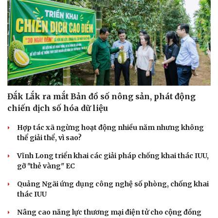
Đắk Lắk ra mắt Bản đồ số nông sản, phát động
chiến dịch số hóa dữ liệu
Hợp tác xã ngừng hoạt động nhiều năm nhưng không
thể giải thể, vì sao?
Vĩnh Long triển khai các giải pháp chống khai thác IUU,
gỡ "thẻ vàng" EC
Quảng Ngãi ứng dụng công nghệ số phòng, chống khai
thác IUU
Nâng cao năng lực thương mại điện tử cho cộng đồng