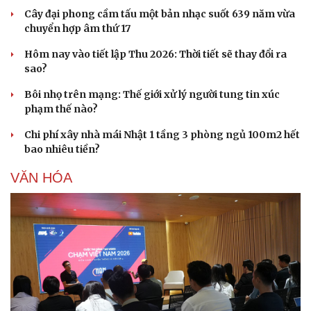
Cây đại phong cầm tấu một bản nhạc suốt 639 năm vừa
chuyển hợp âm thứ 17
Hôm nay vào tiết lập Thu 2026: Thời tiết sẽ thay đổi ra
sao?
Bôi nhọ trên mạng: Thế giới xử lý người tung tin xúc
phạm thế nào?
Chi phí xây nhà mái Nhật 1 tầng 3 phòng ngủ 100m2 hết
bao nhiêu tiền?
VĂN HÓA