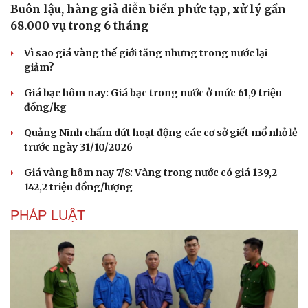
Buôn lậu, hàng giả diễn biến phức tạp, xử lý gần
68.000 vụ trong 6 tháng
Vì sao giá vàng thế giới tăng nhưng trong nước lại
giảm?
Giá bạc hôm nay: Giá bạc trong nước ở mức 61,9 triệu
đồng/kg
Quảng Ninh chấm dứt hoạt động các cơ sở giết mổ nhỏ lẻ
trước ngày 31/10/2026
Giá vàng hôm nay 7/8: Vàng trong nước có giá 139,2-
142,2 triệu đồng/lượng
PHÁP LUẬT