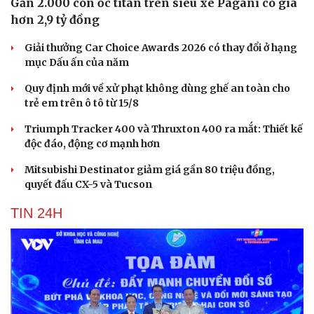
Gần 2.000 con ốc titan trên siêu xe Pagani có giá
hơn 2,9 tỷ đồng
Giải thưởng Car Choice Awards 2026 có thay đổi ở hạng
mục Dấu ấn của năm
Quy định mới về xử phạt không dùng ghế an toàn cho
trẻ em trên ô tô từ 15/8
Triumph Tracker 400 và Thruxton 400 ra mắt: Thiết kế
độc đáo, động cơ mạnh hơn
Mitsubishi Destinator giảm giá gần 80 triệu đồng,
quyết đấu CX-5 và Tucson
TIN 24H
Cải chính