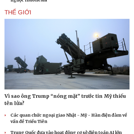
ngược Indonesia
Hạt giống tâm hồn
THẾ GIỚI
Vì sao ông Trump “nóng mặt” trước tin Mỹ thiếu
tên lửa?
Các quan chức ngoại giao Nhật - Mỹ - Hàn điện đàm về
vấn đề Triều Tiên
Trung Quốc đưa vào hoạt động cơ sở điện toán AI lớn