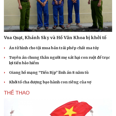
Vua Quạt, Khánh Sky và Hồ Văn Khoa bị khởi tố
Án tử hình cho tội mua bán trái phép chất ma túy
Tuyên án chung thân người mẹ sát hại con ruột để trục
lợi tiền bảo hiểm
Giang hồ mạng “Tiến Bịp” lĩnh án 8 năm tù
Khởi tố cha dượng bạo hành con riêng của vợ
THỂ THAO