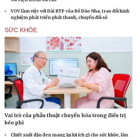
VOV làm việc với Đài RTP của Bồ Đào Nha, trao đổi kinh
nghiệm phát triển phát thanh, chuyển đổi số
SỨC KHỎE
Vai trò của phẫu thuật chuyển hóa trong điều trị
béo phì
Chiết xuất đậu đen mang lại lợi ích gì cho sức khỏe, làn