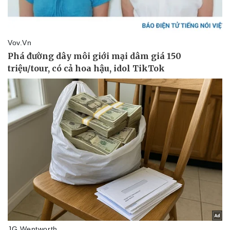
Pháp luật
Quân sự - Quốc phòng