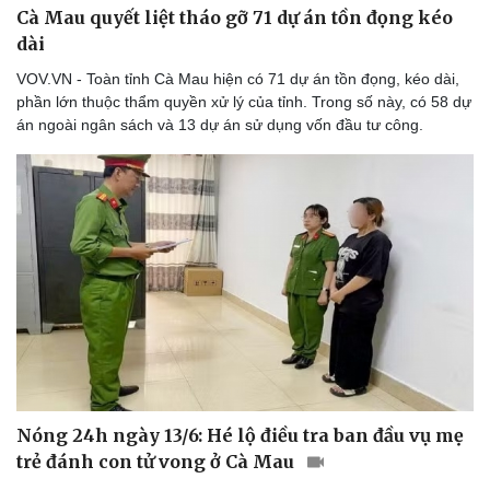
Cà Mau quyết liệt tháo gỡ 71 dự án tồn đọng kéo
dài
VOV.VN - Toàn tỉnh Cà Mau hiện có 71 dự án tồn đọng, kéo dài,
phần lớn thuộc thẩm quyền xử lý của tỉnh. Trong số này, có 58 dự
án ngoài ngân sách và 13 dự án sử dụng vốn đầu tư công.
Nóng 24h ngày 13/6: Hé lộ điều tra ban đầu vụ mẹ
trẻ đánh con tử vong ở Cà Mau