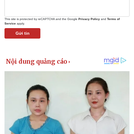
This site is protected by reCAPTCHA and the Google
Privacy Policy
and
Terms of
Service
apply.
Gửi tin