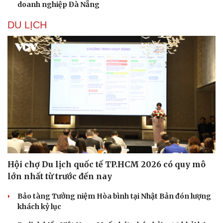
doanh nghiệp Đà Nẵng
DU LỊCH
Hội chợ Du lịch quốc tế TP.HCM 2026 có quy mô
lớn nhất từ trước đến nay
Bảo tàng Tưởng niệm Hòa bình tại Nhật Bản đón lượng
khách kỷ lục