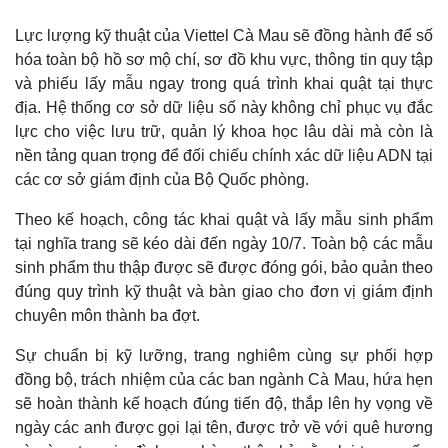
Lực lượng kỹ thuật của Viettel Cà Mau sẽ đồng hành để số
hóa toàn bộ hồ sơ mộ chí, sơ đồ khu vực, thông tin quy tập
và phiếu lấy mẫu ngay trong quá trình khai quật tại thực
địa. Hệ thống cơ sở dữ liệu số này không chỉ phục vụ đắc
lực cho việc lưu trữ, quản lý khoa học lâu dài mà còn là
nền tảng quan trọng để đối chiếu chính xác dữ liệu ADN tại
các cơ sở giám định của Bộ Quốc phòng.
Theo kế hoạch, công tác khai quật và lấy mẫu sinh phẩm
tại nghĩa trang sẽ kéo dài đến ngày 10/7. Toàn bộ các mẫu
sinh phẩm thu thập được sẽ được đóng gói, bảo quản theo
đúng quy trình kỹ thuật và bàn giao cho đơn vị giám định
chuyên môn thành ba đợt.
Sự chuẩn bị kỹ lưỡng, trang nghiêm cùng sự phối hợp
đồng bộ, trách nhiệm của các ban ngành Cà Mau, hứa hẹn
sẽ hoàn thành kế hoạch đúng tiến độ, thắp lên hy vọng về
ngày các anh được gọi lại tên, được trở về với quê hương