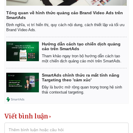
Giá cà phê
Tổng quan về hình thức quảng cáo Brand Video Ads trên
SmartAds
Định nghĩa, vị trí hiển thị, quy cách nội dung, cách thiết lập và tối ưu
Brand Video Ads.
Hướng dẫn cách tạo chiến dịch quảng
cáo trên SmartAds
Tham khảo ngay trọn bộ hướng dẫn cách tạo
một chiến dịch quảng cáo mới trên SmartAds.
SmartAds chính thức ra mắt tính năng
Targeting theo 'cảm xúc'
Đây là bước mở rộng quan trọng trong hệ sinh
thái contextual targeting.
Viết bình luận