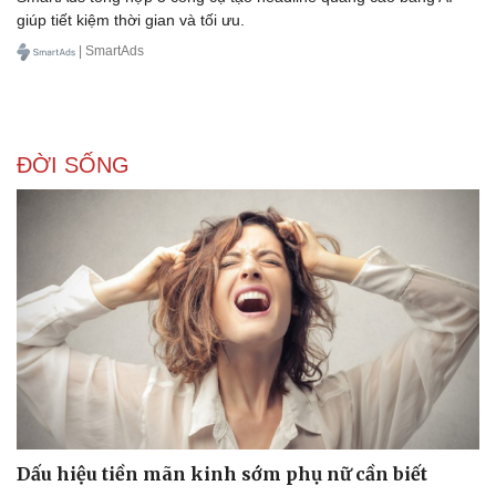
giúp tiết kiệm thời gian và tối ưu.
| SmartAds
ĐỜI SỐNG
Dấu hiệu tiền mãn kinh sớm phụ nữ cần biết