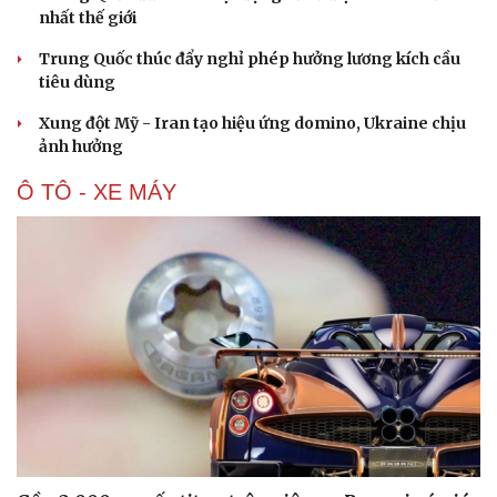
nhất thế giới
Trung Quốc thúc đẩy nghỉ phép hưởng lương kích cầu
tiêu dùng
Xung đột Mỹ - Iran tạo hiệu ứng domino, Ukraine chịu
ảnh hưởng
Ô TÔ - XE MÁY