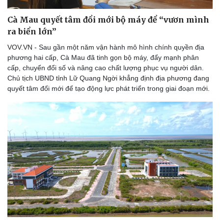
Cà Mau quyết tâm đổi mới bộ máy để “vươn mình
ra biển lớn”
VOV.VN - Sau gần một năm vận hành mô hình chính quyền địa
phương hai cấp, Cà Mau đã tinh gọn bộ máy, đẩy mạnh phân
cấp, chuyển đổi số và nâng cao chất lượng phục vụ người dân.
Chủ tịch UBND tỉnh Lữ Quang Ngời khẳng định địa phương đang
quyết tâm đổi mới để tạo động lực phát triển trong giai đoạn mới.