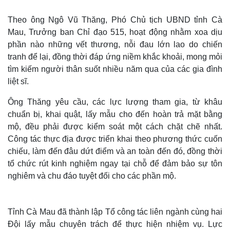
Theo ông Ngô Vũ Thăng, Phó Chủ tịch UBND tỉnh Cà
Mau, Trưởng ban Chỉ đạo 515, hoạt động nhằm xoa dịu
phần nào những vết thương, nỗi đau lớn lao do chiến
tranh để lại, đồng thời đáp ứng niềm khắc khoải, mong mỏi
tìm kiếm người thân suốt nhiều năm qua của các gia đình
liệt sĩ.
Ông Thăng yêu cầu, các lực lượng tham gia, từ khâu
chuẩn bị, khai quật, lấy mẫu cho đến hoàn trả mặt bằng
mộ, đều phải được kiểm soát một cách chặt chẽ nhất.
Công tác thực địa được triển khai theo phương thức cuốn
chiếu, làm đến đâu dứt điểm và an toàn đến đó, đồng thời
tổ chức rút kinh nghiệm ngay tại chỗ để đảm bảo sự tôn
nghiêm và chu đáo tuyệt đối cho các phần mộ.
Tỉnh Cà Mau đã thành lập Tổ công tác liên ngành cùng hai
Đội lấy mẫu chuyên trách để thực hiện nhiệm vụ. Lực