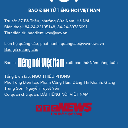
BÁO ĐIỆN TỬ TIẾNG NÓI VIỆT NAM
Trụ sở: 37 Bà Triệu, phường Cửa Nam, Hà Nội
Điện thoại: 84-24-22105148, 84-24-39785691
Thư điện tử: baodientuvov@vov.vn
Liên hệ quảng cáo, phát hành: quangcao@vovnews.vn
Báo giá quảng cáo
Báo in
xuất bản thứ Năm hàng tuần
Tổng Biên tập: NGÔ THIỆU PHONG
Phó Tổng Biên tập: Phạm Công Hân, Đặng Thị Khanh, Giang
Trung Sơn, Nguyễn Tuyết Yến
Cơ quan chủ quản: ĐÀI TIẾNG NÓI VIỆT NAM