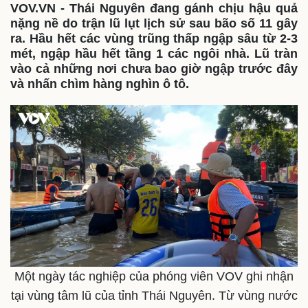
VOV.VN - Thái Nguyên đang gánh chịu hậu quả
nặng nề do trận lũ lụt lịch sử sau bão số 11 gây
ra. Hầu hết các vùng trũng thấp ngập sâu từ 2-3
mét, ngập hầu hết tầng 1 các ngôi nhà. Lũ tràn
vào cả những nơi chưa bao giờ ngập trước đây
và nhấn chìm hàng nghìn ô tô.
Một ngày tác nghiệp của phóng viên VOV ghi nhận
tại vùng tâm lũ của tỉnh Thái Nguyên. Từ vùng nước