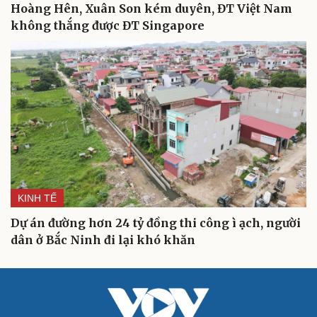
Hoàng Hên, Xuân Son kém duyên, ĐT Việt Nam
không thắng được ĐT Singapore
Cải chính
KINH TẾ
Dự án đường hơn 24 tỷ đồng thi công ì ạch, người
dân ở Bắc Ninh đi lại khó khăn