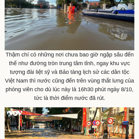
Tin nóng
Việt Nam
Tư vấn luật
Phân tích
Thậm chí có những nơi chưa bao giờ ngập sâu đến
thế như đường tròn trung tâm tỉnh, ngay khu vực
tượng đài liệt sỹ và Bảo tàng lịch sử các dân tộc
Việt Nam thì nước cũng đến trên vùng thắt lưng của
phóng viên cho dù lúc này là 16h30 phút ngày 8/10,
tức là thời điểm nước đã rút.