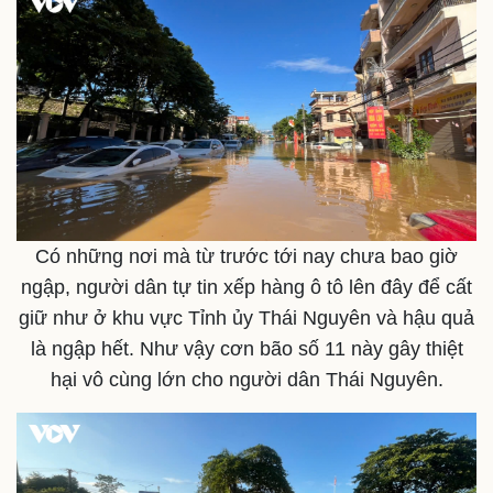
Có những nơi mà từ trước tới nay chưa bao giờ
ngập, người dân tự tin xếp hàng ô tô lên đây để cất
giữ như ở khu vực Tỉnh ủy Thái Nguyên và hậu quả
là ngập hết. Như vậy cơn bão số 11 này gây thiệt
hại vô cùng lớn cho người dân Thái Nguyên.
Pháp luật
Quân sự - Quốc phòng
Vụ án
Vũ khí