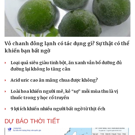
Vỏ chanh đông lạnh có tác dụng gì? Sự thật có thể
khiến bạn bất ngờ
Loại quả siêu giàu tinh bột, ăn xanh vẫn bổ dưỡng đủ
đường lại không lo tăng cân
Acid uric cao ăn măng chua được không?
Loài hoa khiến người mê, kẻ “sợ” mỗi mùa thu là vị
thuốc trong y học cổ truyền
9 lợi ích khiến nhiều người bất ngờ từ thịt ếch
DỰ BÁO THỜI TIẾT