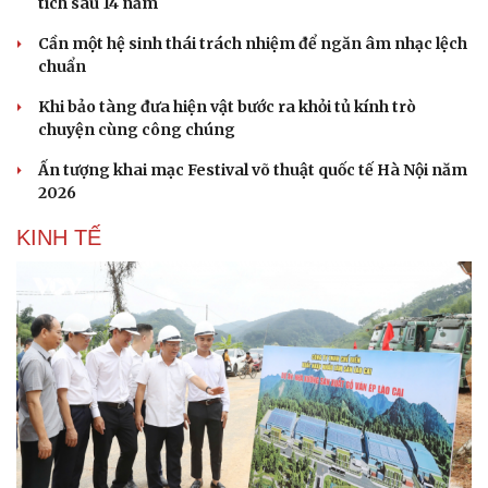
tích sau 14 năm
Cần một hệ sinh thái trách nhiệm để ngăn âm nhạc lệch
chuẩn
Khi bảo tàng đưa hiện vật bước ra khỏi tủ kính trò
chuyện cùng công chúng
Ấn tượng khai mạc Festival võ thuật quốc tế Hà Nội năm
2026
KINH TẾ