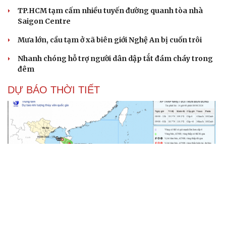
TP.HCM tạm cấm nhiều tuyến đường quanh tòa nhà
Saigon Centre
Mưa lớn, cầu tạm ở xã biên giới Nghệ An bị cuốn trôi
Nhanh chóng hỗ trợ người dân dập tắt đám cháy trong
đêm
DỰ BÁO THỜI TIẾT