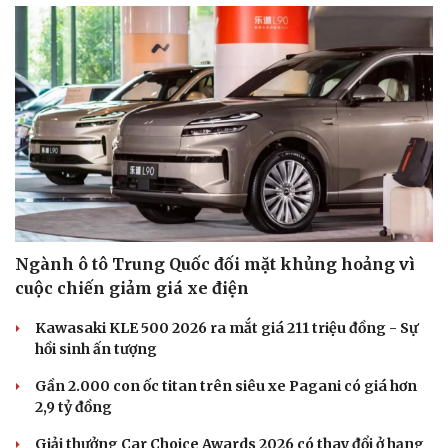
Ngành ô tô Trung Quốc đối mặt khủng hoảng vì
cuộc chiến giảm giá xe điện
Kawasaki KLE 500 2026 ra mắt giá 211 triệu đồng - Sự
hồi sinh ấn tượng
Gần 2.000 con ốc titan trên siêu xe Pagani có giá hơn
2,9 tỷ đồng
Giải thưởng Car Choice Awards 2026 có thay đổi ở hạng