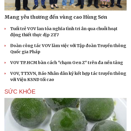
Mang yêu thương đến vùng cao Hùng Sơn
Tuổi trẻ VOV lan tỏa nghĩa tình tri ân qua chuỗi hoạt
động thiết thực dịp 27/7
Đoàn công tác VOV làm việc với Tập đoàn Truyền thông
Quốc gia Pháp
VOV TP.HCM bàn cách "chạm Gen Z" trên đa nền tảng
VOV, TTXVN, Báo Nhân dân ký kết hợp tác truyền thông
với Viện KSND tối cao
SỨC KHỎE