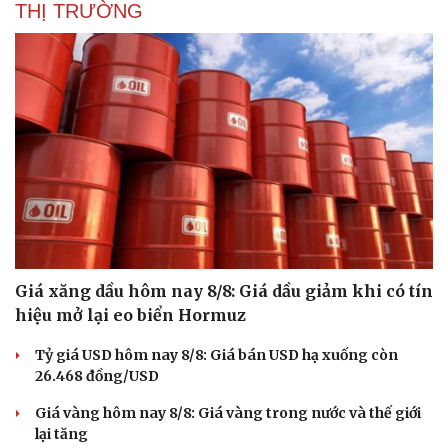
THỊ TRƯỜNG
Giá xăng dầu hôm nay 8/8: Giá dầu giảm khi có tín
hiệu mở lại eo biển Hormuz
Tỷ giá USD hôm nay 8/8: Giá bán USD hạ xuống còn
26.468 đồng/USD
Giá vàng hôm nay 8/8: Giá vàng trong nước và thế giới
lại tăng