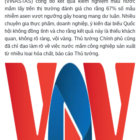
(VINASTAS) công bố kết quả kiểm nghiệm mẫu nước
mắm lấy trên thị trường đánh giá cho rằng 67% số mẫu
nhiễm asen vượt ngưỡng gây hoang mang dư luận. Nhiều
chuyên gia thực phẩm, doanh nghiệp, ý kiến đại biểu Quốc
hội không đồng tình và cho rằng kết quả này là thiếu khách
quan, không rõ ràng, vội vàng. Thủ tướng Chính phủ cũng
đã chỉ đạo làm rõ về việc nước mắm công nghiệp sản xuất
từ nhiều loại hóa chất, báo cáo Thủ tướng.