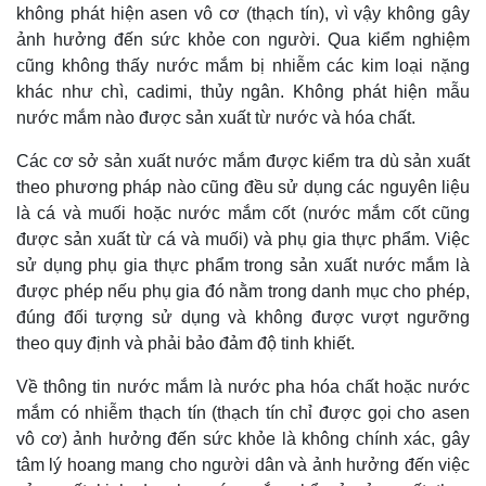
không phát hiện asen vô cơ (thạch tín), vì vậy không gây
ảnh hưởng đến sức khỏe con người. Qua kiểm nghiệm
cũng không thấy nước mắm bị nhiễm các kim loại nặng
khác như chì, cadimi, thủy ngân. Không phát hiện mẫu
nước mắm nào được sản xuất từ nước và hóa chất.
Các cơ sở sản xuất nước mắm được kiểm tra dù sản xuất
theo phương pháp nào cũng đều sử dụng các nguyên liệu
là cá và muối hoặc nước mắm cốt (nước mắm cốt cũng
được sản xuất từ cá và muối) và phụ gia thực phẩm. Việc
sử dụng phụ gia thực phẩm trong sản xuất nước mắm là
được phép nếu phụ gia đó nằm trong danh mục cho phép,
đúng đối tượng sử dụng và không được vượt ngưỡng
theo quy định và phải bảo đảm độ tinh khiết.
Về thông tin nước mắm là nước pha hóa chất hoặc nước
mắm có nhiễm thạch tín (thạch tín chỉ được gọi cho asen
vô cơ) ảnh hưởng đến sức khỏe là không chính xác, gây
tâm lý hoang mang cho người dân và ảnh hưởng đến việc