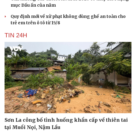
mục Dấu ấn của năm
Quy định mới về xử phạt không dùng ghế an toàn cho
trẻ em trên ô tô từ 15/8
TIN 24H
Sơn La công bố tình huống khẩn cấp về thiên tai
tại Muổi Nọi, Nậm Lầu