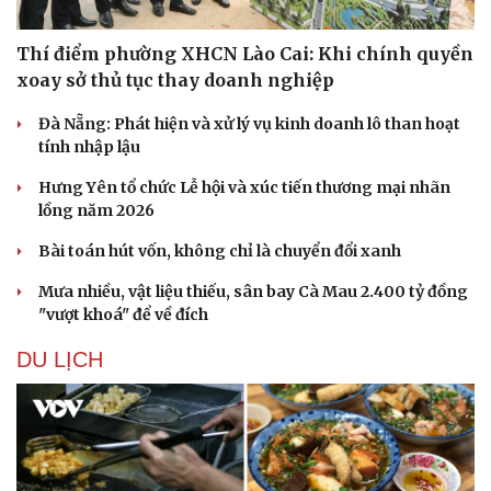
Thí điểm phường XHCN Lào Cai: Khi chính quyền
xoay sở thủ tục thay doanh nghiệp
Đà Nẵng: Phát hiện và xử lý vụ kinh doanh lô than hoạt
tính nhập lậu
Hưng Yên tổ chức Lễ hội và xúc tiến thương mại nhãn
lồng năm 2026
Bài toán hút vốn, không chỉ là chuyển đổi xanh
Mưa nhiều, vật liệu thiếu, sân bay Cà Mau 2.400 tỷ đồng
"vượt khoá" để về đích
DU LỊCH