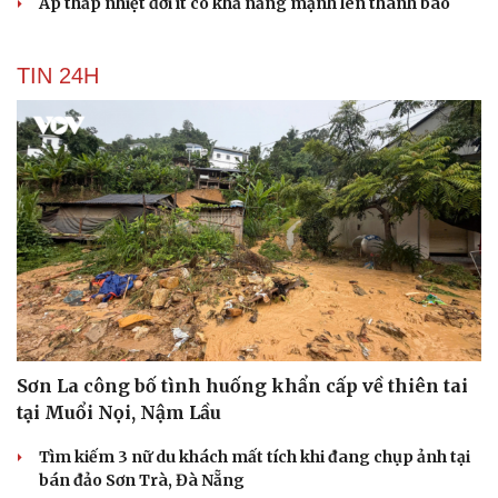
Áp thấp nhiệt đới ít có khả năng mạnh lên thành bão
TIN 24H
Sơn La công bố tình huống khẩn cấp về thiên tai
tại Muổi Nọi, Nậm Lầu
Tìm kiếm 3 nữ du khách mất tích khi đang chụp ảnh tại
bán đảo Sơn Trà, Đà Nẵng