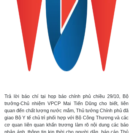
Trả lời báo chí tại họp báo chính phủ chiều 29/10, Bộ
trưởng-Chủ nhiệm VPCP Mai Tiến Dũng cho biết, liên
quan đến chất lượng nước mắm, Thủ tướng Chính phủ đã
giao Bộ Y tế chủ trì phối hợp với Bộ Công Thương và các
cơ quan liên quan khẩn trương làm rõ nội dung các báo
phản ánh, thông tin kịp thời cho người dân, báo cáo Thủ