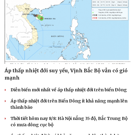
Cải chính
Áp thấp nhiệt đới suy yếu, Vịnh Bắc Bộ vẫn có gió
mạnh
Diễn biến mới nhất về áp thấp nhiệt đới trên biển Đông
Áp thấp nhiệt đới trên Biển Đông ít khả năng mạnh lên
thành bão
Thời tiết hôm nay 8/8: Hà Nội nắng 35 độ, Bắc Trung Bộ
có mưa dông cục bộ