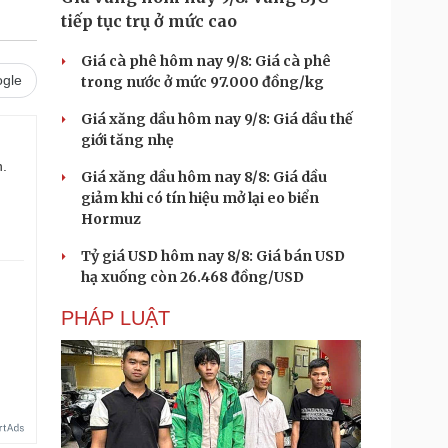
tiếp tục trụ ở mức cao
Giá cà phê hôm nay 9/8: Giá cà phê
gle
trong nước ở mức 97.000 đồng/kg
Giá xăng dầu hôm nay 9/8: Giá dầu thế
giới tăng nhẹ
n.
Giá xăng dầu hôm nay 8/8: Giá dầu
giảm khi có tín hiệu mở lại eo biển
Hormuz
Tỷ giá USD hôm nay 8/8: Giá bán USD
hạ xuống còn 26.468 đồng/USD
PHÁP LUẬT