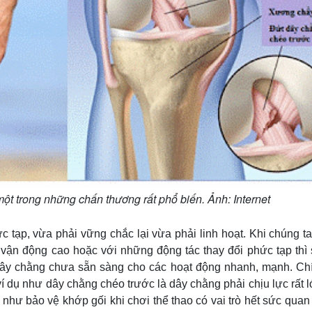
t trong những chấn thương rất phổ biến. Ảnh: Internet
 tạp, vừa phải vững chắc lại vừa phải linh hoạt. Khi chúng t
 vận động cao hoặc với những động tác thay đổi phức tạp thì 
y chằng chưa sẵn sàng cho các hoạt động nhanh, mạnh. Chí
 dụ như dây chằng chéo trước là dây chằng phải chịu lực rất 
 như bảo vệ khớp gối khi chơi thể thao có vai trò hết sức quan