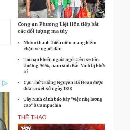
Công an Phương Liệt liên tiếp bắt
các đối tượng ma túy
Nhóm thanh thiếu niên mang kiếm
chặn xe người dân
Tai nạn khiến người ngồi trên xe tổn
thương 96%, nam sinh Bắc Ninh bị khởi
tố
Cựu Thứ trưởng Nguyễn Bá Hoan được
đưa ra xét xử ngày 18/8
Tây Ninh cảnh báo bẫy "việc nhẹ lương
cao" ở Campuchia
THỂ THAO