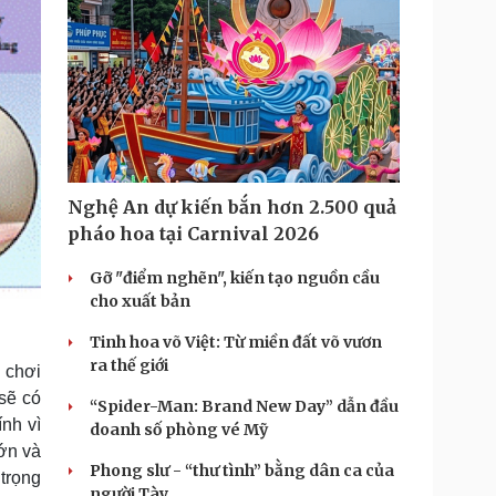
Nghệ An dự kiến bắn hơn 2.500 quả
pháo hoa tại Carnival 2026
Gỡ "điểm nghẽn", kiến tạo nguồn cầu
cho xuất bản
Tinh hoa võ Việt: Từ miền đất võ vươn
ra thế giới
a chơi
sẽ có
“Spider-Man: Brand New Day” dẫn đầu
nh vì
doanh số phòng vé Mỹ
lớn và
Phong slư - “thư tình” bằng dân ca của
 trọng
người Tày