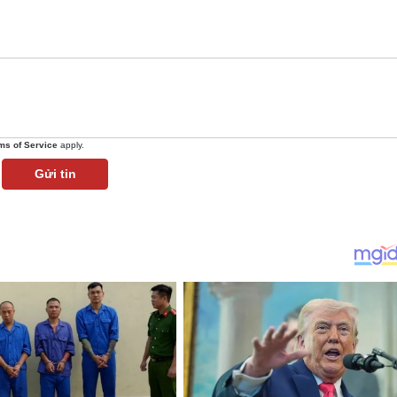
ms of Service
apply.
Gửi tin