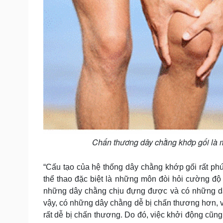
Chấn thương dây chằng khớp gối là mộ
“Cấu tạo của hệ thống dây chằng khớp gối rất phức
thể thao đặc biệt là những môn đòi hỏi cường độ
những dây chằng chịu đựng được và có những dâ
vậy, có những dây chằng dễ bị chấn thương hơn, ví
rất dễ bị chấn thương. Do đó, việc khởi động cũng