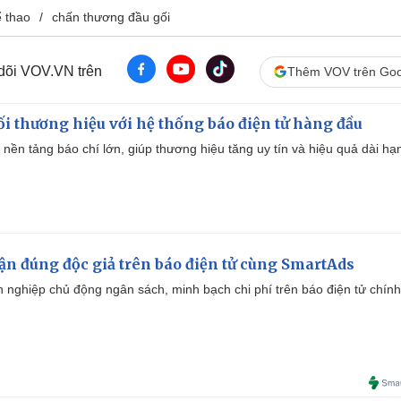
ể thao
chấn thương đầu gối
 dõi VOV.VN trên
Thêm VOV trên Goo
i thương hiệu với hệ thống báo điện tử hàng đầu
 nền tảng báo chí lớn, giúp thương hiệu tăng uy tín và hiệu quả dài hạ
cận đúng độc giả trên báo điện tử cùng SmartAds
 nghiệp chủ động ngân sách, minh bạch chi phí trên báo điện tử chính