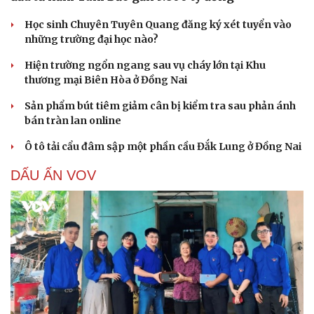
Học sinh Chuyên Tuyên Quang đăng ký xét tuyển vào
những trường đại học nào?
Hiện trường ngổn ngang sau vụ cháy lớn tại Khu
thương mại Biên Hòa ở Đồng Nai
Sản phẩm bút tiêm giảm cân bị kiểm tra sau phản ánh
bán tràn lan online
Ô tô tải cẩu đâm sập một phần cầu Đắk Lung ở Đồng Nai
DẤU ẤN VOV