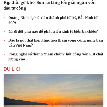
Kịp thời gỡ khó, Sơn La tăng tốc giải ngân vốn
đầu tư công
Quảng Ninh dự kiến lên thành phố từ 1/9, Bắc Ninh từ
20/9
Lối đi đột phá nào để phát triển kinh tế biển ba chiều?
Đâu là nút thắt hiện thực hóa tham vọng công nghệ bán
dẫn Việt Nam?
Công nghệ số thành “nam châm” hút dòng vốn FDI chất
lượng cao
DU LỊCH