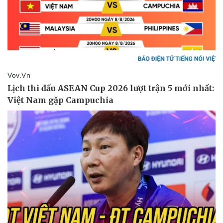
Pháp luật
Quân sự - Quốc phòng