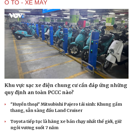
Ô TÔ - XE MÁY
Khu vực sạc xe điện chung cư cần đáp ứng những
quy định an toàn PCCC nào?
"Huyền thoại" Mitsubishi Pajero tái sinh: Khung gầm
thang, sẵn sàng đấu Land Cruiser
Toyota tiếp tục là hãng xe bán chạy nhất thế giới, giữ
ngôi vương suốt 7 năm