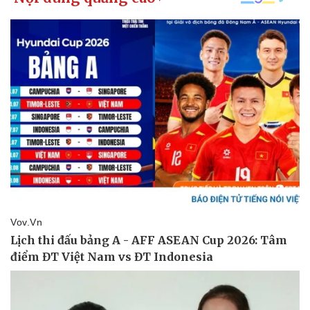
Giá cà phê