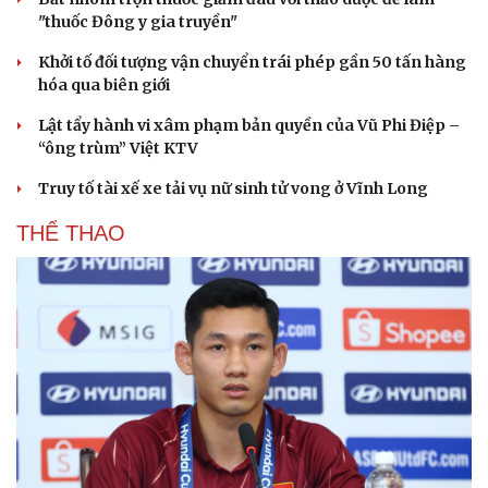
"thuốc Đông y gia truyền"
Khởi tố đối tượng vận chuyển trái phép gần 50 tấn hàng
hóa qua biên giới
Lật tẩy hành vi xâm phạm bản quyền của Vũ Phi Điệp –
“ông trùm” Việt KTV
Truy tố tài xế xe tải vụ nữ sinh tử vong ở Vĩnh Long
THỂ THAO