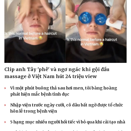
Clip anh Tây 'phê' và ngơ ngác khi gội đầu
massage ở Việt Nam hút 24 triệu view
Vì một phút buông thả sau hơi men, tôi bàng hoàng
phát hiện mắc bệnh tình dục
Nhập viện trước ngày cưới, cô dâu bất ngờ được tổ chức
hôn lễ trong bệnh viện
5 hạng mục nhiều người hối tiếc vì bỏ qua khi cải tạo nhà