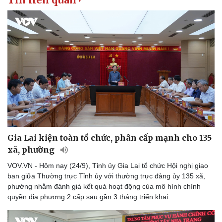
Gia Lai kiện toàn tổ chức, phân cấp mạnh cho 135
xã, phường
VOV.VN - Hôm nay (24/9), Tỉnh ủy Gia Lai tổ chức Hội nghị giao
ban giữa Thường trực Tỉnh ủy với thường trực đảng ủy 135 xã,
phường nhằm đánh giá kết quả hoạt động của mô hình chính
quyền địa phương 2 cấp sau gần 3 tháng triển khai.