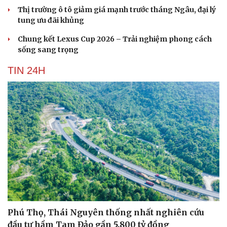
Thị trường ô tô giảm giá mạnh trước tháng Ngâu, đại lý
tung ưu đãi khủng
Chung kết Lexus Cup 2026 – Trải nghiệm phong cách
sống sang trọng
TIN 24H
Phú Thọ, Thái Nguyên thống nhất nghiên cứu
Cải chính
đầu tư hầm Tam Đảo gần 5.800 tỷ đồng