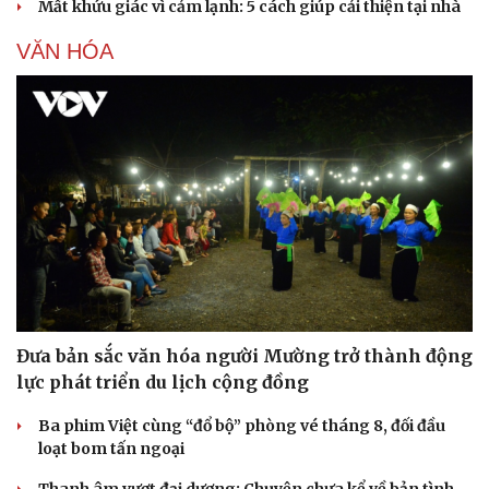
Mất khứu giác vì cảm lạnh: 5 cách giúp cải thiện tại nhà
VĂN HÓA
Đưa bản sắc văn hóa người Mường trở thành động
lực phát triển du lịch cộng đồng
Ba phim Việt cùng “đổ bộ” phòng vé tháng 8, đối đầu
loạt bom tấn ngoại