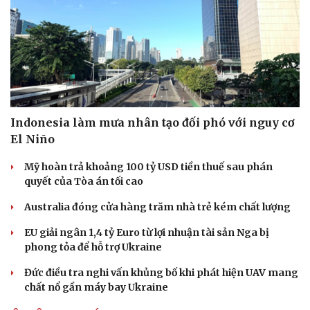
Hạt giống tâm hồn
Indonesia làm mưa nhân tạo đối phó với nguy cơ
El Niño
Mỹ hoàn trả khoảng 100 tỷ USD tiền thuế sau phán
quyết của Tòa án tối cao
Australia đóng cửa hàng trăm nhà trẻ kém chất lượng
EU giải ngân 1,4 tỷ Euro từ lợi nhuận tài sản Nga bị
phong tỏa để hỗ trợ Ukraine
Đức điều tra nghi vấn khủng bố khi phát hiện UAV mang
chất nổ gần máy bay Ukraine