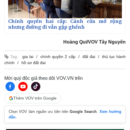
Chính quyền hai cấp: Cánh cửa mở rộng
nhưng đường đi vẫn gập ghềnh
Hoàng Qui/VOV Tây Nguyên
Tag:
gia lai
chính quyền 2 cấp
đất đai
thủ tục hành
chính
hồ sơ đất đai
Mời quý độc giả theo dõi VOV.VN trên
Thêm VOV trên Google
Chọn VOV làm nguồn ưu tiên trên
Google Search
.
Xem hướng
dẫn.