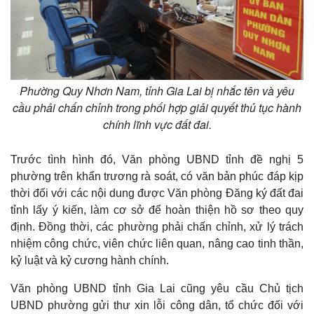
Phường Quy Nhơn Nam, tỉnh Gia Lai bị nhắc tên và yêu
cầu phải chấn chỉnh trong phối hợp giải quyết thủ tục hành
chính lĩnh vực đất đai.
Trước tình hình đó, Văn phòng UBND tỉnh đề nghị 5
phường trên khẩn trương rà soát, có văn bản phúc đáp kịp
thời đối với các nội dung được Văn phòng Đăng ký đất đai
tỉnh lấy ý kiến, làm cơ sở để hoàn thiện hồ sơ theo quy
định. Đồng thời, các phường phải chấn chỉnh, xử lý trách
nhiệm công chức, viên chức liên quan, nâng cao tinh thần,
kỷ luật và kỷ cương hành chính.
Văn phòng UBND tỉnh Gia Lai cũng yêu cầu Chủ tịch
UBND phường gửi thư xin lỗi công dân, tổ chức đối với