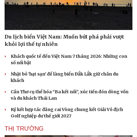
Du lịch biển Việt Nam: Muốn bứt phá phải vượt
khỏi lợi thế tự nhiên
Khách quốc tế đến Việt Nam 7 tháng 2026: Những con
số nổi bật
Nhặt bỏ 'hạt sạn' để làng biển Đắk Lắk giữ chân du
khách
Cần Thơ cụ thể hóa “Ba kết nối”, xúc tiến đón dòng vốn
và du khách Thái Lan
Ký kết hợp tác đăng cai Vòng chung kết Giải Vô địch
Golf nghiệp dư thế giới 2027
THỊ TRƯỜNG