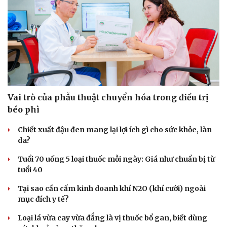
Vai trò của phẫu thuật chuyển hóa trong điều trị
béo phì
Chiết xuất đậu đen mang lại lợi ích gì cho sức khỏe, làn
da?
Tuổi 70 uống 5 loại thuốc mỗi ngày: Giá như chuẩn bị từ
tuổi 40
Tại sao cần cấm kinh doanh khí N2O (khí cười) ngoài
mục đích y tế?
Loại lá vừa cay vừa đắng là vị thuốc bổ gan, biết dùng