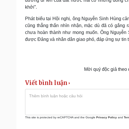
đường đi lên của đất nước mà có những đồng chí
khởi”.
Phát biểu tại Hội nghị, ông Nguyễn Sinh Hùng cả
cũng thẳng thắn nhìn nhận, mặc dù đã có gắng r
chưa hoàn thành như mong muốn. Ông Nguyễn Si
được Đảng và nhân dân giao phó, đáp ứng sự tin t
Mời quý độc giả theo
Viết bình luận
This site is protected by reCAPTCHA and the Google
Privacy Policy
and
Ter