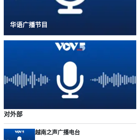
华语广播节目
对外部
越南之声广播电台