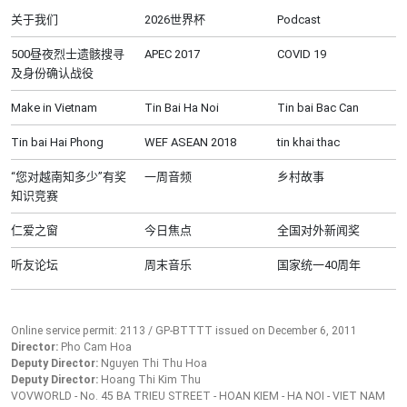
关于我们
2026世界杯
Podcast
500昼夜烈士遗骸搜寻
APEC 2017
COVID 19
及身份确认战役
Make in Vietnam
Tin Bai Ha Noi
Tin bai Bac Can
Tin bai Hai Phong
WEF ASEAN 2018
tin khai thac
“您对越南知多少”有奖
一周音频
乡村故事
知识竞赛
仁爱之窗
今日焦点
全国对外新闻奖
听友论坛
周末音乐
国家统一40周年
Online service permit: 2113 / GP-BTTTT issued on December 6, 2011
Director:
Pho Cam Hoa
Deputy Director:
Nguyen Thi Thu Hoa
Deputy Director:
Hoang Thi Kim Thu
VOVWORLD - No. 45 BA TRIEU STREET - HOAN KIEM - HA NOI - VIET NAM