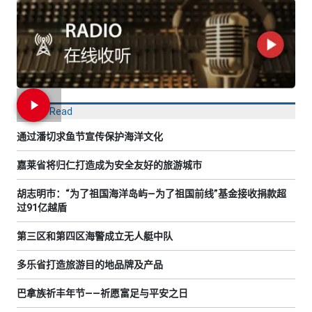
Most Read
通过潘切求鱼节宣传保护海洋文化
嘉莱省将归仁打造成为安全友好的旅游城市
胡志明市：“为了祖国海洋岛屿—为了祖国前线”基金接收捐款超
过91亿越盾
第三区和第四区海警成立无人艇中队
多乐省打造旅游目的地品牌及产品
巴拿族祈丰年节——祈愿富足与平安之日