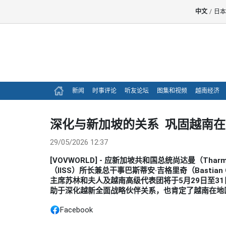
中文
/
日本
新闻
时事评论
听友论坛
图集和视频
越南经济
深化与新加坡的关系 巩固越南
29/05/2026 12:37
[VOVWORLD] - 应新加坡共和国总统尚达曼（Thar
（IISS）所长兼总干事巴斯蒂安·吉格里奇（Bastia
主席苏林和夫人及越南高级代表团将于5月29日至3
助于深化越新全面战略伙伴关系，也肯定了越南在地
Facebook