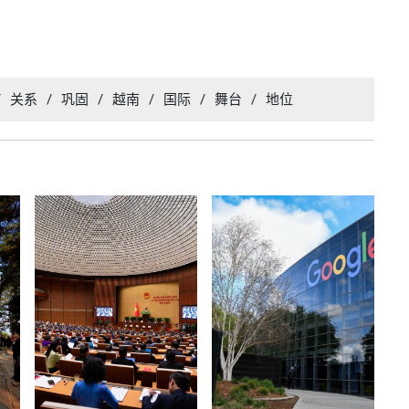
/
关系
/
巩固
/
越南
/
国际
/
舞台
/
地位