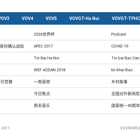
VOV3
VOV4
VOV5
VOVGT-Ha Noi
VOVGT-TPH
2026世界杯
Podcast
及身份确认战役
APEC 2017
COVID 19
Tin Bai Ha Noi
Tin bai Bac Can
WEF ASEAN 2018
tin khai thac
知识竞赛
一周音频
乡村故事
今日焦点
全国对外新闻奖
周末音乐
国家统一40周年
, 2011
VOVWORLD 