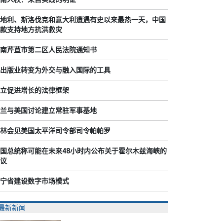
地利、斯洛伐克和意大利遭遇有史以来最热一天，中国
款支持地方抗洪救灾
南芹苴市第二区人民法院通知书
出版业转变为外交与融入国际的工具
立促进增长的法律框架
兰与美国讨论建立常驻军事基地
林会见美国太平洋司令部司令帕帕罗
国总统称可能在未来48小时内公布关于霍尔木兹海峡的
议
宁省建设数字市场模式
最新新闻