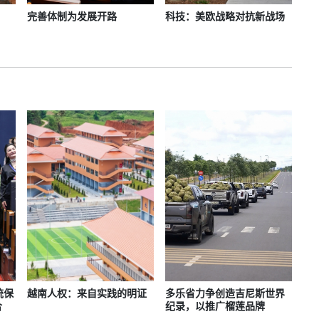
完善体制为发展开路
科技：美欧战略对抗新战场
统保
越南人权：来自实践的明证
多乐省力争创造吉尼斯世界
合
纪录，以推广榴莲品牌