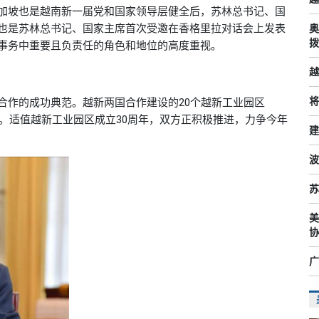
加坡也是越南新一届党和国家领导层健全后，苏林总书记、国
也是苏林总书记、国家主席首次受邀在香格里拉对话会上发表
奥
拨
事务中重要且负责任的角色和地位的高度重视。
越
将
合作的成功典范。越新两国合作建设的20个越新工业园区
地。适值越新工业园区成立30周年，双方正积极推进，力争今年
建
波
苏
美
协
广