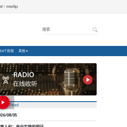
ol
/
ភាសាខ្មែរ
54个民族
其他
▾
Most Read
026/08/05
南人权：来自实践的明证