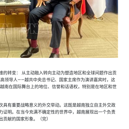
维的转变： 从主动融入转向主动为塑造地区和全球间题作出贡
最高领导人——越共中央总书记、国家主席作为演讲嘉宾时，这
现越南在国际舞台上的地位、信誉和话语权，特别是在地区和世
次具有重要战略意义的外交举动。这既是越南独立自主外交政
力证明。在当今充满不确定性的世界中，越南展现出一个负责
出贡献的国家形象。（完）