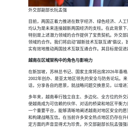
外交部副部长阮孟强
目前，两国正着力推进在数字经济、绿色经济、人工
均认为是未来连接越新两国经济的支柱。在此背景下
特别是上述潜力领域的合作提供了宝贵契机。外交部
领域的合作。我们将启动“越新技术互联互通”倡议
实有效地推动两国技术互联互通合作。其目标是促进
越南在区域架构中的角色与影响力
在新加坡，苏林总书记、国家主席将出席2026年香
2002年创办、是亚太地区领先的安全与防务论坛。来
话，分享各自的愿景，就战略问题交换意见，以增进
多年来，越南奉行独立自主、多边化、全方位的外交
使越南成为可信赖的伙伴、对话的桥梁和地区平衡力
一个重要平台，能够清晰地阐述越南对地区安全的愿
和构建战略互信。在当前许多安全热点地区仍存在升
定方面的声音显得尤为珍贵。外交部副部长阮孟强强