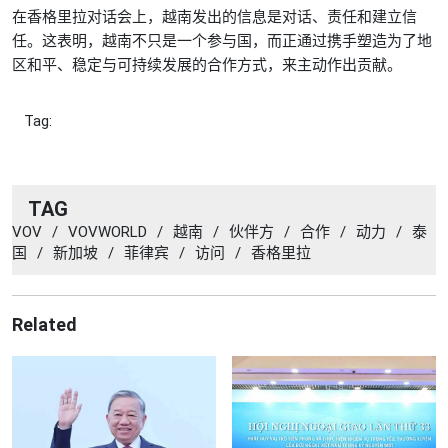
在香格里拉对话会上，越南发出的信息是对话、责任和建立信
任。这表明，越南不只是一个参与国，而正通过携手塑造为了地
区和平、稳定与可持续发展的合作方式，来主动作出贡献。
Tag:
TAG
VOV
/
VOVWORLD
/
越南
/
伙伴方
/
合作
/
动力
/
泰
国
/
新加坡
/
菲律宾
/
访问
/
香格里拉
Related