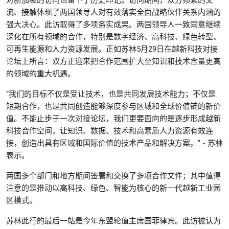
对新加坡的访问也留下了历史印记。访问期间，双方频繁的交
流、接触体现了两国领导人对有效落实全面战略伙伴关系内涵的
强大决心。此访取得了多项务实成果。两国领导人一致同意继续
深化在所有领域的合作，特别是数字经济、高科技、绿色转型、
可再生能源和人力资源发展。正如苏林5月29日在越新科技对接
论坛上所言：双方正迎来把合作范围扩大至知识和技术含量更高
的领域的重大机遇。
“我们的目标不仅是受让技术，也是共同发展技术能力；不仅是
短期合作，也是共同创造能够深度参与区域和全球价值链的新价
值。不能止步于一次对接论坛，我们更要面向的是逐步形成越新
科技合作空间，让知识、数据、技术和高素质人力资源有效连
接，创造出具有区域和国际价值的技术产品和解决方案。” - 苏林
表示。
两国多个部门和地方期间签署和交换了多项合作文件；其中值得
注意的是推动以高科技、绿色、智能为核心的新一代越新工业园
区模式。
苏林此行的最后一站是今年东盟轮值主席国菲律宾。此访被认为