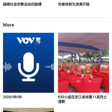
越南社会宗教自由的脉搏
完善体制为发展开路
More
2026/08/08
K93小组在安江省收集11具烈士
遗骸