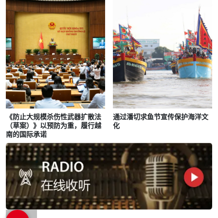
《防止大规模杀伤性武器扩散法
通过潘切求鱼节宣传保护海洋文
（草案）》以预防为重，履行越
化
南的国际承诺