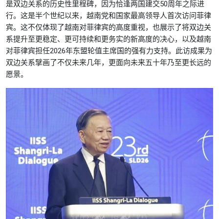
是双边关系的历史性里程碑，因为恰逢两国建交50周年之际进
行。这是半个世纪以来，越南党和国家最高领导人首次访问菲律
宾。这不仅体现了越南对菲律宾的高度重视，也展示了将双边关
系提升至更稳定、更可持续和更务实的新高度的决心，以及越南
对菲律宾担任2026年东盟轮值主席国的强有力支持。此访成果为
双边关系擘画了不仅未来几年，更面向未来五十年乃至更长远的
愿景。