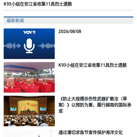
K93小组在安江省收集11具烈士遗骸
最新新闻
2026/08/08
K93小组在安江省收集11具烈士遗骸
《防止大规模杀伤性武器扩散法（草
案）》以预防为重，履行越南的国际承
诺
通过潘切求鱼节宣传保护海洋文化