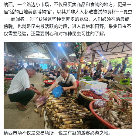
纳西，一个路边小市场，不仅是买卖商品和食物的地方，更是一
座“活的山地美食博物馆”，以其并非人人都敢尝试的食材——昆虫
——而闻名。为了获得这些种类繁多的昆虫，人们必须在清晨或
傍晚，也就是昆虫最活跃的时段，进入森林和田野。采集昆虫不
仅需要经验，还需要耐心和对每种昆虫习性的了解。
纳西市场不仅是交易场所，也是有趣的游客必游之地。