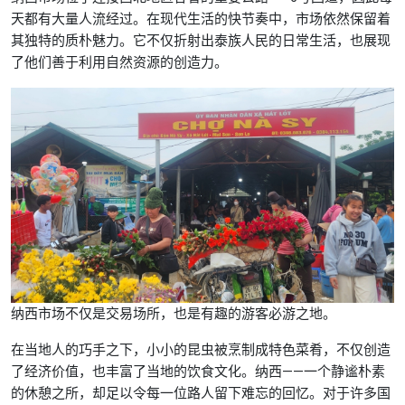
天都有大量人流经过。在现代生活的快节奏中，市场依然保留着
其独特的质朴魅力。它不仅折射出泰族人民的日常生活，也展现
了他们善于利用自然资源的创造力。
纳西市场不仅是交易场所，也是有趣的游客必游之地。
在当地人的巧手之下，小小的昆虫被烹制成特色菜肴，不仅创造
了经济价值，也丰富了当地的饮食文化。纳西——一个静谧朴素
的休憩之所，却足以令每一位路人留下难忘的回忆。对于许多国