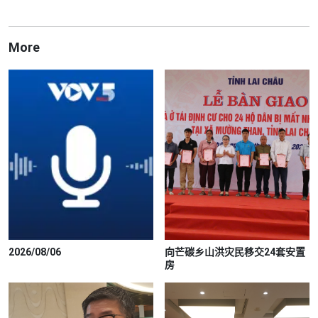
More
2026/08/06
向芒碳乡山洪灾民移交24套安置
房