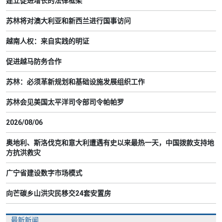
建立促进增长的法律框架
苏林将对澳大利亚和新西兰进行国事访问
越南人权：来自实践的明证
促进越马防务合作
苏林：必须革新规划和基础设施发展组织工作
苏林会见美国太平洋司令部司令帕帕罗
2026/08/06
奥地利、斯洛伐克和意大利遭遇有史以来最热一天，中国拨款支持地
方抗洪救灾
广宁省建设数字市场模式
向芒碳乡山洪灾民移交24套安置房
最新新闻